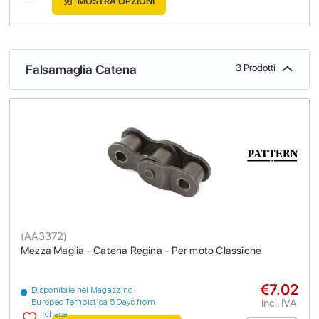
MOSTRA OPZIONI
Falsamaglia Catena
3 Prodotti
(
AA3372
)
Mezza Maglia - Catena Regina - Per moto Classiche
€7.02
Disponibile nel Magazzino
Incl. IVA
Europeo Tempistica 5 Days from
purchase