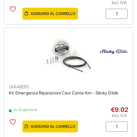
Incl. IVA
AGGIUNGI AL CARRELLO
(
AA4805
)
Kit Emergenza Riparazioni Cavi Conta Km - Slinky Glide
€9.02
4+ Disponibile
Incl. IVA
AGGIUNGI AL CARRELLO