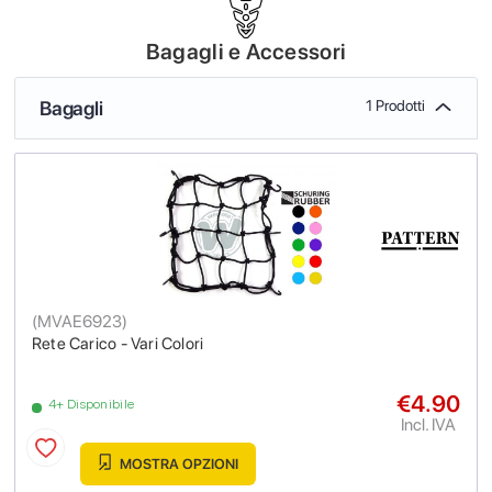
Bagagli e Accessori
Bagagli
1 Prodotti
(
MVAE6923
)
Rete Carico - Vari Colori
€4.90
4+ Disponibile
Incl. IVA
MOSTRA OPZIONI