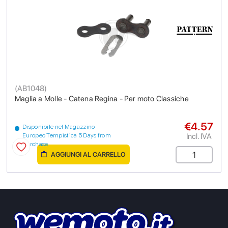
(
AB1048
)
Maglia a Molle - Catena Regina - Per moto Classiche
€4.57
Disponibile nel Magazzino
Incl. IVA
Europeo Tempistica 5 Days from
purchase
AGGIUNGI AL CARRELLO