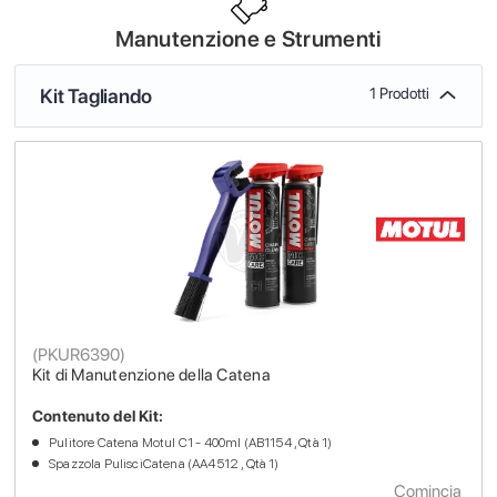
Manutenzione e Strumenti
Kit Tagliando
1 Prodotti
(
PKUR6390
)
Kit di Manutenzione della Catena
Contenuto del Kit:
Pulitore Catena Motul C1 - 400ml (AB1154 , Qtà 1)
Spazzola PulisciCatena (AA4512 , Qtà 1)
Comincia