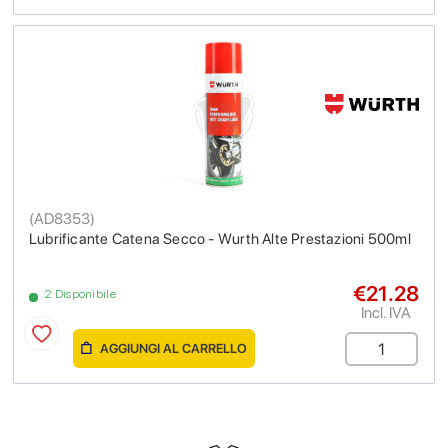
(
AD8353
)
Lubrificante Catena Secco - Wurth Alte Prestazioni 500ml
€21.28
2 Disponibile
Incl. IVA
AGGIUNGI AL CARRELLO