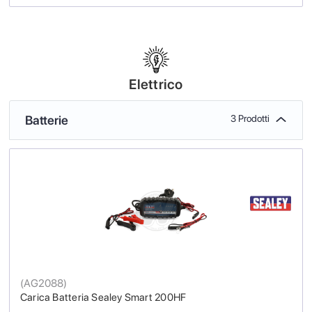
Elettrico
Batterie
3 Prodotti
(
AG2088
)
Carica Batteria Sealey Smart 200HF