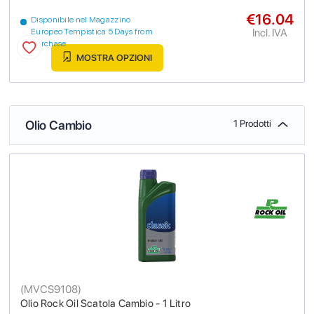
€16.04
Disponibile nel Magazzino
Incl. IVA
Europeo Tempistica 5 Days from
purchase
MOSTRA OPZIONI
Olio Cambio
1 Prodotti
(
MVCS9108
)
Olio Rock Oil Scatola Cambio - 1 Litro