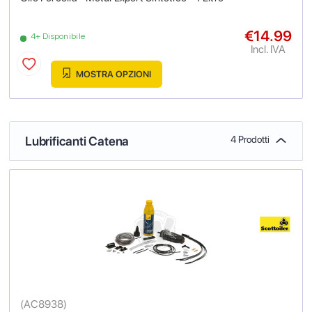
€14.99
4+ Disponibile
Incl. IVA
MOSTRA OPZIONI
Lubrificanti Catena
4 Prodotti
(
AC8938
)