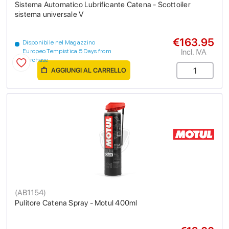
Sistema Automatico Lubrificante Catena - Scottoiler
sistema universale V
€163.95
Disponibile nel Magazzino
Incl. IVA
Europeo Tempistica 5 Days from
purchase
AGGIUNGI AL CARRELLO
(
AB1154
)
Pulitore Catena Spray - Motul 400ml