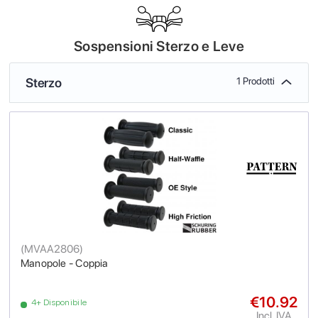
Sospensioni Sterzo e Leve
Sterzo
1 Prodotti
(
MVAA2806
)
Manopole - Coppia
€10.92
4+ Disponibile
Incl. IVA