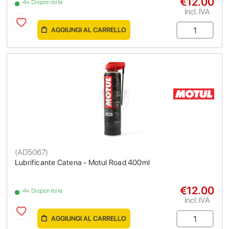
€12.00
4+ Disponibile
Incl. IVA
AGGIUNGI AL CARRELLO
(
AD5067
)
Lubrificante Catena - Motul Road 400ml
€12.00
4+ Disponibile
Incl. IVA
AGGIUNGI AL CARRELLO