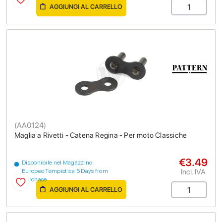
AGGIUNGI AL CARRELLO
(
AA0124
)
Maglia a Rivetti - Catena Regina - Per moto Classiche
€3.49
Disponibile nel Magazzino
Incl. IVA
Europeo Tempistica 5 Days from
purchase
AGGIUNGI AL CARRELLO