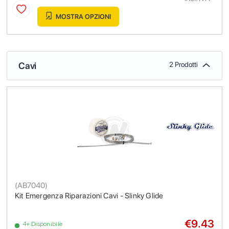
MOSTRA OPZIONI
Cavi
2 Prodotti
(
AB7040
)
Kit Emergenza Riparazioni Cavi - Slinky Glide
€9.43
4+ Disponibile