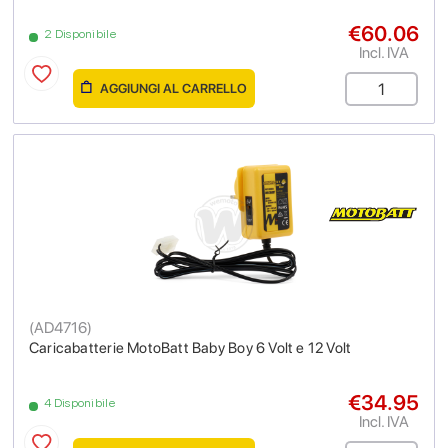
€60.06
2 Disponibile
Incl. IVA
AGGIUNGI AL CARRELLO
(
AD4716
)
Caricabatterie MotoBatt Baby Boy 6 Volt e 12 Volt
€34.95
4 Disponibile
Incl. IVA