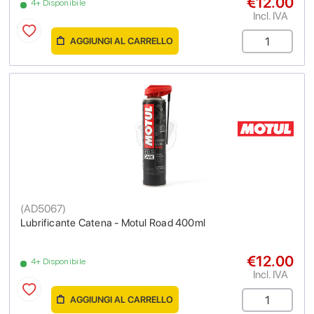
€12.00
4+ Disponibile
Incl. IVA
AGGIUNGI AL CARRELLO
(
AD5067
)
Lubrificante Catena - Motul Road 400ml
€12.00
4+ Disponibile
Incl. IVA
AGGIUNGI AL CARRELLO