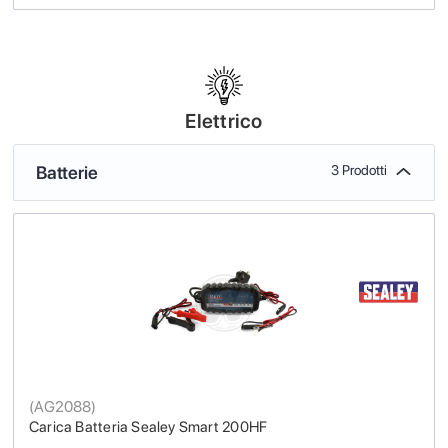
Elettrico
Batterie
3 Prodotti
(
AG2088
)
Carica Batteria Sealey Smart 200HF