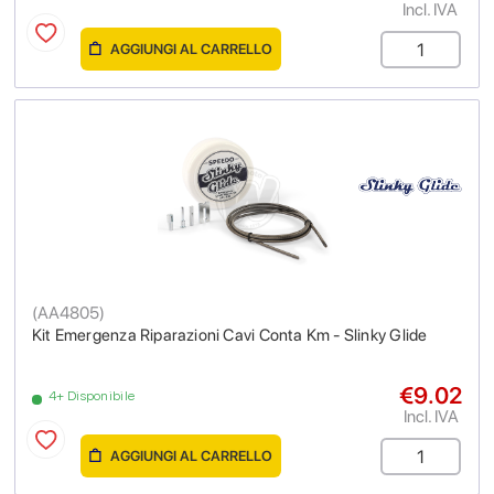
Incl. IVA
AGGIUNGI AL CARRELLO
(
AA4805
)
Kit Emergenza Riparazioni Cavi Conta Km - Slinky Glide
€9.02
4+ Disponibile
Incl. IVA
AGGIUNGI AL CARRELLO