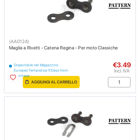
(
AA0124
)
Maglia a Rivetti - Catena Regina - Per moto Classiche
€3.49
Disponibile nel Magazzino
Incl. IVA
Europeo Tempistica 5 Days from
purchase
AGGIUNGI AL CARRELLO