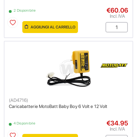
€60.06
2 Disponibile
Incl. IVA
AGGIUNGI AL CARRELLO
(
AD4716
)
Caricabatterie MotoBatt Baby Boy 6 Volt e 12 Volt
€34.95
4 Disponibile
Incl. IVA