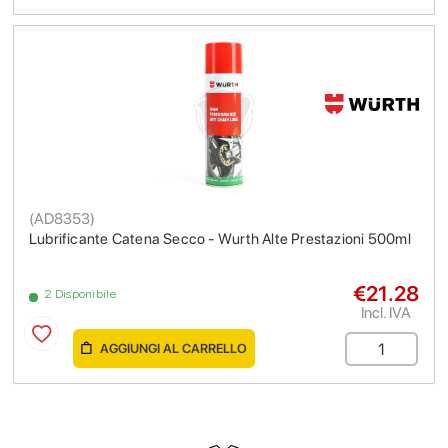
(
AD8353
)
Lubrificante Catena Secco - Wurth Alte Prestazioni 500ml
€21.28
2 Disponibile
Incl. IVA
AGGIUNGI AL CARRELLO