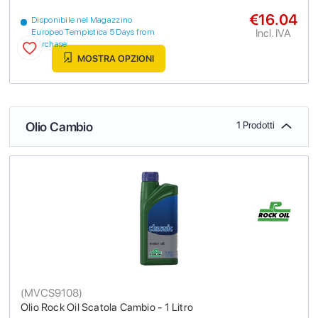
€16.04
Disponibile nel Magazzino
Incl. IVA
Europeo Tempistica 5 Days from
purchase
MOSTRA OPZIONI
Olio Cambio
1 Prodotti
(
MVCS9108
)
Olio Rock Oil Scatola Cambio - 1 Litro