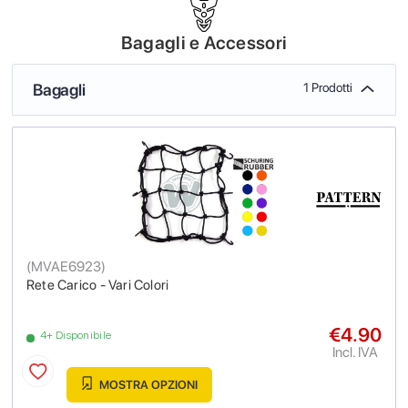
Bagagli e Accessori
Bagagli
1 Prodotti
(
MVAE6923
)
Rete Carico - Vari Colori
€4.90
4+ Disponibile
Incl. IVA
MOSTRA OPZIONI