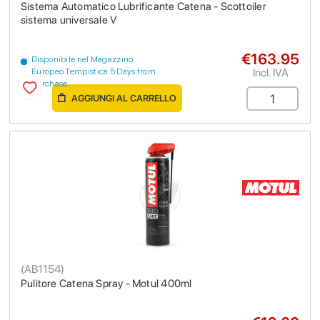
Sistema Automatico Lubrificante Catena - Scottoiler
sistema universale V
€163.95
Disponibile nel Magazzino
Incl. IVA
Europeo Tempistica 5 Days from
purchase
AGGIUNGI AL CARRELLO
(
AB1154
)
Pulitore Catena Spray - Motul 400ml