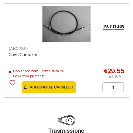
(
AB0289
)
Cavo Contakm
€29.55
Non-Stock Item - Tempistica 20
Incl. IVA
Days from purchase
AGGIUNGI AL CARRELLO
Trasmissione