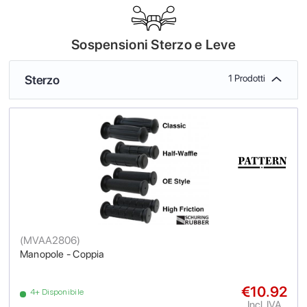
Sospensioni Sterzo e Leve
Sterzo
1 Prodotti
(
MVAA2806
)
Manopole - Coppia
€10.92
4+ Disponibile
Incl. IVA