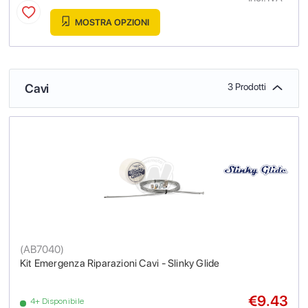
MOSTRA OPZIONI
Cavi
3 Prodotti
(
AB7040
)
Kit Emergenza Riparazioni Cavi - Slinky Glide
€9.43
4+ Disponibile