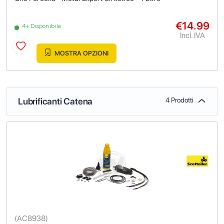
€14.99
4+ Disponibile
Incl. IVA
MOSTRA OPZIONI
Lubrificanti Catena
4 Prodotti
(
AC8938
)