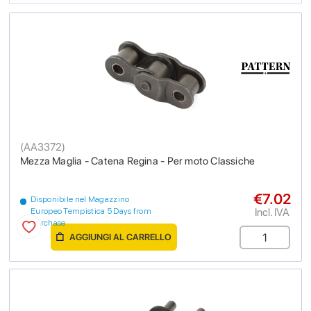
(
AA3372
)
Mezza Maglia - Catena Regina - Per moto Classiche
€7.02
Disponibile nel Magazzino
Incl. IVA
Europeo Tempistica 5 Days from
purchase
AGGIUNGI AL CARRELLO