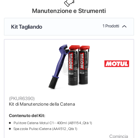
Manutenzione e Strumenti
Kit Tagliando
1 Prodotti
(
PKUR6390
)
Kit di Manutenzione della Catena
Contenuto del Kit:
Pulitore Catena Motul C1 - 400ml (AB1154 , Qtà 1)
Spazzola PulisciCatena (AA4512 , Qtà 1)
Comincia