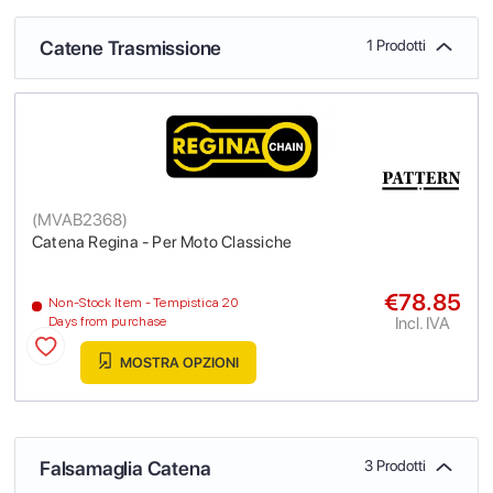
Catene Trasmissione
1 Prodotti
(
MVAB2368
)
Catena Regina - Per Moto Classiche
€78.85
Non-Stock Item - Tempistica 20
Incl. IVA
Days from purchase
MOSTRA OPZIONI
Falsamaglia Catena
3 Prodotti