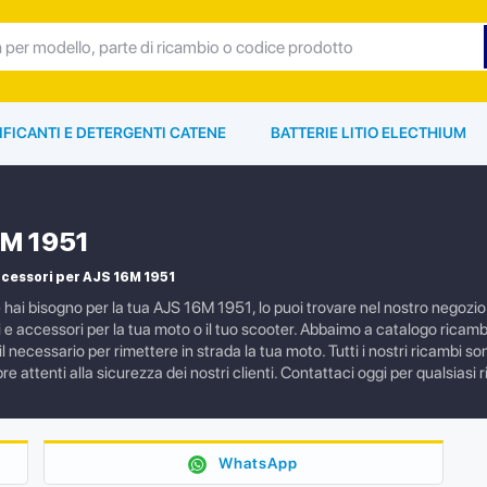
IFICANTI E DETERGENTI CATENE
BATTERIE LITIO ELECTHIUM
6M 1951
cessori per AJS 16M 1951
e hai bisogno per la tua AJS 16M 1951, lo puoi trovare nel nostro nego
i e accessori per la tua moto o il tuo scooter. Abbaimo a catalogo ricamb
il necessario per rimettere in strada la tua moto. Tutti i nostri ricambi s
re attenti alla sicurezza dei nostri clienti. Contattaci oggi per qualsiasi 
WhatsApp