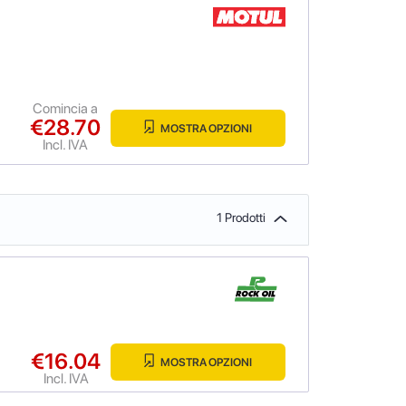
Comincia a
€28.70
MOSTRA OPZIONI
Incl. IVA
1 Prodotti
€16.04
MOSTRA OPZIONI
Incl. IVA