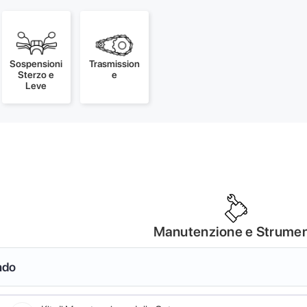
Sospensioni
Trasmission
Sterzo e
e
Leve
Manutenzione e Strumen
ndo