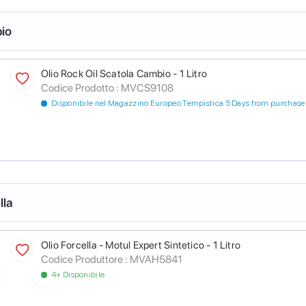
io
Olio Rock Oil Scatola Cambio - 1 Litro
Codice Prodotto :
MVCS9108
Disponibile nel Magazzino Europeo Tempistica 5 Days from purchase
lla
Olio Forcella - Motul Expert Sintetico - 1 Litro
Codice Produttore :
MVAH5841
4+ Disponibile