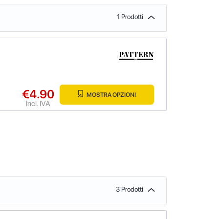
1 Prodotti
€4.90
MOSTRA OPZIONI
Incl. IVA
3 Prodotti