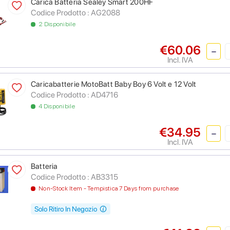
Carica Batteria Sealey Smart 200HF
Codice Prodotto :
AG2088
2 Disponibile
€60.06
Incl. IVA
Caricabatterie MotoBatt Baby Boy 6 Volt e 12 Volt
Codice Prodotto :
AD4716
4 Disponibile
€34.95
Incl. IVA
Batteria
Codice Prodotto :
AB3315
Non-Stock Item - Tempistica 7 Days from purchase
Solo Ritiro In Negozio