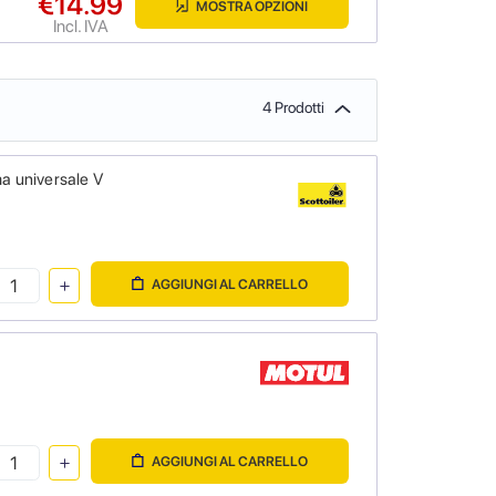
€14.99
MOSTRA OPZIONI
Incl. IVA
4 Prodotti
a universale V
AGGIUNGI AL CARRELLO
AGGIUNGI AL CARRELLO