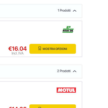
1 Prodotti
€16.04
MOSTRA OPZIONI
Incl. IVA
2 Prodotti