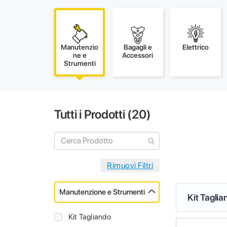
Manutenzio
Bagagli e
Elettrico
ne e
Accessori
Strumenti
Tutti i Prodotti (
20
)
Manutenzione e Strumenti
Kit Taglia
Kit Tagliando