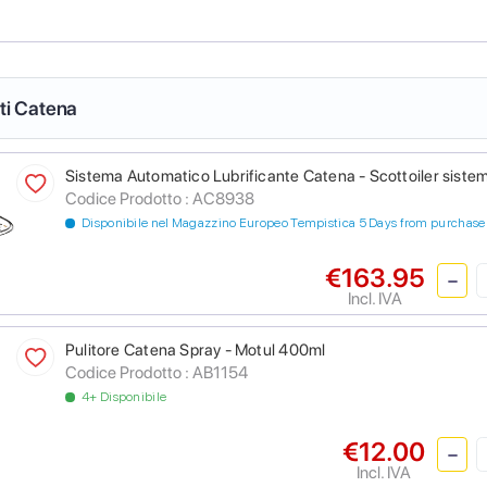
nti Catena
Sistema Automatico Lubrificante Catena - Scottoiler sistem
Codice Prodotto :
AC8938
Disponibile nel Magazzino Europeo Tempistica 5 Days from purchase
€163.95
Incl. IVA
Pulitore Catena Spray - Motul 400ml
Codice Prodotto :
AB1154
4+ Disponibile
€12.00
Incl. IVA