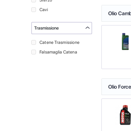
Sterzo
Cavi
Olio Camb
Trasmissione
Catene Trasmissione
Falsamaglia Catena
Olio Force