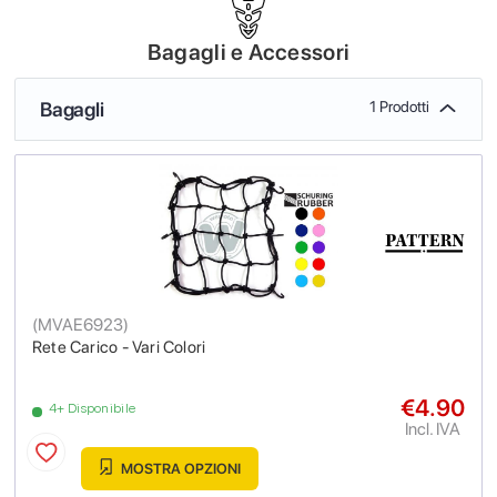
Bagagli e Accessori
Bagagli
1 Prodotti
(
MVAE6923
)
Rete Carico - Vari Colori
€4.90
4+ Disponibile
Incl. IVA
MOSTRA OPZIONI