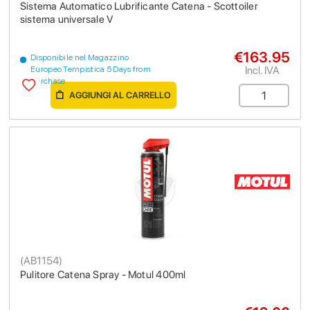
Sistema Automatico Lubrificante Catena - Scottoiler
sistema universale V
€163.95
Disponibile nel Magazzino
Incl. IVA
Europeo Tempistica 5 Days from
purchase
AGGIUNGI AL CARRELLO
(
AB1154
)
Pulitore Catena Spray - Motul 400ml