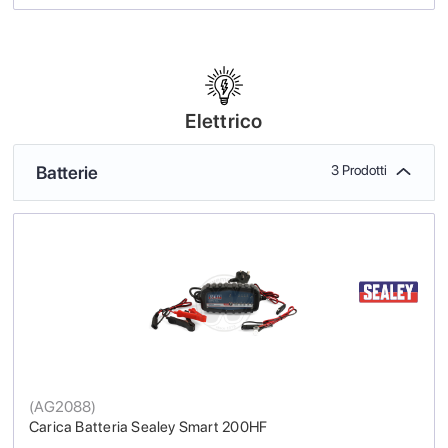
Elettrico
Batterie
3 Prodotti
(
AG2088
)
Carica Batteria Sealey Smart 200HF