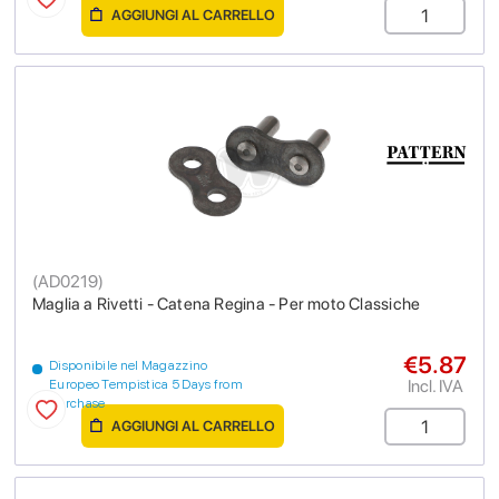
AGGIUNGI AL CARRELLO
(
AD0219
)
Maglia a Rivetti - Catena Regina - Per moto Classiche
€5.87
Disponibile nel Magazzino
Incl. IVA
Europeo Tempistica 5 Days from
purchase
AGGIUNGI AL CARRELLO