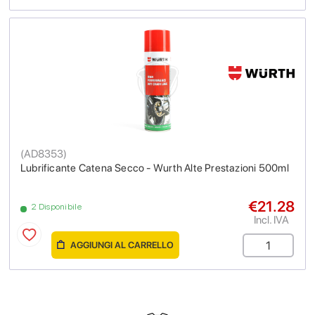
(
AD8353
)
Lubrificante Catena Secco - Wurth Alte Prestazioni 500ml
€21.28
2 Disponibile
Incl. IVA
AGGIUNGI AL CARRELLO