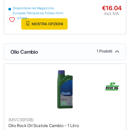
€16.04
Disponibile nel Magazzino
Incl. IVA
Europeo Tempistica 5 Days from
purchase
MOSTRA OPZIONI
Olio Cambio
1 Prodotti
(
MVCS9108
)
Olio Rock Oil Scatola Cambio - 1 Litro