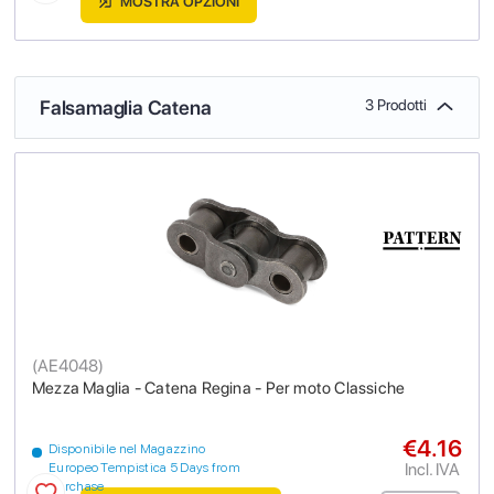
MOSTRA OPZIONI
Falsamaglia Catena
3 Prodotti
(
AE4048
)
Mezza Maglia - Catena Regina - Per moto Classiche
€4.16
Disponibile nel Magazzino
Incl. IVA
Europeo Tempistica 5 Days from
purchase