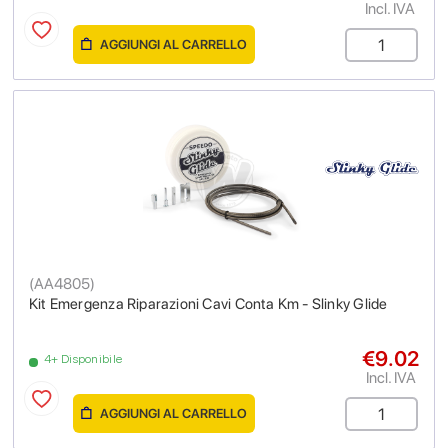
Incl. IVA
AGGIUNGI AL CARRELLO
(
AA4805
)
Kit Emergenza Riparazioni Cavi Conta Km - Slinky Glide
€9.02
4+ Disponibile
Incl. IVA
AGGIUNGI AL CARRELLO