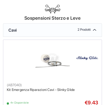
Sospensioni Sterzo e Leve
Cavi
2 Prodotti
(
AB7040
)
Kit Emergenza Riparazioni Cavi - Slinky Glide
€9.43
4+ Disponibile