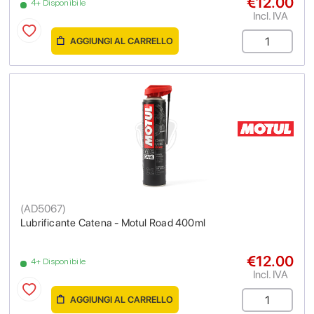
€12.00
4+ Disponibile
Incl. IVA
AGGIUNGI AL CARRELLO
(
AD5067
)
Lubrificante Catena - Motul Road 400ml
€12.00
4+ Disponibile
Incl. IVA
AGGIUNGI AL CARRELLO