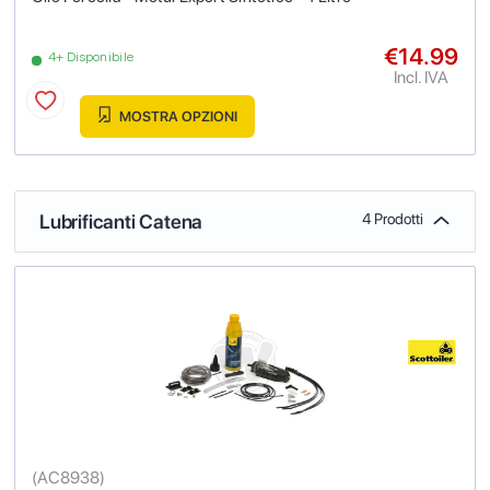
€14.99
4+ Disponibile
Incl. IVA
MOSTRA OPZIONI
Lubrificanti Catena
4 Prodotti
(
AC8938
)