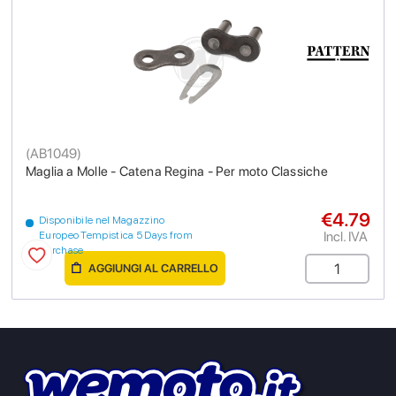
(
AB1049
)
Maglia a Molle - Catena Regina - Per moto Classiche
€4.79
Disponibile nel Magazzino
Incl. IVA
Europeo Tempistica 5 Days from
purchase
AGGIUNGI AL CARRELLO