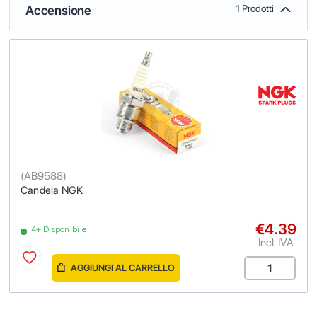
Accensione
1 Prodotti
(
AB9588
)
Candela NGK
€4.39
4+ Disponibile
Incl. IVA
AGGIUNGI AL CARRELLO