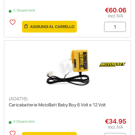
€60.06
2 Disponibile
Incl. IVA
AGGIUNGI AL CARRELLO
(
AD4716
)
Caricabatterie MotoBatt Baby Boy 6 Volt e 12 Volt
€34.95
4 Disponibile
Incl. IVA