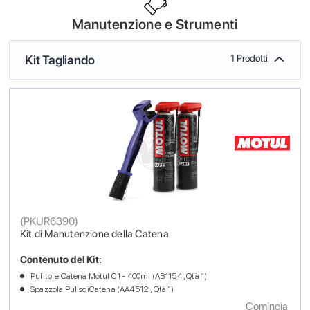
Manutenzione e Strumenti
Kit Tagliando
1 Prodotti
(
PKUR6390
)
Kit di Manutenzione della Catena
Contenuto del Kit:
Pulitore Catena Motul C1 - 400ml (AB1154 , Qtà 1)
Spazzola PulisciCatena (AA4512 , Qtà 1)
Comincia