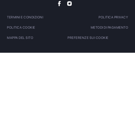
TERMINI E CONDIZIONI
POLITICA PRIVACY
POLITICA COOKIE
METODI DI PAGAMENTO
MAPPA DEL SITO
PREFERENZE SUI COOKIE