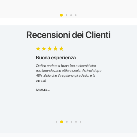
Recensioni dei Clienti
Buona esperienza
Ordine andato a buon fine e ricambi che
corrispondevano allâannuncio. Arrivati dopo
48h. Bello che ti regalano gli adesivi e la
penna!
SAMUEL L.