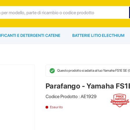
IFICANTI E DETERGENTI CATENE
BATTERIE LITIO ELECTHIUM
Questo prodotto si adatta al tuo Yamaha FS1E SE 
Parafango - Yamaha FS1
Codice Prodotto : AE1929
Esaurito