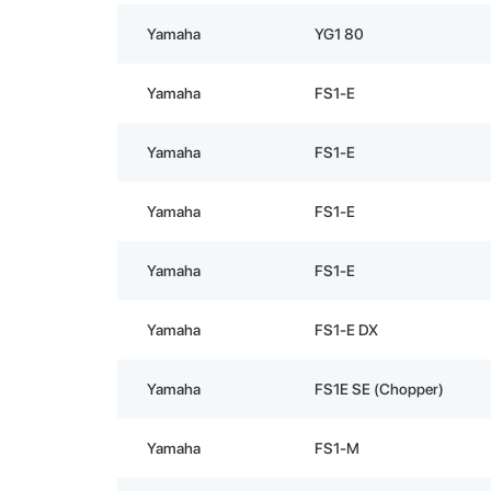
Yamaha
YG1 80
Yamaha
FS1-E
Yamaha
FS1-E
Yamaha
FS1-E
Yamaha
FS1-E
Yamaha
FS1-E DX
Yamaha
FS1E SE (Chopper)
Yamaha
FS1-M