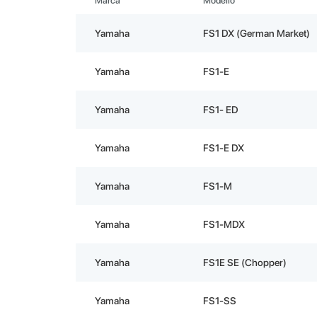
Marca
Modello
Yamaha
FS1 DX (German Market)
Yamaha
FS1-E
Yamaha
FS1- ED
Yamaha
FS1-E DX
Yamaha
FS1-M
Yamaha
FS1-MDX
Yamaha
FS1E SE (Chopper)
Yamaha
FS1-SS