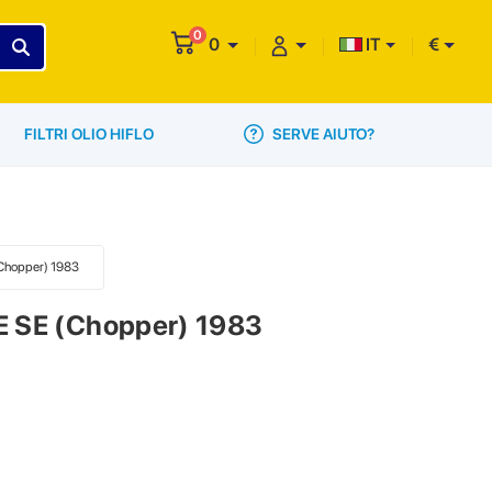
0
0
IT
€
SERVE AIUTO?
FILTRI OLIO HIFLO
(Chopper) 1983
E SE (Chopper) 1983