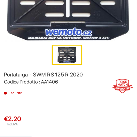
Portatarga - SWM RS 125 R 2020
Codice Prodotto : AA1406
Esaurito
€2.20
Incl. IVA