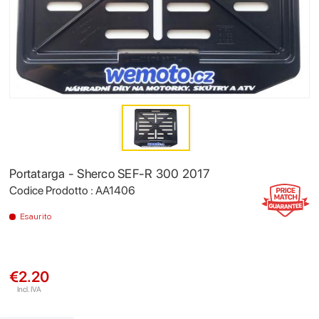
Portatarga - Sherco SEF-R 300 2017
Codice Prodotto : AA1406
Esaurito
€2.20
Incl. IVA