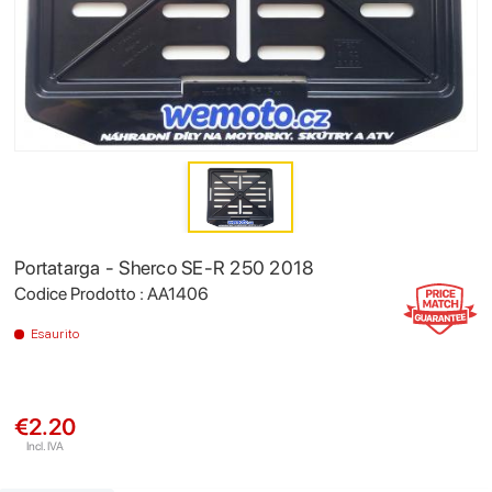
Portatarga - Sherco SE-R 250 2018
Codice Prodotto : AA1406
Esaurito
€2.20
Incl. IVA