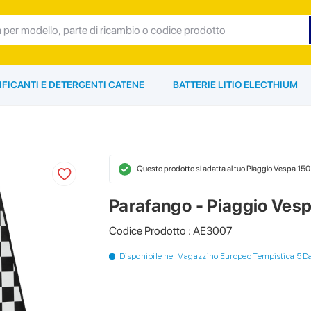
IFICANTI E DETERGENTI CATENE
BATTERIE LITIO ELECTHIUM
Questo prodotto si adatta al tuo Piaggio Vespa 15
Parafango - Piaggio Ves
Codice Prodotto : AE3007
Disponibile nel Magazzino Europeo Tempistica 5 D