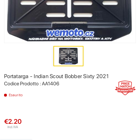
Portatarga - Indian Scout Bobber Sixty 2021
Codice Prodotto : AA1406
Esaurito
€2.20
Incl. IVA