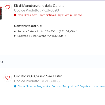
Kit di Manutenzione della Catena
Codice Prodotto :
PKUR6390
Non-Stock Item - Tempistica 4 Days from purchase
Contenuto del Kit:
Pulitore Catena Motul C1 - 400ml (AB1154 , Qtà 1)
Spazzola PulisciCatena (AA4512 , Qtà 1)
re
Olio Rock Oil Classic Sae 1 Litro
Codice Prodotto :
MVCS9108
Disponibile nel Magazzino Europeo Tempistica 5 Days from purchase