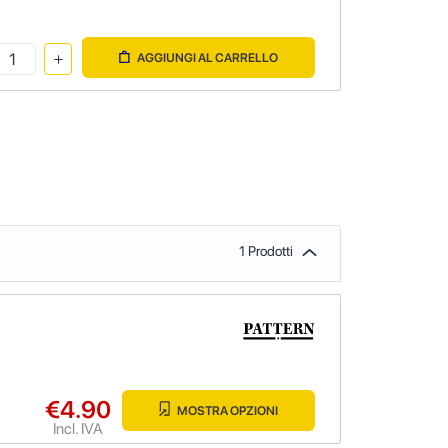
AGGIUNGI AL CARRELLO
1 Prodotti
€4.90
MOSTRA OPZIONI
Incl. IVA