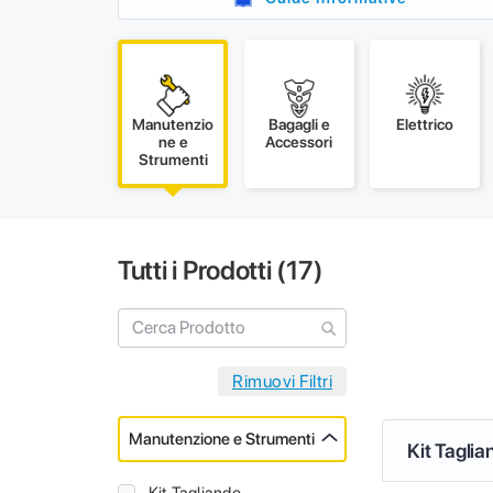
Manutenzio
Bagagli e
Elettrico
ne e
Accessori
Strumenti
Tutti i Prodotti (
17
)
Manutenzione e Strumenti
Kit Taglia