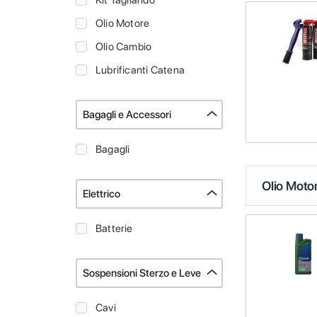
Kit Tagliando
Olio Motore
Olio Cambio
Lubrificanti Catena
Bagagli e Accessori
Bagagli
Olio Moto
Elettrico
Batterie
Sospensioni Sterzo e Leve
Cavi