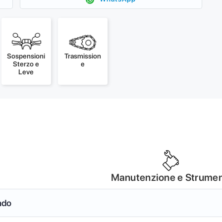
Sospensioni
Trasmission
Sterzo e
e
Leve
Manutenzione e Strumen
ndo