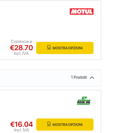
Comincia a
€28.70
MOSTRA OPZIONI
Incl. IVA
1 Prodotti
€16.04
MOSTRA OPZIONI
Incl. IVA