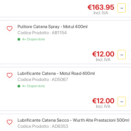
€163.95
Incl. IVA
Pulitore Catena Spray - Motul 400ml
Codice Prodotto :
AB1154
4+ Disponibile
€12.00
Incl. IVA
Lubrificante Catena - Motul Road 400ml
Codice Prodotto :
AD5067
4+ Disponibile
€12.00
Incl. IVA
Lubrificante Catena Secco - Wurth Alte Prestazioni 500ml
Codice Prodotto :
AD8353