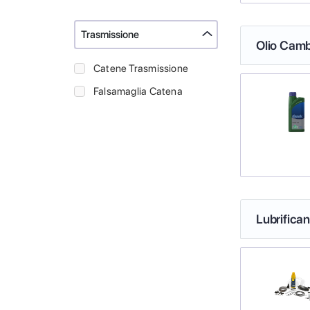
Trasmissione
Olio Camb
Catene Trasmissione
Falsamaglia Catena
Lubrifica