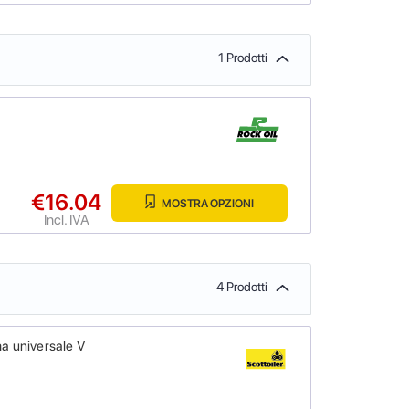
1 Prodotti
€16.04
MOSTRA OPZIONI
Incl. IVA
4 Prodotti
a universale V