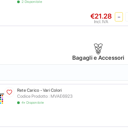
2 Disponibile
€21.28
Incl. IVA
Bagagli e Accessori
Rete Carico - Vari Colori
Codice Prodotto :
MVAE6923
4+ Disponibile