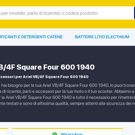
IFICANTI E DETERGENTI CATENE
BATTERIE LITIO ELECTHIUM
VB/4F Square Four 600 1940
cessori per Ariel VB/4F Square Four 600 1940
e hai bisogno per la tua Ariel VB/4F Square Four 600 1940, lo puoi trov
i ricambi, parti e accessori per la tua moto o il tuo scooter. Abbaimo a c
a Ariel VB/4F Square Four 600 1940 e tutto il necessario per rimettere in
 testati e sono di altissima qualità, sempre attenti alla sicurezza dei nos
WhatsApp