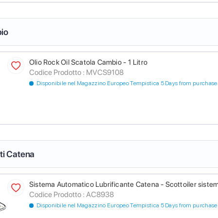
io
Olio Rock Oil Scatola Cambio - 1 Litro
Codice Prodotto :
MVCS9108
Disponibile nel Magazzino Europeo Tempistica 5 Days from purchase
nti Catena
Sistema Automatico Lubrificante Catena - Scottoiler sistem
Codice Prodotto :
AC8938
Disponibile nel Magazzino Europeo Tempistica 5 Days from purchase