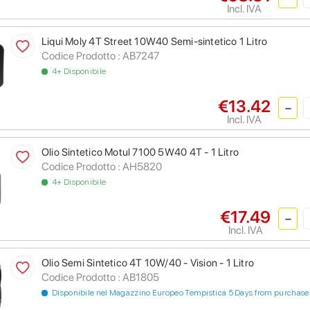
Incl. IVA
Liqui Moly 4T Street 10W40 Semi-sintetico 1 Litro
Codice Prodotto :
AB7247
4+ Disponibile
€13.42
Incl. IVA
Olio Sintetico Motul 7100 5W40 4T - 1 Litro
Codice Prodotto :
AH5820
4+ Disponibile
€17.49
Incl. IVA
Olio Semi Sintetico 4T 10W/40 - Vision - 1 Litro
Codice Prodotto :
AB1805
Disponibile nel Magazzino Europeo Tempistica 5 Days from purchase