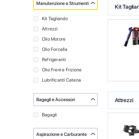
Manutenzione e Strumenti
Kit Taglia
Kit Tagliando
Attrezzi
Olio Motore
Olio Forcella
Refrigeranti
Olio Freni e Frizione
Lubrificanti Catena
Bagagli e Accessori
Attrezzi
Bagagli
Aspirazione e Carburante