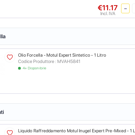
€11.17
Incl. IVA
lla
Olio Forcella - Motul Expert Sintetico - 1 Litro
Codice Produttore :
MVAH5841
4+ Disponibile
ti
Liquido Raffreddamento Motul Inugel Expert Pre-Mixed - 1 L