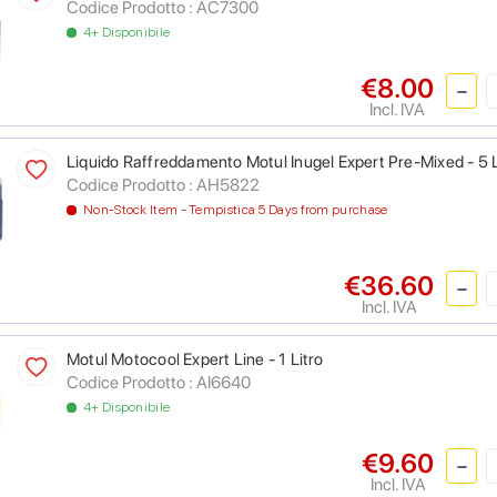
Codice Prodotto :
AC7300
4+ Disponibile
€8.00
Incl. IVA
Liquido Raffreddamento Motul Inugel Expert Pre-Mixed - 5 L
Codice Prodotto :
AH5822
Non-Stock Item - Tempistica 5 Days from purchase
€36.60
Incl. IVA
Motul Motocool Expert Line - 1 Litro
Codice Prodotto :
AI6640
4+ Disponibile
€9.60
Incl. IVA