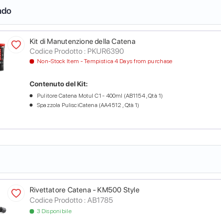
ndo
Kit di Manutenzione della Catena
Codice Prodotto :
PKUR6390
Non-Stock Item - Tempistica 4 Days from purchase
Contenuto del Kit:
Pulitore Catena Motul C1 - 400ml (AB1154 , Qtà 1)
Spazzola PulisciCatena (AA4512 , Qtà 1)
Rivettatore Catena - KM500 Style
Codice Prodotto :
AB1785
3 Disponibile