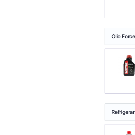
Olio Force
Refrigeran