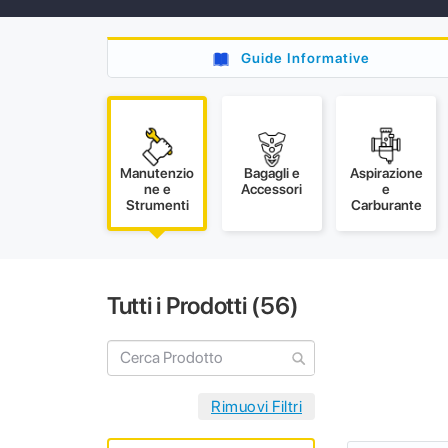
Guide Informative
Manutenzio
Bagagli e
Aspirazione
ne e
Accessori
e
Strumenti
Carburante
Tutti i Prodotti (
56
)