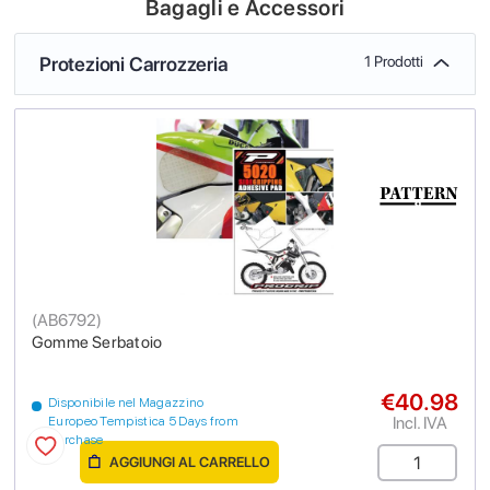
Bagagli e Accessori
Protezioni Carrozzeria
1 Prodotti
(
AB6792
)
Gomme Serbatoio
€40.98
Disponibile nel Magazzino
Incl. IVA
Europeo Tempistica 5 Days from
purchase
AGGIUNGI AL CARRELLO