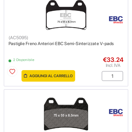
(
AC5095
)
Pastiglie Freno Anteriori EBC Semi-Sinterizzate V-pads
€33.24
2 Disponibile
Incl. IVA
AGGIUNGI AL CARRELLO