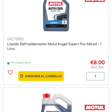
(
AC7300
)
Liquido Raffreddamento Motul Inugel Expert Pre-Mixed - 1
Litro
€8.00
4+ Disponibile
Incl. IVA
AGGIUNGI AL CARRELLO