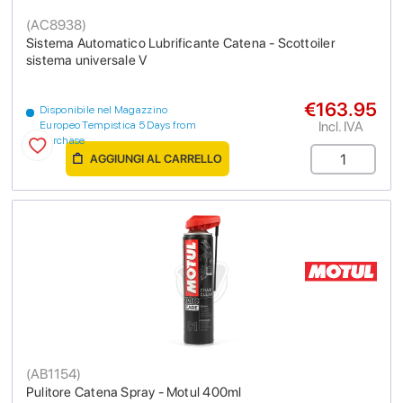
(
AC8938
)
Sistema Automatico Lubrificante Catena - Scottoiler
sistema universale V
€163.95
Disponibile nel Magazzino
Incl. IVA
Europeo Tempistica 5 Days from
purchase
AGGIUNGI AL CARRELLO
(
AB1154
)
Pulitore Catena Spray - Motul 400ml