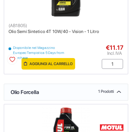
(
AB1805
)
Olio Semi Sintetico 4T 10W/40 - Vision - 1 Litro
€11.17
Disponibile nel Magazzino
Incl. IVA
Europeo Tempistica 5 Days from
purchase
AGGIUNGI AL CARRELLO
Olio Forcella
1 Prodotti