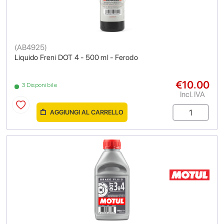
(
AB4925
)
Liquido Freni DOT 4 - 500 ml - Ferodo
€10.00
3 Disponibile
Incl. IVA
AGGIUNGI AL CARRELLO