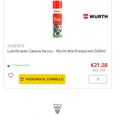
(
AD8353
)
Lubrificante Catena Secco - Wurth Alte Prestazioni 500ml
€21.28
2 Disponibile
Incl. IVA
AGGIUNGI AL CARRELLO