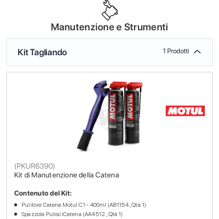
Manutenzione e Strumenti
Kit Tagliando
1 Prodotti
(
PKUR6390
)
Kit di Manutenzione della Catena
Contenuto del Kit:
Pulitore Catena Motul C1 - 400ml (AB1154 , Qtà 1)
Spazzola PulisciCatena (AA4512 , Qtà 1)