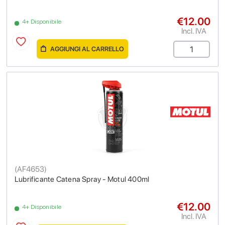
€12.00
4+ Disponibile
Incl. IVA
AGGIUNGI AL CARRELLO
(
AF4653
)
Lubrificante Catena Spray - Motul 400ml
€12.00
4+ Disponibile
Incl. IVA