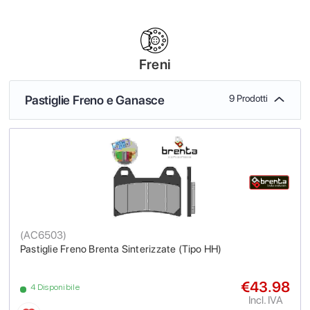
Freni
Pastiglie Freno e Ganasce
9 Prodotti
(
AC6503
)
Pastiglie Freno Brenta Sinterizzate (Tipo HH)
€43.98
4 Disponibile
Incl. IVA