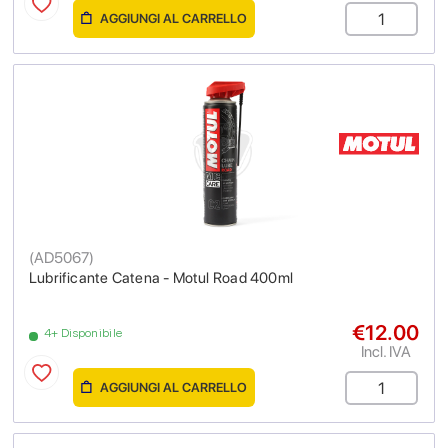
AGGIUNGI AL CARRELLO
(
AD5067
)
Lubrificante Catena - Motul Road 400ml
€12.00
4+ Disponibile
Incl. IVA
AGGIUNGI AL CARRELLO