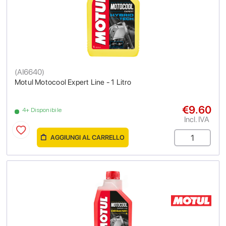
(
AI6640
)
Motul Motocool Expert Line - 1 Litro
€9.60
4+ Disponibile
Incl. IVA
AGGIUNGI AL CARRELLO