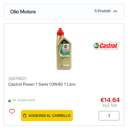
Olio Motore
5 Prodotti
(
AB7462
)
Castrol Power 1 Semi 10W40 1 Litro
€14.64
4+ Disponibile
Incl. IVA
AGGIUNGI AL CARRELLO