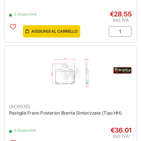
€28.55
2 Disponibile
Incl. IVA
AGGIUNGI AL CARRELLO
(
AC6535
)
Pastiglie Freno Posteriori Brenta Sinterizzate (Tipo HH)
€36.01
4 Disponibile
Incl. IVA