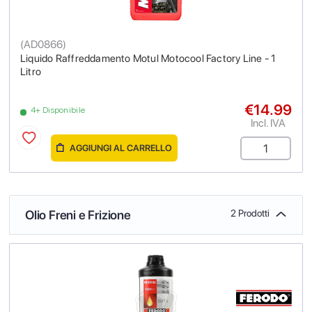
(
AD0866
)
Liquido Raffreddamento Motul Motocool Factory Line - 1
Litro
€14.99
4+ Disponibile
Incl. IVA
AGGIUNGI AL CARRELLO
Olio Freni e Frizione
2 Prodotti