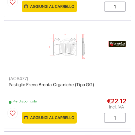
AGGIUNGI AL CARRELLO
(
AC6477
)
Pastiglie Freno Brenta Organiche (Tipo GG)
€22.12
4+ Disponibile
Incl. IVA
AGGIUNGI AL CARRELLO