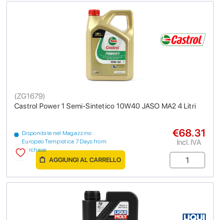
(
ZG1679
)
Castrol Power 1 Semi-Sintetico 10W40 JASO MA2 4 Litri
€68.31
Disponibile nel Magazzino
Incl. IVA
Europeo Tempistica 7 Days from
purchase
AGGIUNGI AL CARRELLO