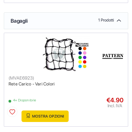
Bagagli
1 Prodotti
(
MVAE6923
)
Rete Carico - Vari Colori
€4.90
4+ Disponibile
Incl. IVA
MOSTRA OPZIONI