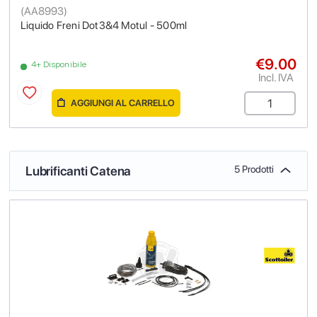
(
AA8993
)
Liquido Freni Dot3&4 Motul - 500ml
€9.00
4+ Disponibile
Incl. IVA
AGGIUNGI AL CARRELLO
Lubrificanti Catena
5 Prodotti