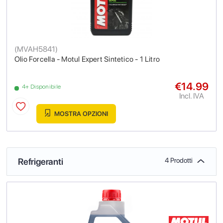
(
MVAH5841
)
Olio Forcella - Motul Expert Sintetico - 1 Litro
€14.99
4+ Disponibile
Incl. IVA
MOSTRA OPZIONI
Refrigeranti
4 Prodotti