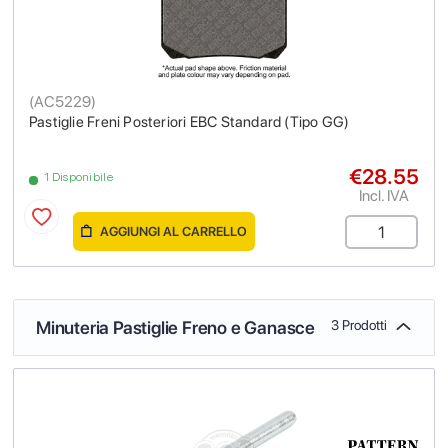
(
AC5229
)
Pastiglie Freni Posteriori EBC Standard (Tipo GG)
€28.55
1 Disponibile
Incl. IVA
AGGIUNGI AL CARRELLO
Minuteria Pastiglie Freno e Ganasce
3 Prodotti