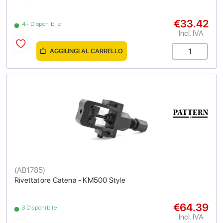
€33.42
4+ Disponibile
Incl. IVA
AGGIUNGI AL CARRELLO
(
AB1785
)
Rivettatore Catena - KM500 Style
€64.39
3 Disponibile
Incl. IVA