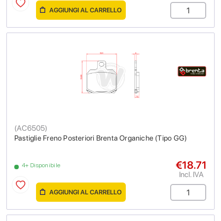
AGGIUNGI AL CARRELLO
(
AC6505
)
Pastiglie Freno Posteriori Brenta Organiche (Tipo GG)
€18.71
4+ Disponibile
Incl. IVA
AGGIUNGI AL CARRELLO