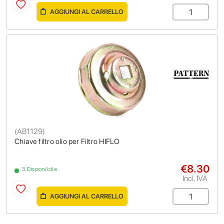
AGGIUNGI AL CARRELLO
(
AB1129
)
Chiave filtro olio per Filtro HIFLO
€8.30
3 Disponibile
Incl. IVA
AGGIUNGI AL CARRELLO