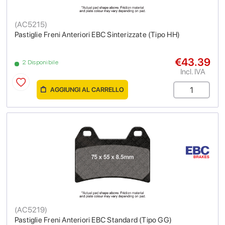
(
AC5215
)
Pastiglie Freni Anteriori EBC Sinterizzate (Tipo HH)
€43.39
2 Disponibile
Incl. IVA
AGGIUNGI AL CARRELLO
(
AC5219
)
Pastiglie Freni Anteriori EBC Standard (Tipo GG)