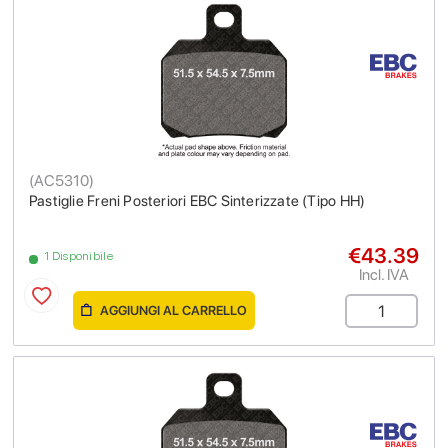
(
AC5310
)
Pastiglie Freni Posteriori EBC Sinterizzate (Tipo HH)
€43.39
1 Disponibile
Incl. IVA
AGGIUNGI AL CARRELLO