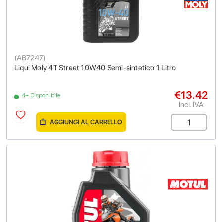
(
AB7247
)
Liqui Moly 4T Street 10W40 Semi-sintetico 1 Litro
€13.42
4+ Disponibile
Incl. IVA
AGGIUNGI AL CARRELLO