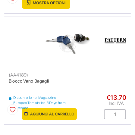
MOSTRA OPZIONI
(
AA4189
)
Blocco Vano Bagagli
€13.70
Disponibile nel Magazzino
Incl. IVA
Europeo Tempistica 5 Days from
purchase
AGGIUNGI AL CARRELLO