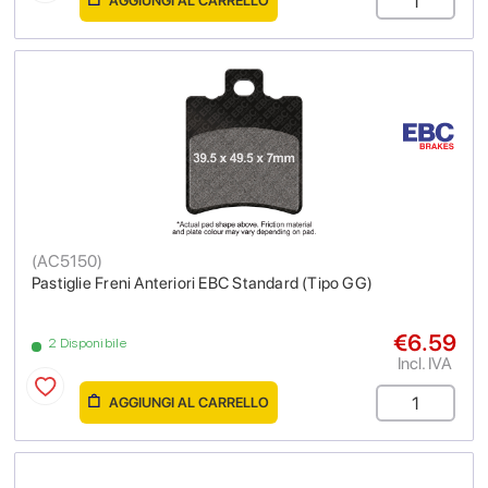
AGGIUNGI AL CARRELLO
(
AC5150
)
Pastiglie Freni Anteriori EBC Standard (Tipo GG)
€6.59
2 Disponibile
Incl. IVA
AGGIUNGI AL CARRELLO