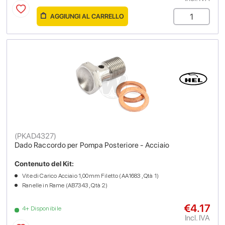
AGGIUNGI AL CARRELLO
(
PKAD4327
)
Dado Raccordo per Pompa Posteriore - Acciaio
Contenuto del Kit:
Vite di Carico Acciaio 1,00mm Filetto (AA1683 , Qtà 1)
Ranelle in Rame (AB7343 , Qtà 2)
€4.17
4+ Disponibile
Incl. IVA