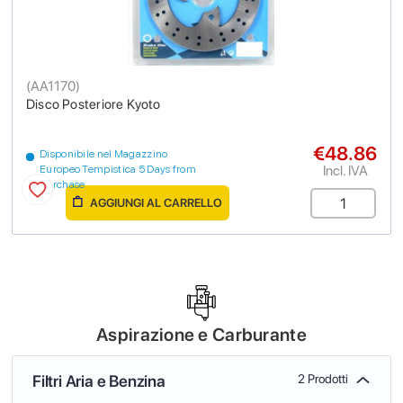
(
AA1170
)
Disco Posteriore Kyoto
€48.86
Disponibile nel Magazzino
Incl. IVA
Europeo Tempistica 5 Days from
purchase
AGGIUNGI AL CARRELLO
Aspirazione e Carburante
Filtri Aria e Benzina
2 Prodotti