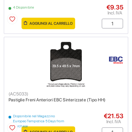
€9.35
4 Disponibile
Incl. IVA
AGGIUNGI AL CARRELLO
(
AC5033
)
Pastiglie Freni Anteriori EBC Sinterizzate (Tipo HH)
€21.53
Disponibile nel Magazzino
Incl. IVA
Europeo Tempistica 5 Days from
purchase