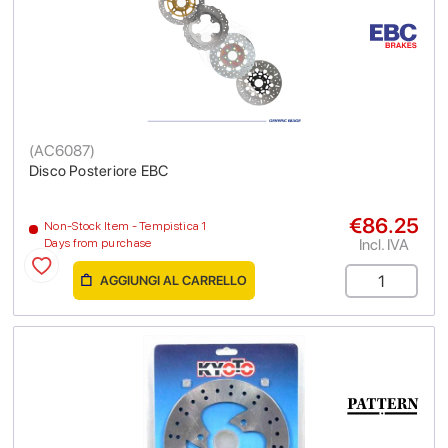
(
AC6087
)
Disco Posteriore EBC
€86.25
Non-Stock Item - Tempistica 1
Incl. IVA
Days from purchase
AGGIUNGI AL CARRELLO