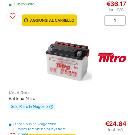
€36.17
1 Disponibile
Incl. IVA
AGGIUNGI AL CARRELLO
(
AC8289
)
Batteria Nitro
Solo Ritiro In Negozio
€24.64
Disponibile nel Magazzino
Incl. IVA
Europeo Tempistica 5 Days from
purchase