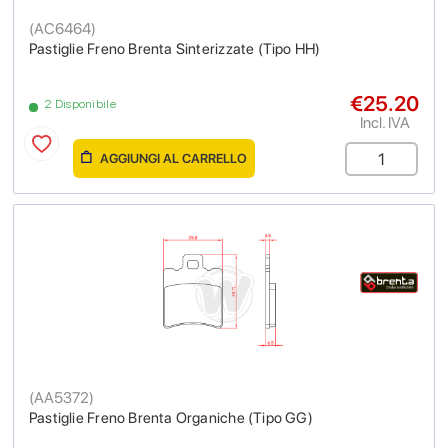
(
AC6464
)
Pastiglie Freno Brenta Sinterizzate (Tipo HH)
€25.20
2 Disponibile
Incl. IVA
AGGIUNGI AL CARRELLO
(
AA5372
)
Pastiglie Freno Brenta Organiche (Tipo GG)