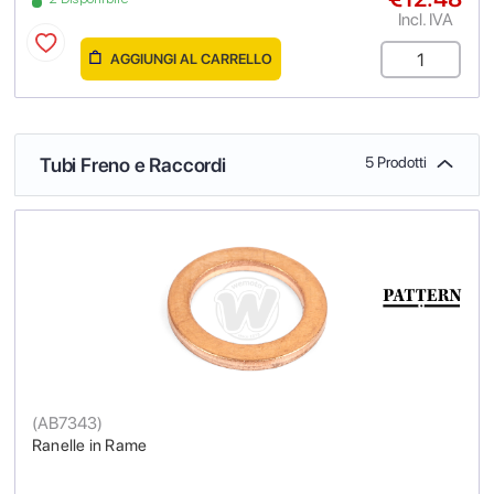
Incl. IVA
AGGIUNGI AL CARRELLO
Tubi Freno e Raccordi
5 Prodotti
(
AB7343
)
Ranelle in Rame