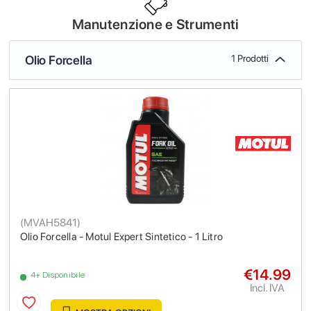
Manutenzione e Strumenti
Olio Forcella
1 Prodotti
(
MVAH5841
)
Olio Forcella - Motul Expert Sintetico - 1 Litro
€14.99
4+ Disponibile
Incl. IVA