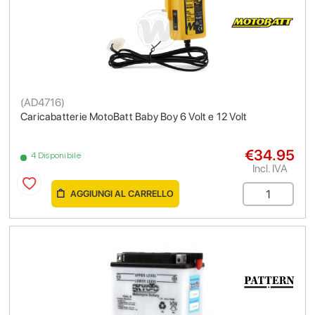
(
AD4716
)
Caricabatterie MotoBatt Baby Boy 6 Volt e 12 Volt
€34.95
4 Disponibile
Incl. IVA
AGGIUNGI AL CARRELLO