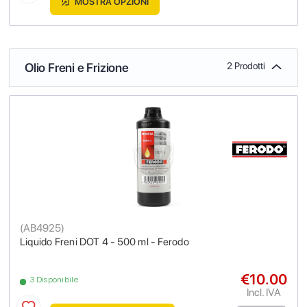
MOSTRA OPZIONI
Olio Freni e Frizione
2 Prodotti
(
AB4925
)
Liquido Freni DOT 4 - 500 ml - Ferodo
€10.00
3 Disponibile
Incl. IVA