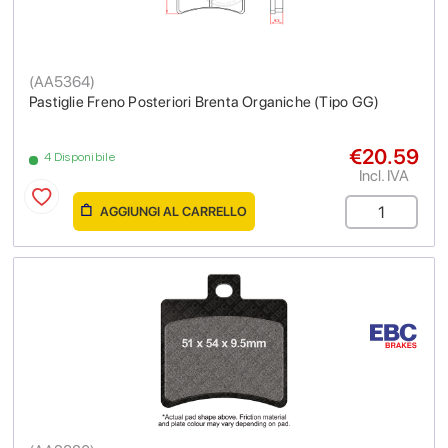
(
AA5364
)
Pastiglie Freno Posteriori Brenta Organiche (Tipo GG)
€20.59
4 Disponibile
Incl. IVA
AGGIUNGI AL CARRELLO