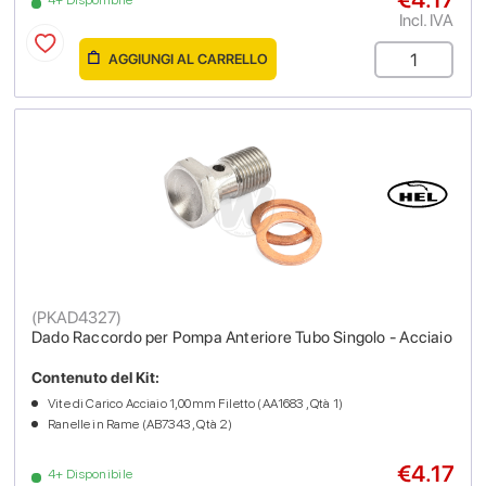
Incl. IVA
AGGIUNGI AL CARRELLO
(
PKAD4327
)
Dado Raccordo per Pompa Anteriore Tubo Singolo - Acciaio
Contenuto del Kit:
Vite di Carico Acciaio 1,00mm Filetto (AA1683 , Qtà 1)
Ranelle in Rame (AB7343 , Qtà 2)
€4.17
4+ Disponibile