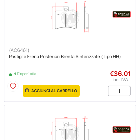
(
AC6461
)
Pastiglie Freno Posteriori Brenta Sinterizzate (Tipo HH)
€36.01
4 Disponibile
Incl. IVA
AGGIUNGI AL CARRELLO