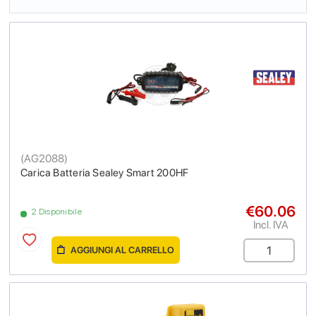
(
AG2088
)
Carica Batteria Sealey Smart 200HF
€60.06
2 Disponibile
Incl. IVA
AGGIUNGI AL CARRELLO