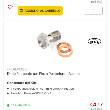
Incl. IVA
AGGIUNGI AL CARRELLO
(
PKAD4327
)
Dado Raccordo per Pinza Posteriore - Acciaio
Contenuto del Kit:
Vite di Carico Acciaio 1,00mm Filetto (AA1683 , Qtà 1)
Ranelle in Rame (AB7343 , Qtà 2)
€4.17
4+ Disponibile
Incl. IVA