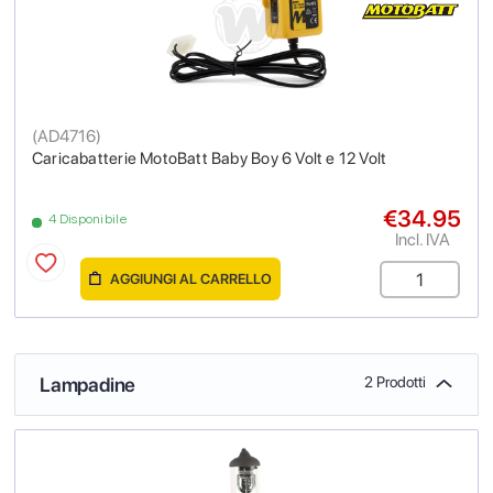
(
AD4716
)
Caricabatterie MotoBatt Baby Boy 6 Volt e 12 Volt
€34.95
4 Disponibile
Incl. IVA
AGGIUNGI AL CARRELLO
Lampadine
2 Prodotti