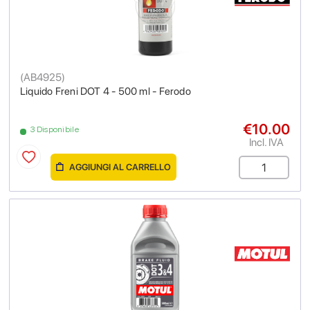
(
AB4925
)
Liquido Freni DOT 4 - 500 ml - Ferodo
€10.00
3 Disponibile
Incl. IVA
AGGIUNGI AL CARRELLO