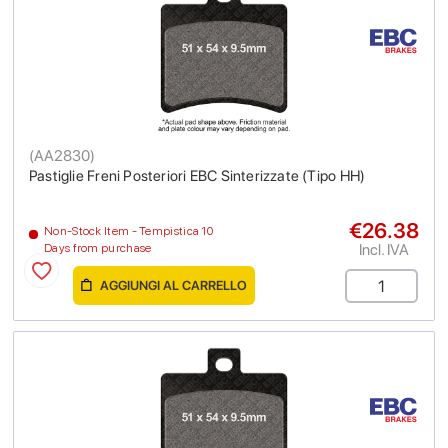
(
AA2830
)
Pastiglie Freni Posteriori EBC Sinterizzate (Tipo HH)
€26.38
Non-Stock Item - Tempistica 10
Incl. IVA
Days from purchase
AGGIUNGI AL CARRELLO