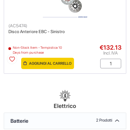
(
AC5474
)
Disco Anteriore EBC - Sinistro
€132.13
Non-Stock Item - Tempistica 10
Incl. IVA
Days from purchase
AGGIUNGI AL CARRELLO
Elettrico
Batterie
2 Prodotti