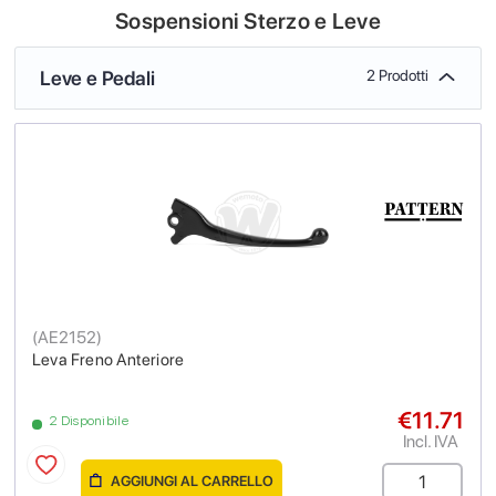
Sospensioni Sterzo e Leve
Leve e Pedali
2 Prodotti
(
AE2152
)
Leva Freno Anteriore
€11.71
2 Disponibile
Incl. IVA
AGGIUNGI AL CARRELLO