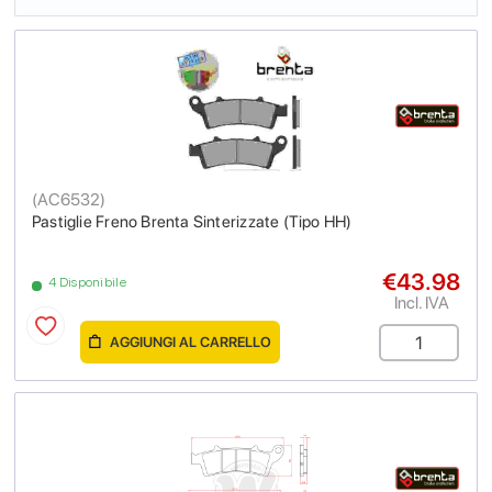
(
AC6532
)
Pastiglie Freno Brenta Sinterizzate (Tipo HH)
€43.98
4 Disponibile
Incl. IVA
AGGIUNGI AL CARRELLO