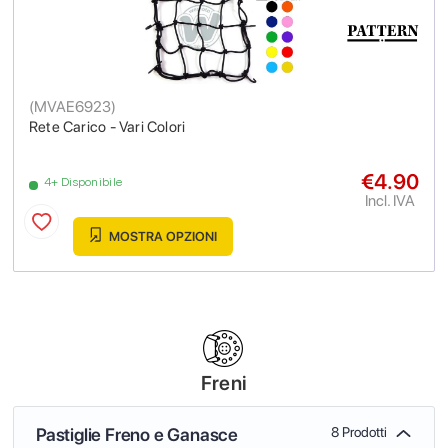
(
MVAE6923
)
Rete Carico - Vari Colori
€4.90
4+ Disponibile
Incl. IVA
MOSTRA OPZIONI
Freni
Pastiglie Freno e Ganasce
8 Prodotti