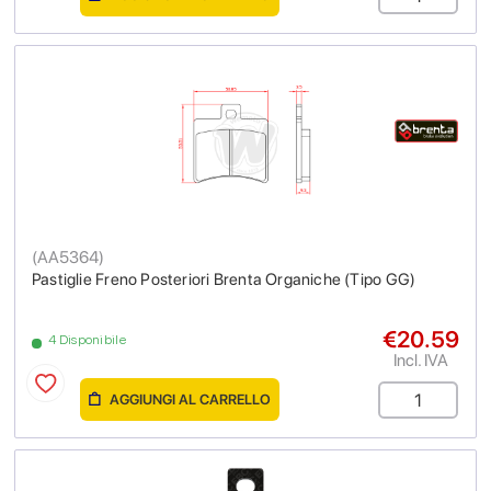
(
AA5364
)
Pastiglie Freno Posteriori Brenta Organiche (Tipo GG)
€20.59
4 Disponibile
Incl. IVA
AGGIUNGI AL CARRELLO