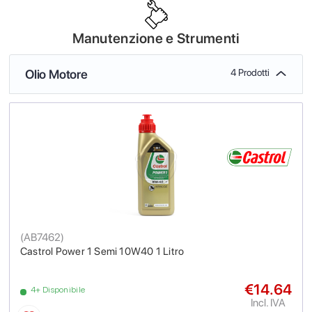
Manutenzione e Strumenti
Olio Motore
4 Prodotti
(
AB7462
)
Castrol Power 1 Semi 10W40 1 Litro
€14.64
4+ Disponibile
Incl. IVA