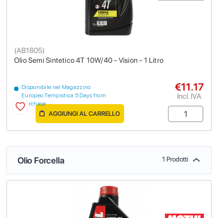
(
AB1805
)
Olio Semi Sintetico 4T 10W/40 - Vision - 1 Litro
€11.17
Disponibile nel Magazzino
Incl. IVA
Europeo Tempistica 5 Days from
purchase
AGGIUNGI AL CARRELLO
Olio Forcella
1 Prodotti