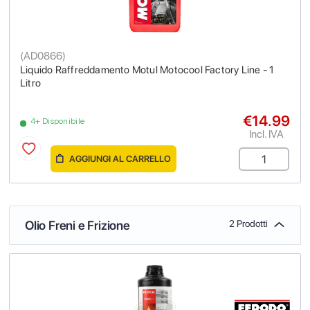
(
AD0866
)
Liquido Raffreddamento Motul Motocool Factory Line - 1
Litro
€14.99
4+ Disponibile
Incl. IVA
AGGIUNGI AL CARRELLO
Olio Freni e Frizione
2 Prodotti