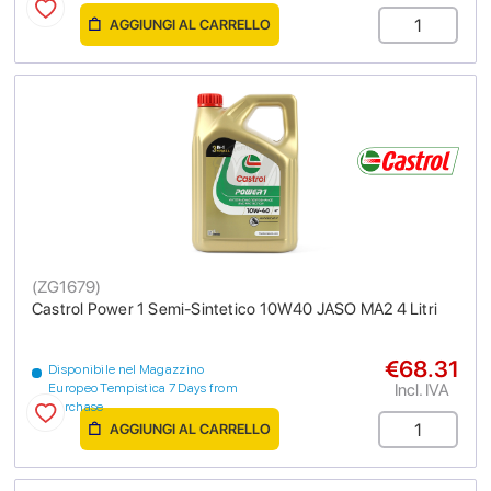
AGGIUNGI AL CARRELLO
(
ZG1679
)
Castrol Power 1 Semi-Sintetico 10W40 JASO MA2 4 Litri
€68.31
Disponibile nel Magazzino
Incl. IVA
Europeo Tempistica 7 Days from
purchase
AGGIUNGI AL CARRELLO