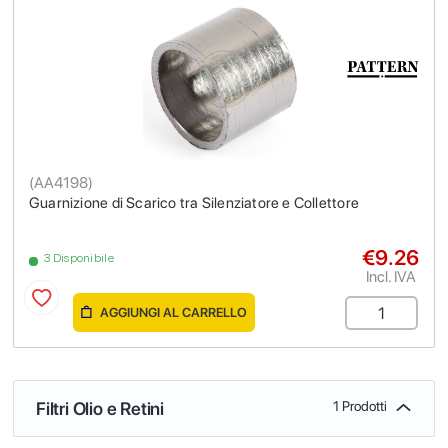
(
AA4198
)
Guarnizione di Scarico tra Silenziatore e Collettore
€9.26
3 Disponibile
Incl. IVA
AGGIUNGI AL CARRELLO
Filtri Olio e Retini
1 Prodotti