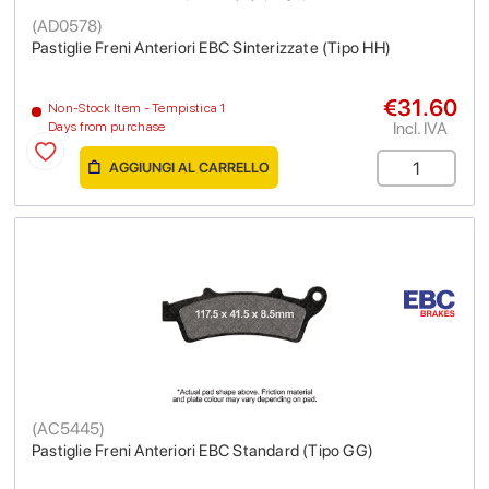
(
AD0578
)
Pastiglie Freni Anteriori EBC Sinterizzate (Tipo HH)
€31.60
Non-Stock Item - Tempistica 1
Incl. IVA
Days from purchase
AGGIUNGI AL CARRELLO
(
AC5445
)
Pastiglie Freni Anteriori EBC Standard (Tipo GG)