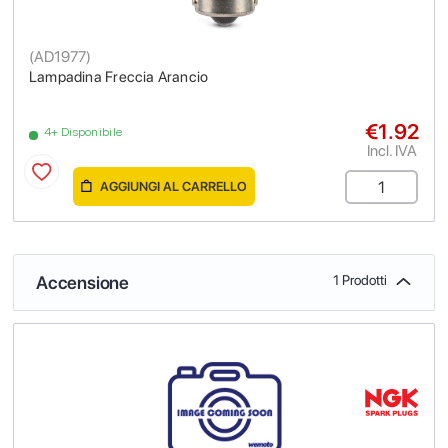
(
AD1977
)
Lampadina Freccia Arancio
€1.92
4+ Disponibile
Incl. IVA
AGGIUNGI AL CARRELLO
Accensione
1 Prodotti