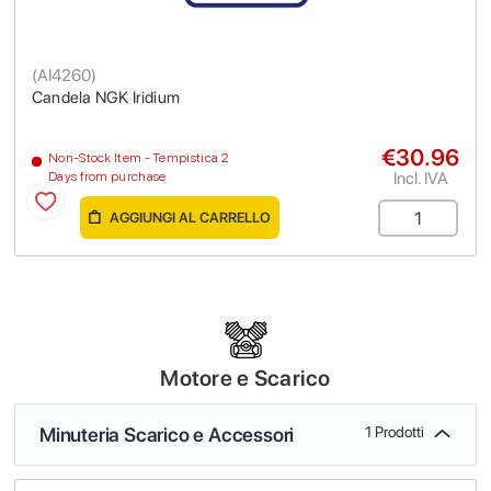
(
AI4260
)
Candela NGK Iridium
€30.96
Non-Stock Item - Tempistica 2
Incl. IVA
Days from purchase
AGGIUNGI AL CARRELLO
Motore e Scarico
Minuteria Scarico e Accessori
1 Prodotti