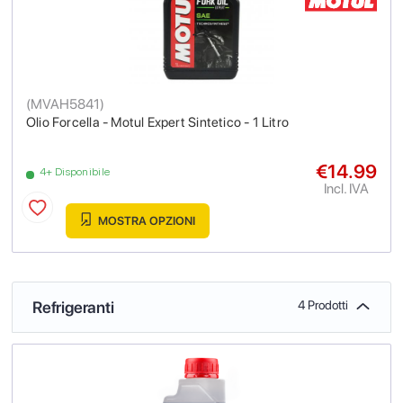
(
MVAH5841
)
Olio Forcella - Motul Expert Sintetico - 1 Litro
€14.99
4+ Disponibile
Incl. IVA
MOSTRA OPZIONI
Refrigeranti
4 Prodotti