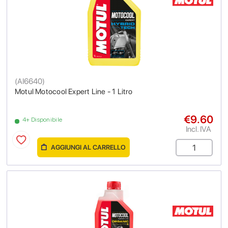
(
AI6640
)
Motul Motocool Expert Line - 1 Litro
€9.60
4+ Disponibile
Incl. IVA
AGGIUNGI AL CARRELLO