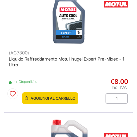
(
AC7300
)
Liquido Raffreddamento Motul Inugel Expert Pre-Mixed - 1
Litro
€8.00
4+ Disponibile
Incl. IVA
AGGIUNGI AL CARRELLO