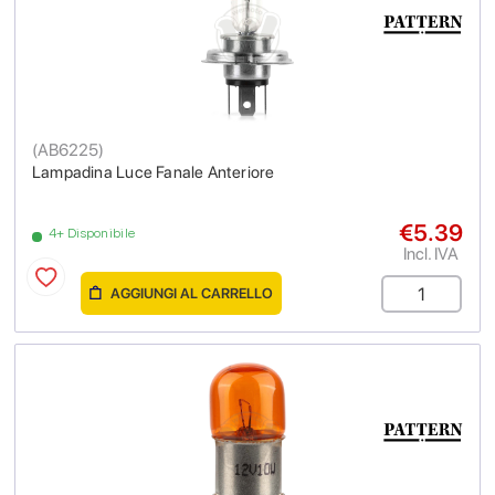
(
AB6225
)
Lampadina Luce Fanale Anteriore
€5.39
4+ Disponibile
Incl. IVA
AGGIUNGI AL CARRELLO