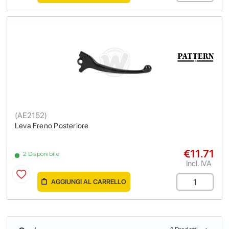
(
AE2152
)
Leva Freno Posteriore
€11.71
2 Disponibile
Incl. IVA
AGGIUNGI AL CARRELLO