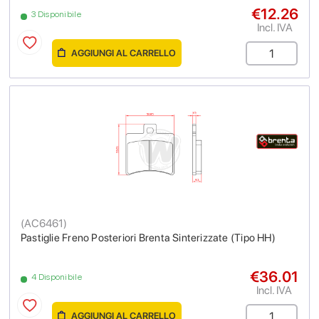
€12.26
3 Disponibile
Incl. IVA
AGGIUNGI AL CARRELLO
(
AC6461
)
Pastiglie Freno Posteriori Brenta Sinterizzate (Tipo HH)
€36.01
4 Disponibile
Incl. IVA
AGGIUNGI AL CARRELLO