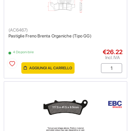
(
AC6467
)
Pastiglie Freno Brenta Organiche (Tipo GG)
€26.22
4 Disponibile
Incl. IVA
AGGIUNGI AL CARRELLO