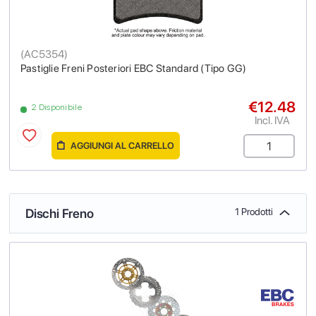
(
AC5354
)
Pastiglie Freni Posteriori EBC Standard (Tipo GG)
€12.48
2 Disponibile
Incl. IVA
AGGIUNGI AL CARRELLO
Dischi Freno
1 Prodotti