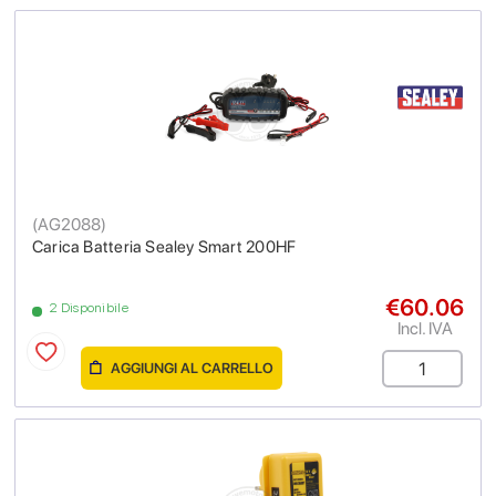
(
AG2088
)
Carica Batteria Sealey Smart 200HF
€60.06
2 Disponibile
Incl. IVA
AGGIUNGI AL CARRELLO