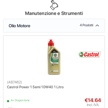
Manutenzione e Strumenti
Olio Motore
4 Prodotti
(
AB7462
)
Castrol Power 1 Semi 10W40 1 Litro
€14.64
4+ Disponibile
Incl. IVA