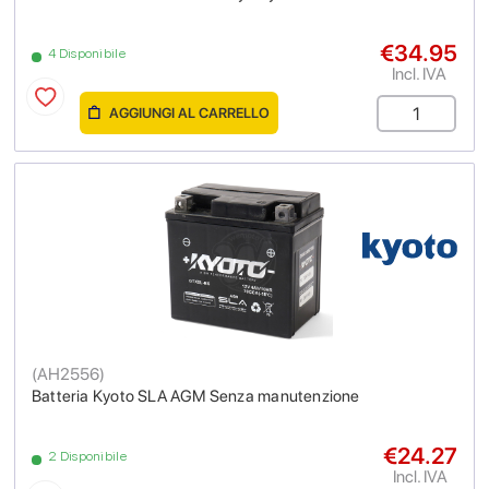
€34.95
4 Disponibile
Incl. IVA
AGGIUNGI AL CARRELLO
(
AH2556
)
Batteria Kyoto SLA AGM Senza manutenzione
€24.27
2 Disponibile
Incl. IVA