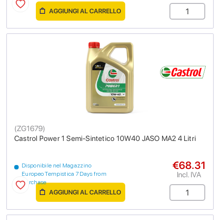
AGGIUNGI AL CARRELLO
(
ZG1679
)
Castrol Power 1 Semi-Sintetico 10W40 JASO MA2 4 Litri
€68.31
Disponibile nel Magazzino
Incl. IVA
Europeo Tempistica 7 Days from
purchase
AGGIUNGI AL CARRELLO