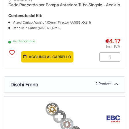
Dado Raccordo per Pompa Anteriore Tubo Singolo - Acciaio
Contenuto del Kit:
Vite di Carico Acciaio 1,00mm Filetto (AA1683 , Qtà 1)
Ranelle in Rame (AB7343 , Qtà 2)
€4.17
4+ Disponibile
Incl. IVA
AGGIUNGI AL CARRELLO
Dischi Freno
2 Prodotti