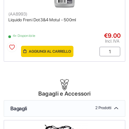
(
AA8993
)
Liquido Freni Dot3&4 Motul - 500ml
€9.00
4+ Disponibile
Incl. IVA
AGGIUNGI AL CARRELLO
Bagagli e Accessori
Bagagli
2 Prodotti