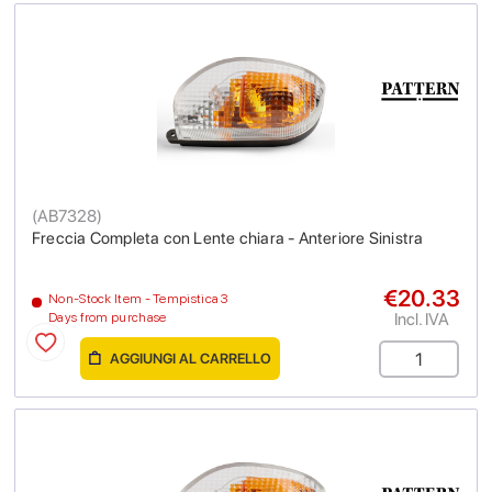
(
AB7328
)
Freccia Completa con Lente chiara - Anteriore Sinistra
€20.33
Non-Stock Item - Tempistica 3
Incl. IVA
Days from purchase
AGGIUNGI AL CARRELLO