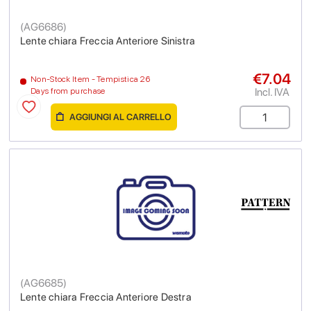
(
AG6686
)
Lente chiara Freccia Anteriore Sinistra
€7.04
Non-Stock Item - Tempistica 26
Incl. IVA
Days from purchase
AGGIUNGI AL CARRELLO
(
AG6685
)
Lente chiara Freccia Anteriore Destra