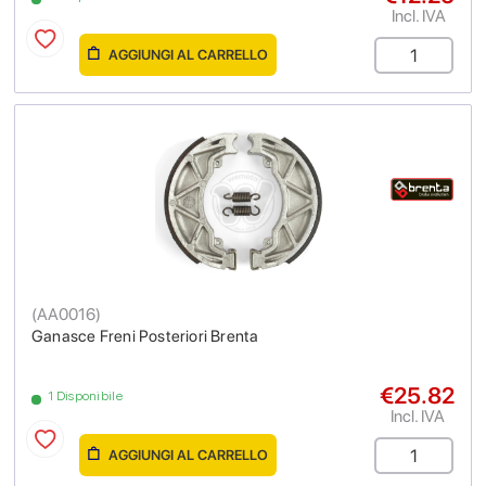
Incl. IVA
AGGIUNGI AL CARRELLO
(
AA0016
)
Ganasce Freni Posteriori Brenta
€25.82
1 Disponibile
Incl. IVA
AGGIUNGI AL CARRELLO