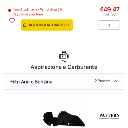
€49.47
Non-Stock Item - Tempistica 26
Incl. IVA
Days from purchase
AGGIUNGI AL CARRELLO
Aspirazione e Carburante
Filtri Aria e Benzina
2 Prodotti