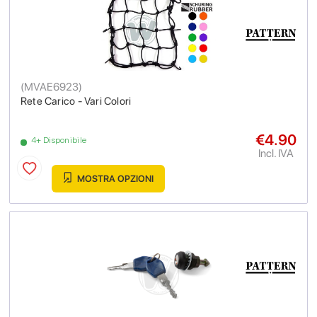
(
MVAE6923
)
Rete Carico - Vari Colori
€4.90
4+ Disponibile
Incl. IVA
MOSTRA OPZIONI