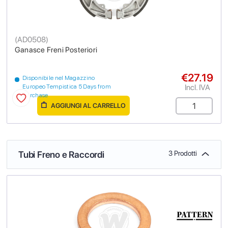
(
AD0508
)
Ganasce Freni Posteriori
€27.19
Disponibile nel Magazzino
Incl. IVA
Europeo Tempistica 5 Days from
purchase
AGGIUNGI AL CARRELLO
Tubi Freno e Raccordi
3 Prodotti