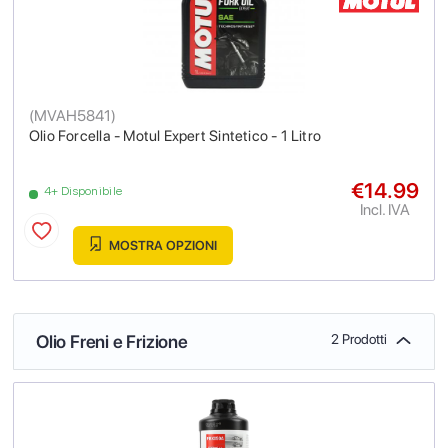
(
MVAH5841
)
Olio Forcella - Motul Expert Sintetico - 1 Litro
€14.99
4+ Disponibile
Incl. IVA
MOSTRA OPZIONI
Olio Freni e Frizione
2 Prodotti