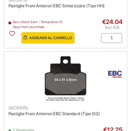
Pastiglie Freni Anteriori EBC Sinterizzate (Tipo HH)
€24.04
Non-Stock Item - Tempistica 10
Incl. IVA
Days from purchase
AGGIUNGI AL CARRELLO
(
AC5435
)
Pastiglie Freni Anteriori EBC Standard (Tipo GG)
€12.25
2 Disponibile