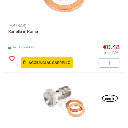
(
AB7343
)
Ranelle in Rame
€0.48
4+ Disponibile
Incl. IVA
AGGIUNGI AL CARRELLO