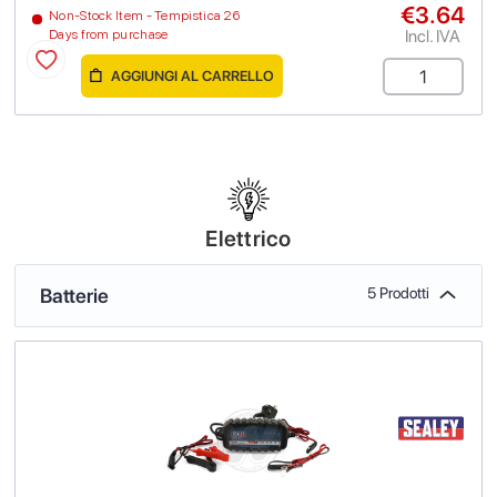
€3.64
Non-Stock Item - Tempistica 26
Incl. IVA
Days from purchase
AGGIUNGI AL CARRELLO
Elettrico
Batterie
5 Prodotti