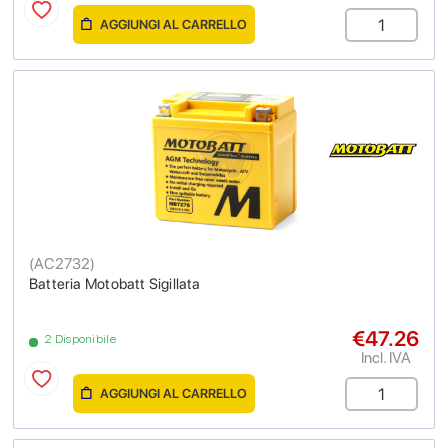
AGGIUNGI AL CARRELLO
(
AC2732
)
Batteria Motobatt Sigillata
€47.26
2 Disponibile
Incl. IVA
AGGIUNGI AL CARRELLO