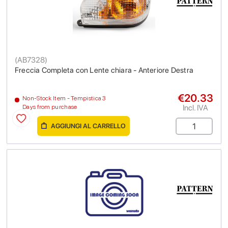
(
AB7328
)
Freccia Completa con Lente chiara - Anteriore Destra
€20.33
Non-Stock Item - Tempistica 3
Incl. IVA
Days from purchase
AGGIUNGI AL CARRELLO