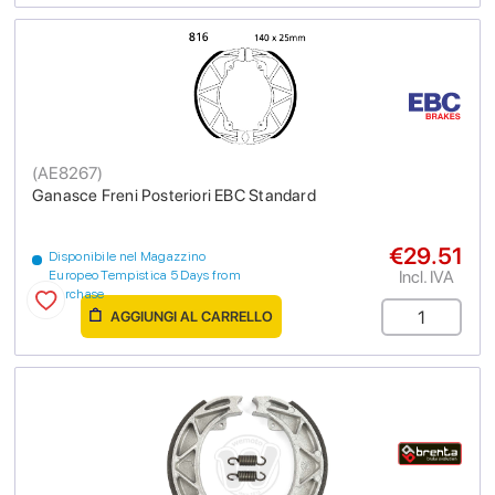
(
AE8267
)
Ganasce Freni Posteriori EBC Standard
€29.51
Disponibile nel Magazzino
Incl. IVA
Europeo Tempistica 5 Days from
purchase
AGGIUNGI AL CARRELLO