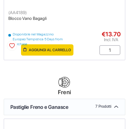
(
AA4189
)
Blocco Vano Bagagli
€13.70
Disponibile nel Magazzino
Incl. IVA
Europeo Tempistica 5 Days from
purchase
AGGIUNGI AL CARRELLO
Freni
Pastiglie Freno e Ganasce
7 Prodotti