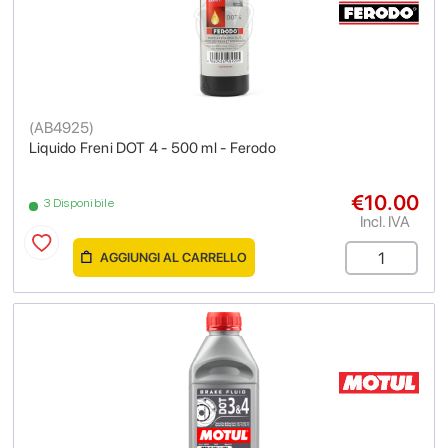
(
AB4925
)
Liquido Freni DOT 4 - 500 ml - Ferodo
€10.00
3 Disponibile
Incl. IVA
AGGIUNGI AL CARRELLO