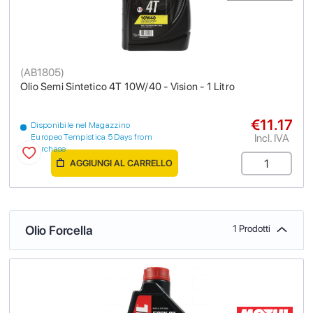
(
AB1805
)
Olio Semi Sintetico 4T 10W/40 - Vision - 1 Litro
€11.17
Disponibile nel Magazzino
Incl. IVA
Europeo Tempistica 5 Days from
purchase
AGGIUNGI AL CARRELLO
Olio Forcella
1 Prodotti