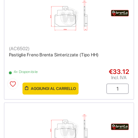
(
AC6502
)
Pastiglie Freno Brenta Sinterizzate (Tipo HH)
€33.12
4+ Disponibile
Incl. IVA
AGGIUNGI AL CARRELLO