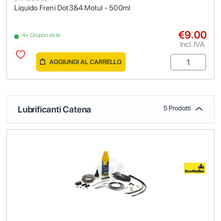
Liquido Freni Dot3&4 Motul - 500ml
€9.00
4+ Disponibile
Incl. IVA
AGGIUNGI AL CARRELLO
Lubrificanti Catena
5 Prodotti