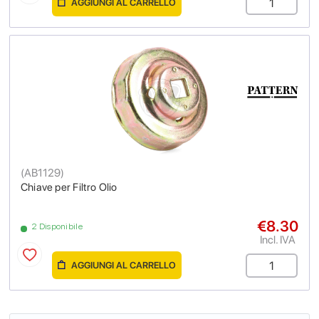
AGGIUNGI AL CARRELLO
(
AB1129
)
Chiave per Filtro Olio
€8.30
2 Disponibile
Incl. IVA
AGGIUNGI AL CARRELLO