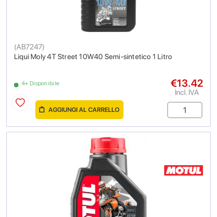
(
AB7247
)
Liqui Moly 4T Street 10W40 Semi-sintetico 1 Litro
€13.42
4+ Disponibile
Incl. IVA
AGGIUNGI AL CARRELLO