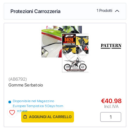
Protezioni Carrozzeria
1 Prodotti
(
AB6792
)
Gomme Serbatoio
€40.98
Disponibile nel Magazzino
Incl. IVA
Europeo Tempistica 5 Days from
purchase
AGGIUNGI AL CARRELLO