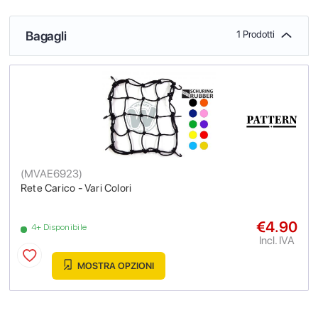
Bagagli
1 Prodotti
(
MVAE6923
)
Rete Carico - Vari Colori
€4.90
4+ Disponibile
Incl. IVA
MOSTRA OPZIONI