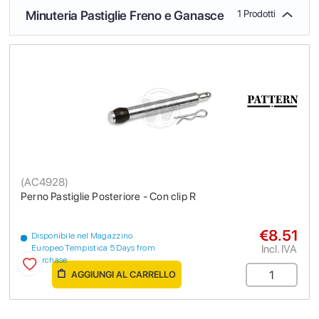
Minuteria Pastiglie Freno e Ganasce
1 Prodotti
(
AC4928
)
Perno Pastiglie Posteriore - Con clip R
€8.51
Disponibile nel Magazzino
Incl. IVA
Europeo Tempistica 5 Days from
purchase
AGGIUNGI AL CARRELLO