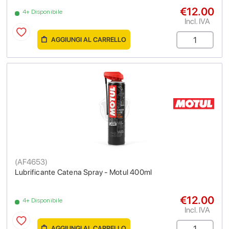
€12.00
4+ Disponibile
Incl. IVA
AGGIUNGI AL CARRELLO
(
AF4653
)
Lubrificante Catena Spray - Motul 400ml
€12.00
4+ Disponibile
Incl. IVA
AGGIUNGI AL CARRELLO