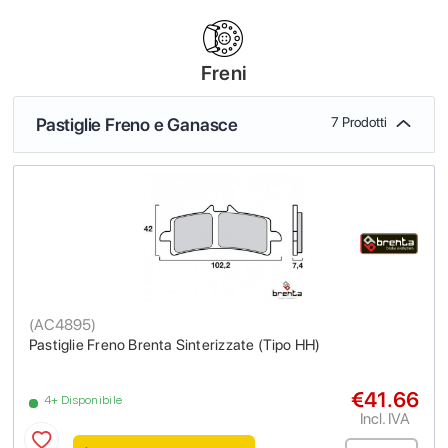
Freni
Pastiglie Freno e Ganasce
7 Prodotti
(
AC4895
)
Pastiglie Freno Brenta Sinterizzate (Tipo HH)
€41.66
4+ Disponibile
Incl. IVA