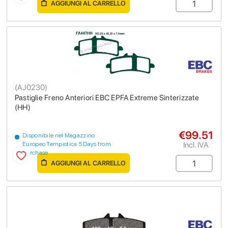
AGGIUNGI AL CARRELLO
(
AJ0230
)
Pastiglie Freno Anteriori EBC EPFA Extreme Sinterizzate
(HH)
€99.51
Disponibile nel Magazzino
Incl. IVA
Europeo Tempistica 5 Days from
purchase
AGGIUNGI AL CARRELLO