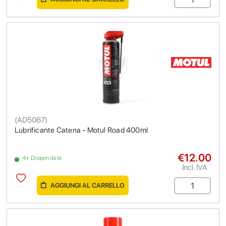
(
AD5067
)
Lubrificante Catena - Motul Road 400ml
€12.00
4+ Disponibile
Incl. IVA
AGGIUNGI AL CARRELLO