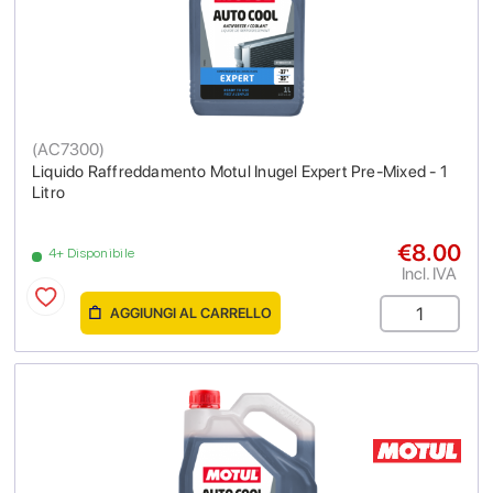
(
AC7300
)
Liquido Raffreddamento Motul Inugel Expert Pre-Mixed - 1
Litro
€8.00
4+ Disponibile
Incl. IVA
AGGIUNGI AL CARRELLO