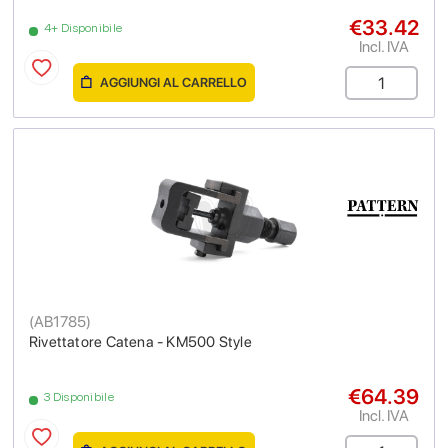
€33.42
4+ Disponibile
Incl. IVA
AGGIUNGI AL CARRELLO
(
AB1785
)
Rivettatore Catena - KM500 Style
€64.39
3 Disponibile
Incl. IVA