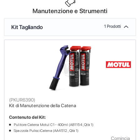
Manutenzione e Strumenti
Kit Tagliando
1 Prodotti
(
PKUR6390
)
Kit di Manutenzione della Catena
Contenuto del Kit:
Pulitore Catena Motul C1 - 400ml (AB1154 , Qtà 1)
Spazzola PulisciCatena (AA4512 , Qtà 1)
Comincia