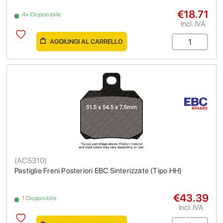
€18.71
4+ Disponibile
Incl. IVA
AGGIUNGI AL CARRELLO
(
AC5310
)
Pastiglie Freni Posteriori EBC Sinterizzate (Tipo HH)
€43.39
1 Disponibile
Incl. IVA