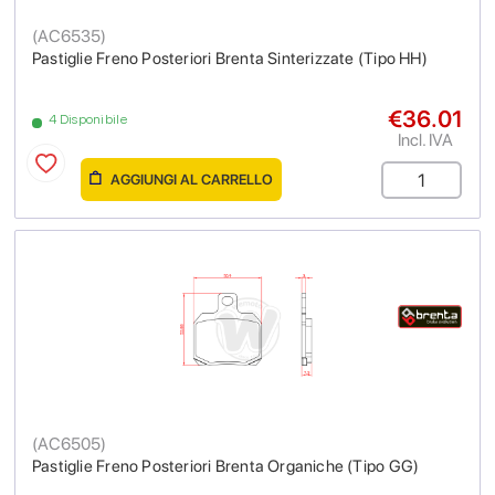
(
AC6535
)
Pastiglie Freno Posteriori Brenta Sinterizzate (Tipo HH)
€36.01
4 Disponibile
Incl. IVA
AGGIUNGI AL CARRELLO
(
AC6505
)
Pastiglie Freno Posteriori Brenta Organiche (Tipo GG)