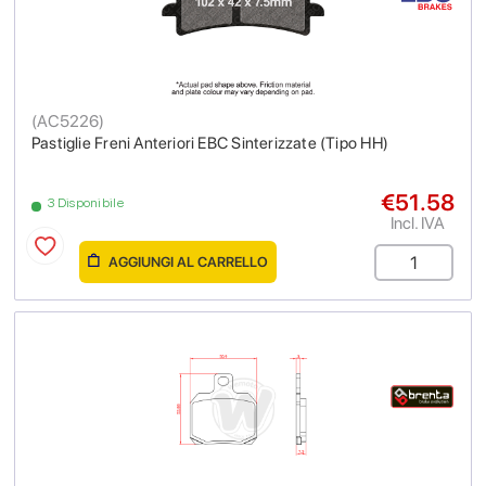
(
AC5226
)
Pastiglie Freni Anteriori EBC Sinterizzate (Tipo HH)
€51.58
3 Disponibile
Incl. IVA
AGGIUNGI AL CARRELLO