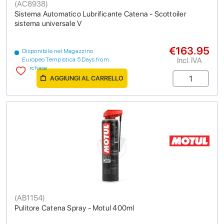
(
AC8938
)
Sistema Automatico Lubrificante Catena - Scottoiler
sistema universale V
€163.95
Disponibile nel Magazzino
Incl. IVA
Europeo Tempistica 5 Days from
purchase
AGGIUNGI AL CARRELLO
(
AB1154
)
Pulitore Catena Spray - Motul 400ml