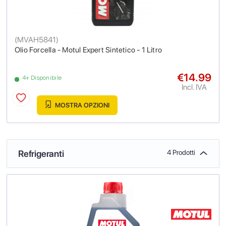
(
MVAH5841
)
Olio Forcella - Motul Expert Sintetico - 1 Litro
€14.99
4+ Disponibile
Incl. IVA
MOSTRA OPZIONI
Refrigeranti
4 Prodotti