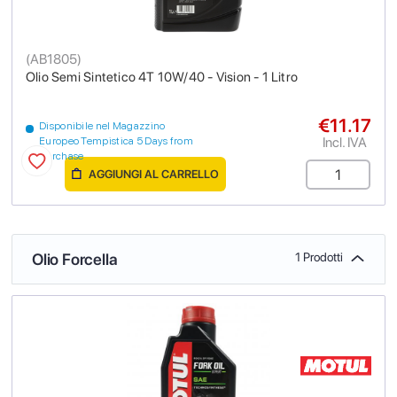
(
AB1805
)
Olio Semi Sintetico 4T 10W/40 - Vision - 1 Litro
€11.17
Disponibile nel Magazzino
Incl. IVA
Europeo Tempistica 5 Days from
purchase
AGGIUNGI AL CARRELLO
Olio Forcella
1 Prodotti