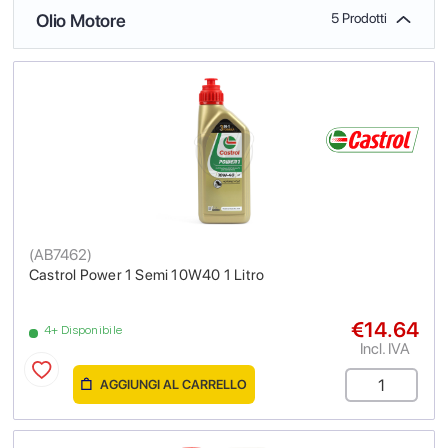
Olio Motore
5 Prodotti
(
AB7462
)
Castrol Power 1 Semi 10W40 1 Litro
€14.64
4+ Disponibile
Incl. IVA
AGGIUNGI AL CARRELLO