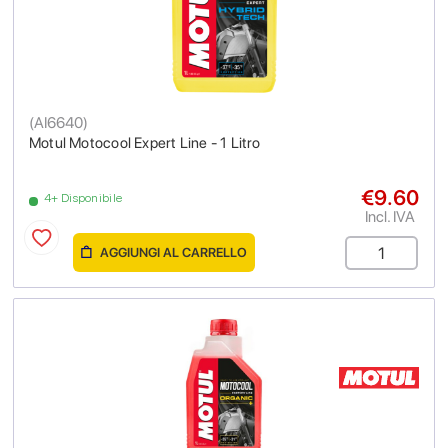
(
AI6640
)
Motul Motocool Expert Line - 1 Litro
€9.60
4+ Disponibile
Incl. IVA
AGGIUNGI AL CARRELLO