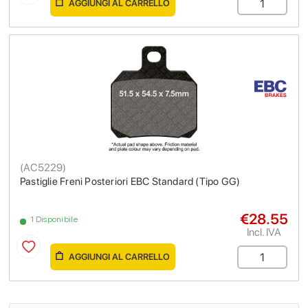
AGGIUNGI AL CARRELLO
(
AC5229
)
Pastiglie Freni Posteriori EBC Standard (Tipo GG)
€28.55
1 Disponibile
Incl. IVA
AGGIUNGI AL CARRELLO