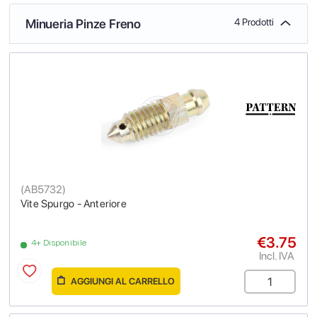
Minueria Pinze Freno
4 Prodotti
(
AB5732
)
Vite Spurgo - Anteriore
€3.75
4+ Disponibile
Incl. IVA
AGGIUNGI AL CARRELLO