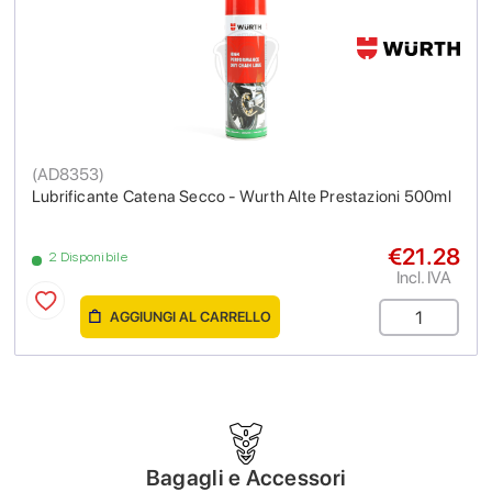
(
AD8353
)
Lubrificante Catena Secco - Wurth Alte Prestazioni 500ml
€21.28
2 Disponibile
Incl. IVA
AGGIUNGI AL CARRELLO
Bagagli e Accessori