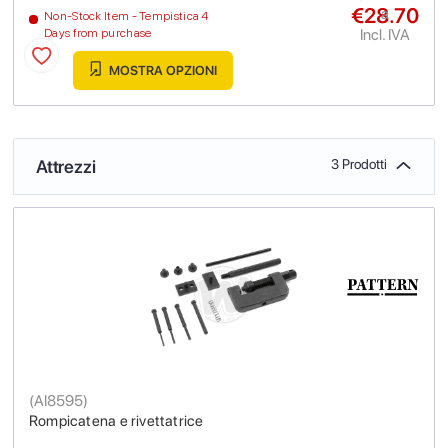
€28.70
a
Non-Stock Item - Tempistica 4
Incl. IVA
Days from purchase
MOSTRA OPZIONI
Attrezzi
3 Prodotti
(
AI8595
)
Rompicatena e rivettatrice