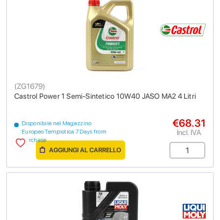
(
ZG1679
)
Castrol Power 1 Semi-Sintetico 10W40 JASO MA2 4 Litri
€68.31
Disponibile nel Magazzino
Incl. IVA
Europeo Tempistica 7 Days from
purchase
AGGIUNGI AL CARRELLO