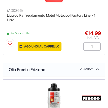
(
AD0866
)
Liquido Raffreddamento Motul Motocool Factory Line - 1
Litro
€14.99
4+ Disponibile
Incl. IVA
AGGIUNGI AL CARRELLO
Olio Freni e Frizione
2 Prodotti