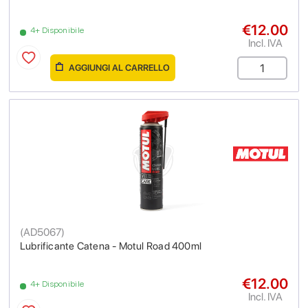
€12.00
4+ Disponibile
Incl. IVA
AGGIUNGI AL CARRELLO
(
AD5067
)
Lubrificante Catena - Motul Road 400ml
€12.00
4+ Disponibile
Incl. IVA