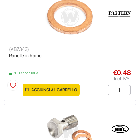
(
AB7343
)
Ranelle in Rame
€0.48
4+ Disponibile
Incl. IVA
AGGIUNGI AL CARRELLO