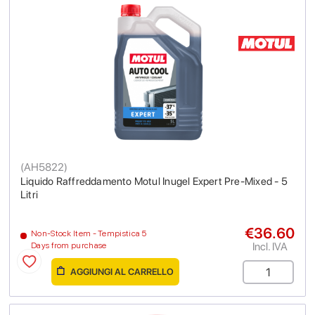
(
AH5822
)
Liquido Raffreddamento Motul Inugel Expert Pre-Mixed - 5
Litri
€36.60
Non-Stock Item - Tempistica 5
Incl. IVA
Days from purchase
AGGIUNGI AL CARRELLO