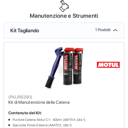
Manutenzione e Strumenti
Kit Tagliando
1 Prodotti
(
PKUR6390
)
Kit di Manutenzione della Catena
Contenuto del Kit:
Pulitore Catena Motul C1 - 400ml (AB1154 , Qtà 1)
Spazzola PulisciCatena (AA4512 , Qtà 1)