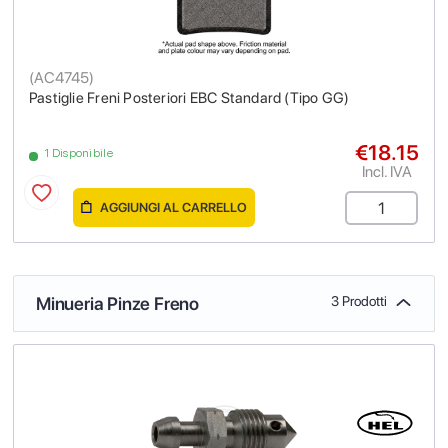
(
AC4745
)
Pastiglie Freni Posteriori EBC Standard (Tipo GG)
€18.15
1 Disponibile
Incl. IVA
AGGIUNGI AL CARRELLO
Minueria Pinze Freno
3 Prodotti