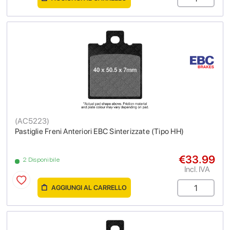
(
AC5223
)
Pastiglie Freni Anteriori EBC Sinterizzate (Tipo HH)
€33.99
2 Disponibile
Incl. IVA
AGGIUNGI AL CARRELLO