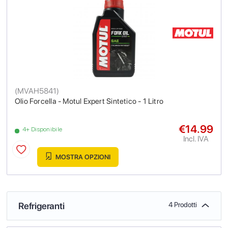
(
MVAH5841
)
Olio Forcella - Motul Expert Sintetico - 1 Litro
€14.99
4+ Disponibile
Incl. IVA
MOSTRA OPZIONI
Refrigeranti
4 Prodotti