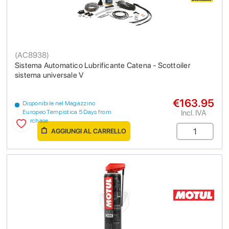
(
AC8938
)
Sistema Automatico Lubrificante Catena - Scottoiler
sistema universale V
€163.95
Disponibile nel Magazzino
Incl. IVA
Europeo Tempistica 5 Days from
purchase
AGGIUNGI AL CARRELLO