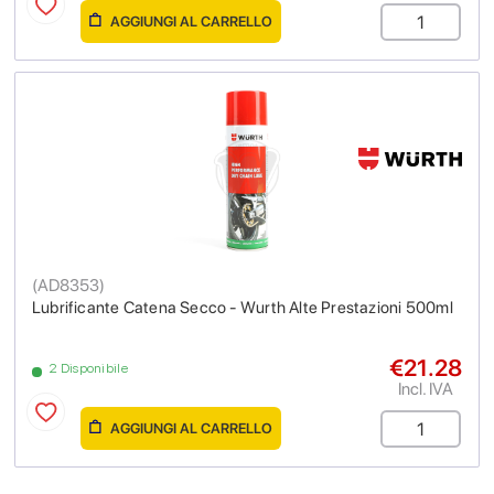
AGGIUNGI AL CARRELLO
(
AD8353
)
Lubrificante Catena Secco - Wurth Alte Prestazioni 500ml
€21.28
2 Disponibile
Incl. IVA
AGGIUNGI AL CARRELLO