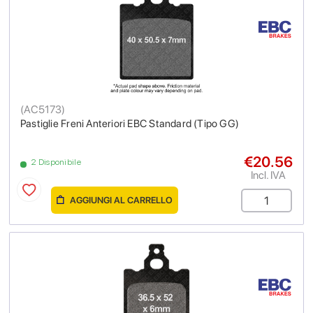
(
AC5173
)
Pastiglie Freni Anteriori EBC Standard (Tipo GG)
€20.56
2 Disponibile
Incl. IVA
AGGIUNGI AL CARRELLO