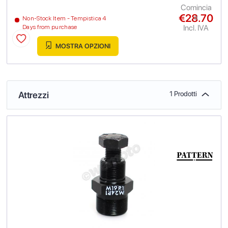
Comincia
€28.70
a
Non-Stock Item - Tempistica 4
Incl. IVA
Days from purchase
MOSTRA OPZIONI
Attrezzi
1 Prodotti