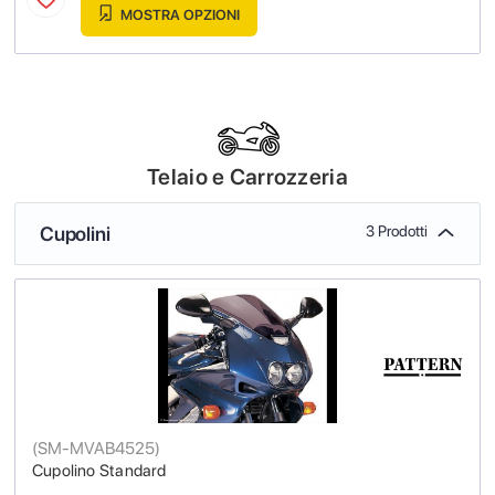
MOSTRA OPZIONI
Telaio e Carrozzeria
Cupolini
3 Prodotti
(
SM-MVAB4525
)
Cupolino Standard