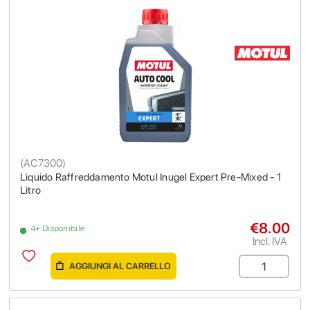
(
AC7300
)
Liquido Raffreddamento Motul Inugel Expert Pre-Mixed - 1
Litro
€8.00
4+ Disponibile
Incl. IVA
AGGIUNGI AL CARRELLO