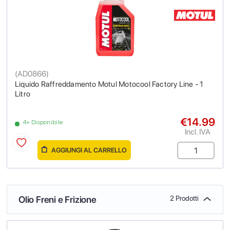
(
AD0866
)
Liquido Raffreddamento Motul Motocool Factory Line - 1
Litro
€14.99
4+ Disponibile
Incl. IVA
AGGIUNGI AL CARRELLO
Olio Freni e Frizione
2 Prodotti