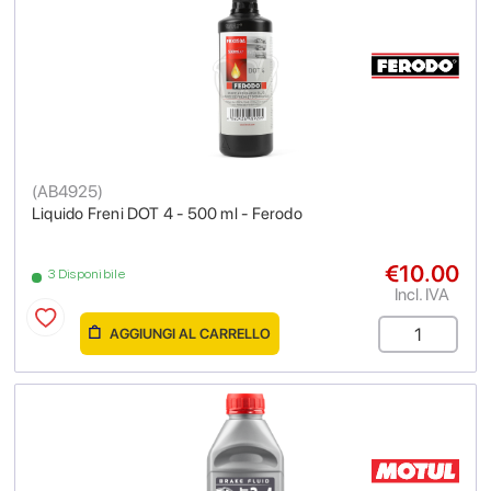
(
AB4925
)
Liquido Freni DOT 4 - 500 ml - Ferodo
€10.00
3 Disponibile
Incl. IVA
AGGIUNGI AL CARRELLO