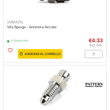
(
AB6425
)
Vite Spurgo - Anteriore Acciaio
€4.33
4 Disponibile
Incl. IVA
AGGIUNGI AL CARRELLO