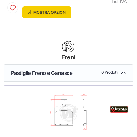
Incl. IVA
MOSTRA OPZIONI
Freni
Pastiglie Freno e Ganasce
6 Prodotti