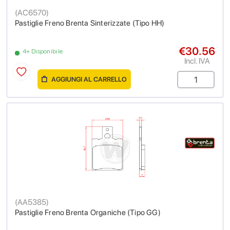
(
AC6570
)
Pastiglie Freno Brenta Sinterizzate (Tipo HH)
€30.56
4+ Disponibile
Incl. IVA
AGGIUNGI AL CARRELLO
(
AA5385
)
Pastiglie Freno Brenta Organiche (Tipo GG)