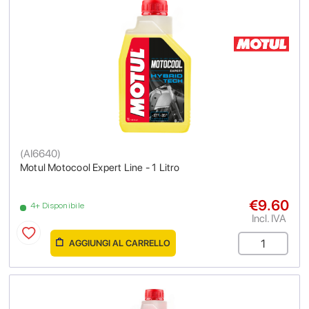
(
AI6640
)
Motul Motocool Expert Line - 1 Litro
€9.60
4+ Disponibile
Incl. IVA
AGGIUNGI AL CARRELLO