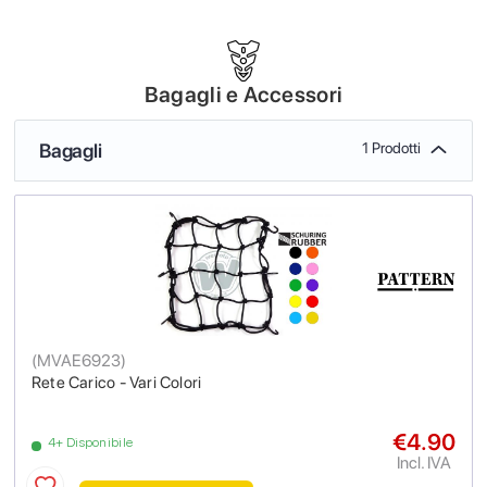
Bagagli e Accessori
Bagagli
1 Prodotti
(
MVAE6923
)
Rete Carico - Vari Colori
€4.90
4+ Disponibile
Incl. IVA