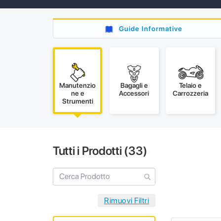
Guide Informative
Manutenzio
Bagagli e
Telaio e
ne e
Accessori
Carrozzeria
Strumenti
Tutti i Prodotti (
33
)