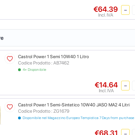
€64.39
Incl. IVA
re
Castrol Power 1 Semi 10W40 1 Litro
Codice Prodotto :
AB7462
4+ Disponibile
€14.64
Incl. IVA
Castrol Power 1 Semi-Sintetico 10W40 JASO MA2 4 Litri
Codice Prodotto :
ZG1679
Disponibile nel Magazzino Europeo Tempistica 7 Days from purchase
€68.31