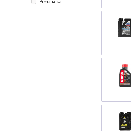
Pneumatici