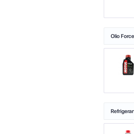
Olio Force
Refrigeran