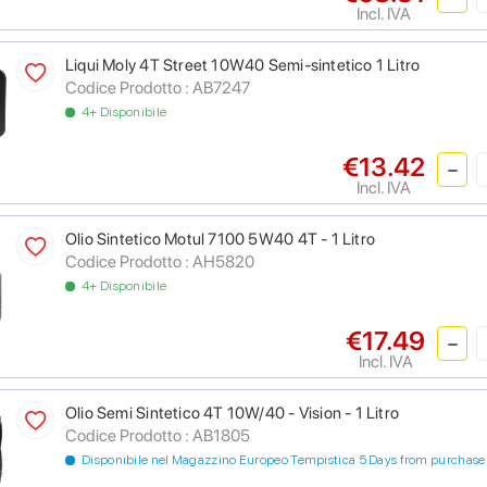
Incl. IVA
Liqui Moly 4T Street 10W40 Semi-sintetico 1 Litro
Codice Prodotto :
AB7247
4+ Disponibile
€13.42
Incl. IVA
Olio Sintetico Motul 7100 5W40 4T - 1 Litro
Codice Prodotto :
AH5820
4+ Disponibile
€17.49
Incl. IVA
Olio Semi Sintetico 4T 10W/40 - Vision - 1 Litro
Codice Prodotto :
AB1805
Disponibile nel Magazzino Europeo Tempistica 5 Days from purchase