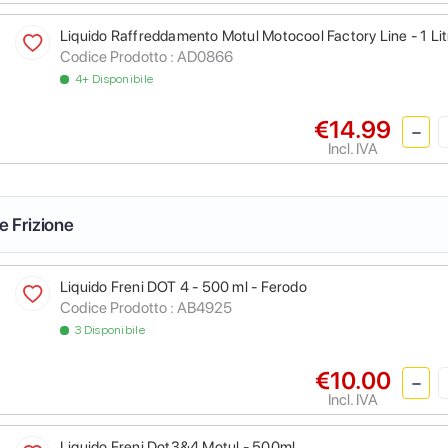
Liquido Raffreddamento Motul Motocool Factory Line - 1 Lit
Codice Prodotto :
AD0866
4+ Disponibile
€14.99
Incl. IVA
 e Frizione
Liquido Freni DOT 4 - 500 ml - Ferodo
Codice Prodotto :
AB4925
3 Disponibile
€10.00
Incl. IVA
Liquido Freni Dot3&4 Motul - 500ml