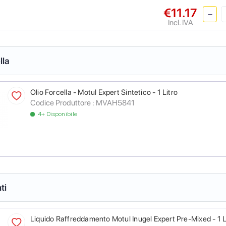
€11.17
Incl. IVA
lla
Olio Forcella - Motul Expert Sintetico - 1 Litro
Codice Produttore :
MVAH5841
4+ Disponibile
ti
Liquido Raffreddamento Motul Inugel Expert Pre-Mixed - 1 L