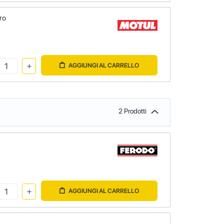
ro
AGGIUNGI AL CARRELLO
2 Prodotti
AGGIUNGI AL CARRELLO