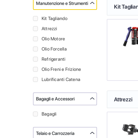
Manutenzione e Strumenti
Kit Taglia
Kit Tagliando
Attrezzi
Olio Motore
Olio Forcella
Refrigeranti
Olio Freni e Frizione
Lubrificanti Catena
Bagagli e Accessori
Attrezzi
Bagagli
Telaio e Carrozzeria