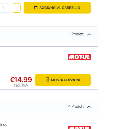
AGGIUNGI AL CARRELLO
1 Prodotti
€14.99
MOSTRA OPZIONI
Incl. IVA
4 Prodotti
itro