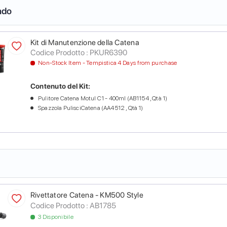
ndo
Kit di Manutenzione della Catena
Codice Prodotto :
PKUR6390
Non-Stock Item - Tempistica 4 Days from purchase
Contenuto del Kit:
Pulitore Catena Motul C1 - 400ml (AB1154 , Qtà 1)
Spazzola PulisciCatena (AA4512 , Qtà 1)
Rivettatore Catena - KM500 Style
Codice Prodotto :
AB1785
3 Disponibile