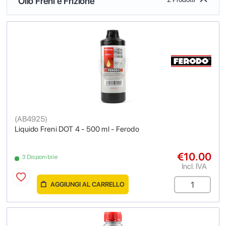
Olio Freni e Frizione
(
AB4925
)
Liquido Freni DOT 4 - 500 ml - Ferodo
€10.00
3 Disponibile
Incl. IVA
AGGIUNGI AL CARRELLO