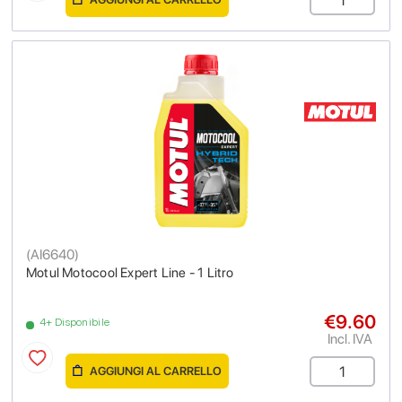
(
AI6640
)
Motul Motocool Expert Line - 1 Litro
€9.60
4+ Disponibile
Incl. IVA
AGGIUNGI AL CARRELLO