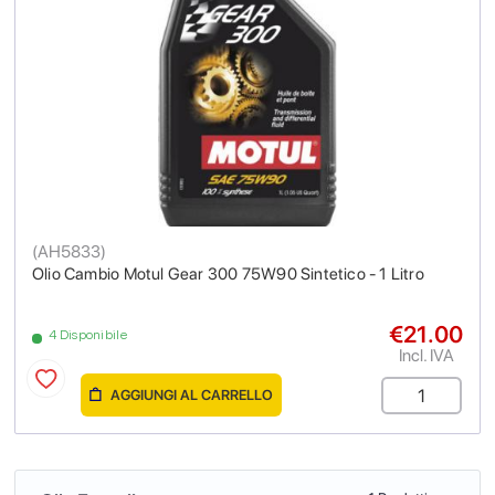
(
AH5833
)
Olio Cambio Motul Gear 300 75W90 Sintetico - 1 Litro
€21.00
4 Disponibile
Incl. IVA
AGGIUNGI AL CARRELLO