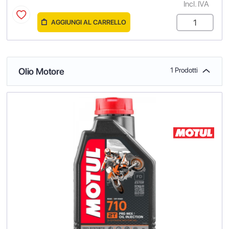
Incl. IVA
AGGIUNGI AL CARRELLO
Olio Motore
1 Prodotti