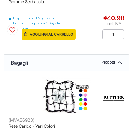
Gomme Serbatoio
€40.98
Disponibile nel Magazzino
Incl. IVA
Europeo Tempistica 5 Days from
purchase
AGGIUNGI AL CARRELLO
Bagagli
1 Prodotti
(
MVAE6923
)
Rete Carico - Vari Colori