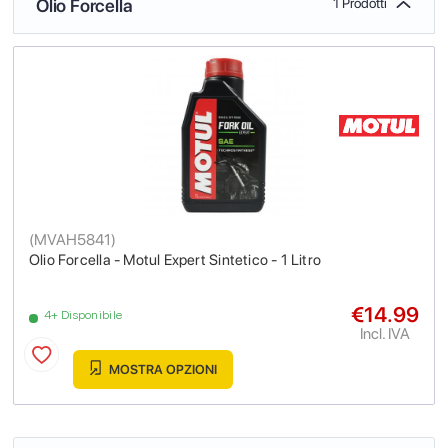
Olio Forcella
1 Prodotti
(
MVAH5841
)
Olio Forcella - Motul Expert Sintetico - 1 Litro
€14.99
4+ Disponibile
Incl. IVA
MOSTRA OPZIONI