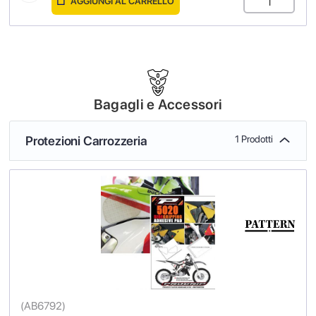
AGGIUNGI AL CARRELLO
Bagagli e Accessori
Protezioni Carrozzeria
1 Prodotti
(
AB6792
)