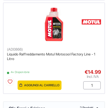
(
AD0866
)
Liquido Raffreddamento Motul Motocool Factory Line - 1
Litro
€14.99
4+ Disponibile
Incl. IVA
AGGIUNGI AL CARRELLO
2 Prodotti