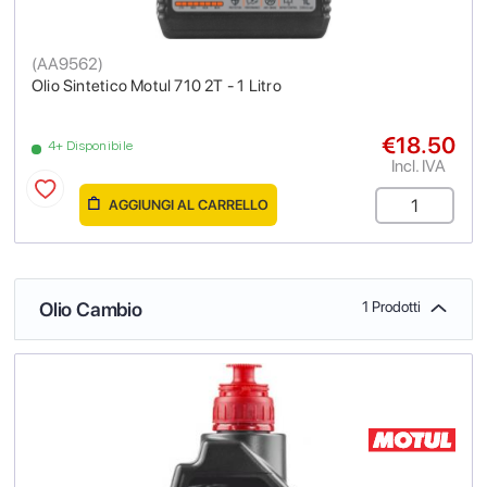
(
AA9562
)
Olio Sintetico Motul 710 2T - 1 Litro
€18.50
4+ Disponibile
Incl. IVA
AGGIUNGI AL CARRELLO
Olio Cambio
1 Prodotti