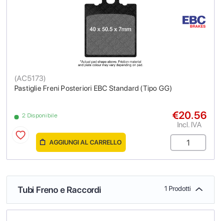
(
AC5173
)
Pastiglie Freni Posteriori EBC Standard (Tipo GG)
€20.56
2 Disponibile
Incl. IVA
AGGIUNGI AL CARRELLO
Tubi Freno e Raccordi
1 Prodotti