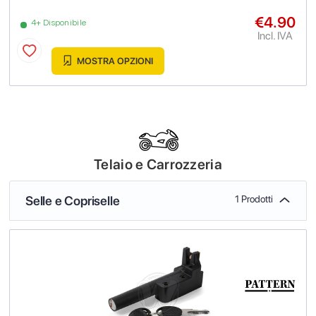
€4.90
4+ Disponibile
Incl. IVA
MOSTRA OPZIONI
Telaio e Carrozzeria
Selle e Copriselle
1 Prodotti