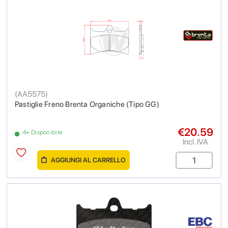
(
AA5575
)
Pastiglie Freno Brenta Organiche (Tipo GG)
€20.59
4+ Disponibile
Incl. IVA
AGGIUNGI AL CARRELLO