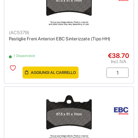
(
AC5379
)
Pastiglie Freni Anteriori EBC Sinterizzate (Tipo HH)
€38.70
1 Disponibile
Incl. IVA
AGGIUNGI AL CARRELLO