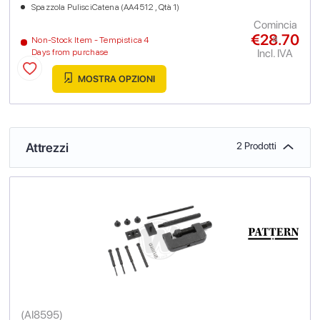
Spazzola PulisciCatena (AA4512 , Qtà 1)
Comincia
€28.70
a
Non-Stock Item - Tempistica 4
Incl. IVA
Days from purchase
MOSTRA OPZIONI
Attrezzi
2 Prodotti
(
AI8595
)