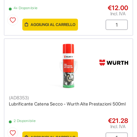
€12.00
4+ Disponibile
Incl. IVA
AGGIUNGI AL CARRELLO
(
AD8353
)
Lubrificante Catena Secco - Wurth Alte Prestazioni 500ml
€21.28
2 Disponibile
Incl. IVA