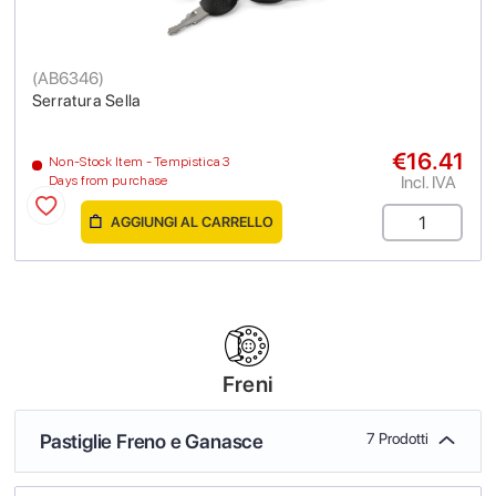
(
AB6346
)
Serratura Sella
€16.41
Non-Stock Item - Tempistica 3
Incl. IVA
Days from purchase
AGGIUNGI AL CARRELLO
Freni
Pastiglie Freno e Ganasce
7 Prodotti