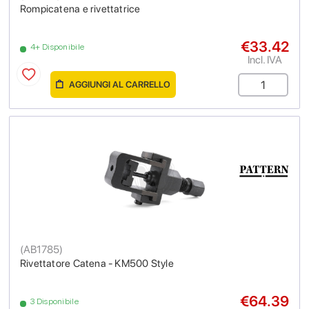
Rompicatena e rivettatrice
€33.42
4+ Disponibile
Incl. IVA
AGGIUNGI AL CARRELLO
(
AB1785
)
Rivettatore Catena - KM500 Style
€64.39
3 Disponibile