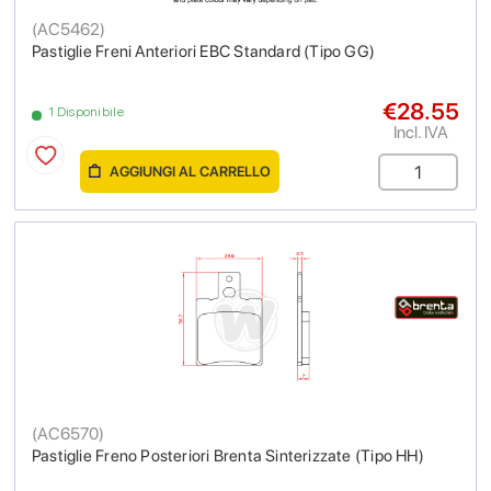
(
AC5462
)
Pastiglie Freni Anteriori EBC Standard (Tipo GG)
€28.55
1 Disponibile
Incl. IVA
AGGIUNGI AL CARRELLO
(
AC6570
)
Pastiglie Freno Posteriori Brenta Sinterizzate (Tipo HH)