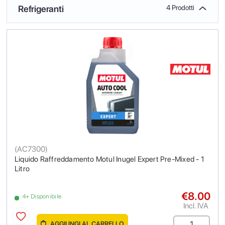
Refrigeranti
4 Prodotti
(
AC7300
)
Liquido Raffreddamento Motul Inugel Expert Pre-Mixed - 1
Litro
€8.00
4+ Disponibile
Incl. IVA
AGGIUNGI AL CARRELLO