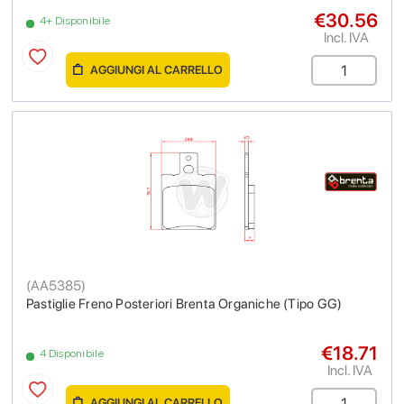
€30.56
4+ Disponibile
Incl. IVA
AGGIUNGI AL CARRELLO
(
AA5385
)
Pastiglie Freno Posteriori Brenta Organiche (Tipo GG)
€18.71
4 Disponibile
Incl. IVA
AGGIUNGI AL CARRELLO