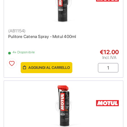
(
AB1154
)
Pulitore Catena Spray - Motul 400ml
€12.00
4+ Disponibile
Incl. IVA
AGGIUNGI AL CARRELLO