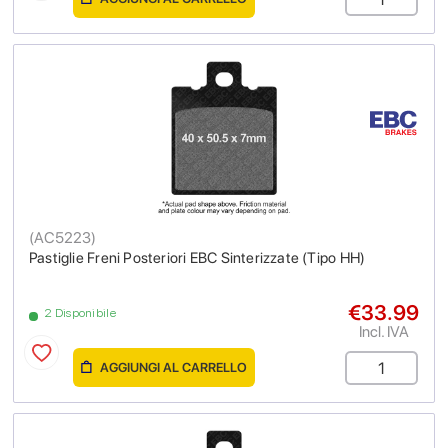
(
AC5223
)
Pastiglie Freni Posteriori EBC Sinterizzate (Tipo HH)
€33.99
2 Disponibile
Incl. IVA
AGGIUNGI AL CARRELLO