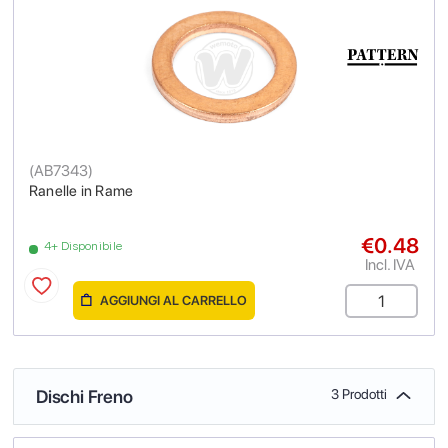
(
AB7343
)
Ranelle in Rame
€0.48
4+ Disponibile
Incl. IVA
AGGIUNGI AL CARRELLO
Dischi Freno
3 Prodotti