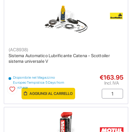
(
AC8938
)
Sistema Automatico Lubrificante Catena - Scottoiler
sistema universale V
€163.95
Disponibile nel Magazzino
Incl. IVA
Europeo Tempistica 5 Days from
purchase
AGGIUNGI AL CARRELLO