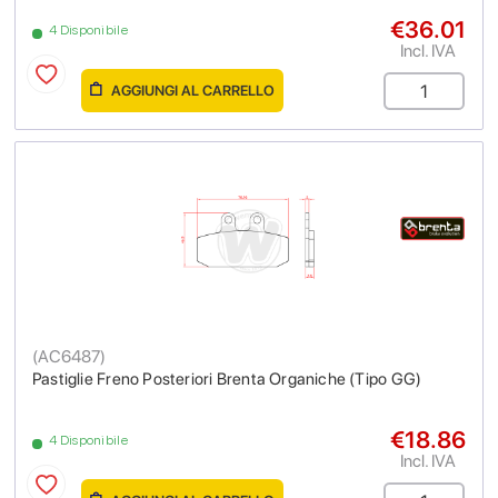
€36.01
4 Disponibile
Incl. IVA
AGGIUNGI AL CARRELLO
(
AC6487
)
Pastiglie Freno Posteriori Brenta Organiche (Tipo GG)
€18.86
4 Disponibile
Incl. IVA