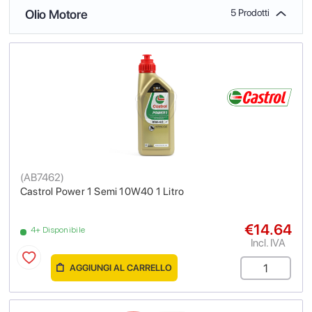
Olio Motore
5 Prodotti
(
AB7462
)
Castrol Power 1 Semi 10W40 1 Litro
€14.64
4+ Disponibile
Incl. IVA
AGGIUNGI AL CARRELLO