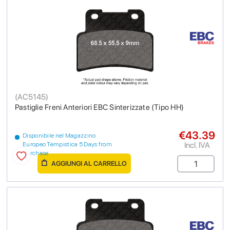
(
AC5145
)
Pastiglie Freni Anteriori EBC Sinterizzate (Tipo HH)
€43.39
Disponibile nel Magazzino
Incl. IVA
Europeo Tempistica 5 Days from
purchase
AGGIUNGI AL CARRELLO