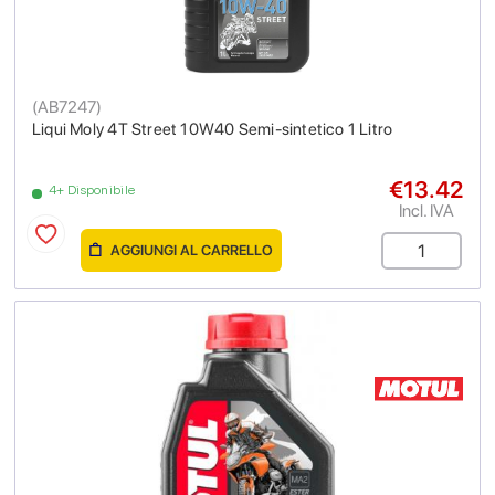
(
AB7247
)
Liqui Moly 4T Street 10W40 Semi-sintetico 1 Litro
€13.42
4+ Disponibile
Incl. IVA
AGGIUNGI AL CARRELLO