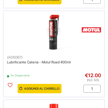
(
AD5067
)
Lubrificante Catena - Motul Road 400ml
€12.00
4+ Disponibile
Incl. IVA
AGGIUNGI AL CARRELLO