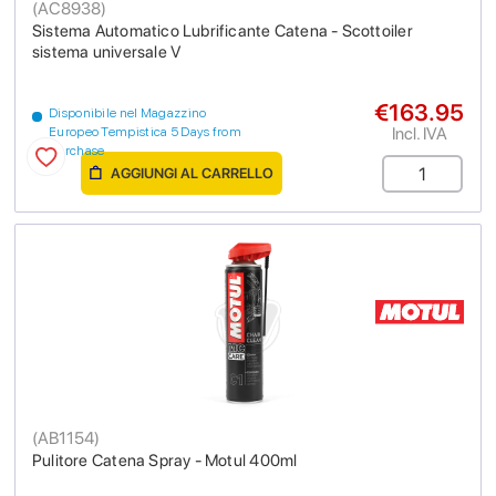
(
AC8938
)
Sistema Automatico Lubrificante Catena - Scottoiler
sistema universale V
€163.95
Disponibile nel Magazzino
Incl. IVA
Europeo Tempistica 5 Days from
purchase
AGGIUNGI AL CARRELLO
(
AB1154
)
Pulitore Catena Spray - Motul 400ml