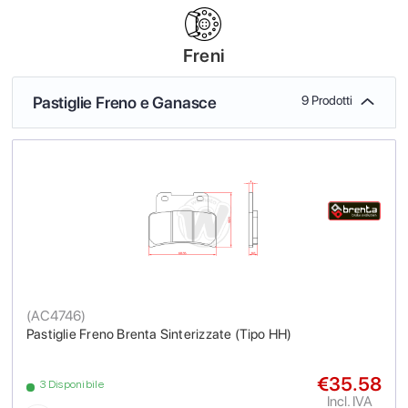
Freni
Pastiglie Freno e Ganasce
9 Prodotti
(
AC4746
)
Pastiglie Freno Brenta Sinterizzate (Tipo HH)
€35.58
3 Disponibile
Incl. IVA