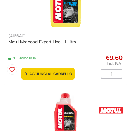
(
AI6640
)
Motul Motocool Expert Line - 1 Litro
€9.60
4+ Disponibile
Incl. IVA
AGGIUNGI AL CARRELLO