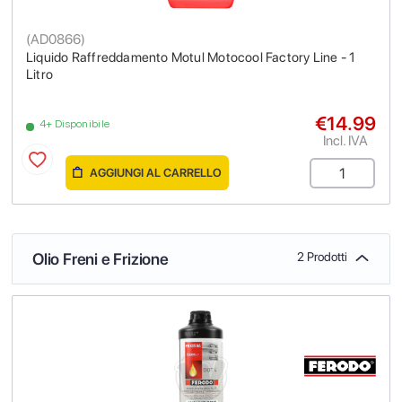
(
AD0866
)
Liquido Raffreddamento Motul Motocool Factory Line - 1
Litro
€14.99
4+ Disponibile
Incl. IVA
AGGIUNGI AL CARRELLO
Olio Freni e Frizione
2 Prodotti