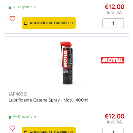
€12.00
4+ Disponibile
Incl. IVA
AGGIUNGI AL CARRELLO
(
AF4653
)
Lubrificante Catena Spray - Motul 400ml
€12.00
4+ Disponibile
Incl. IVA
AGGIUNGI AL CARRELLO