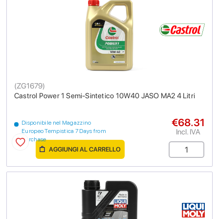
(
ZG1679
)
Castrol Power 1 Semi-Sintetico 10W40 JASO MA2 4 Litri
€68.31
Disponibile nel Magazzino
Incl. IVA
Europeo Tempistica 7 Days from
purchase
AGGIUNGI AL CARRELLO