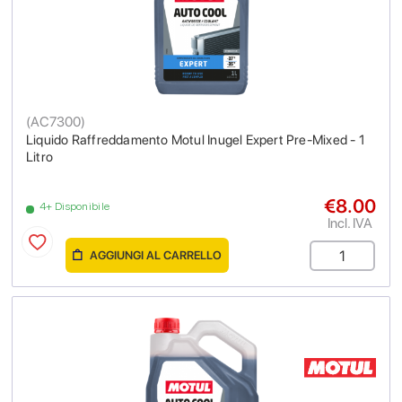
(
AC7300
)
Liquido Raffreddamento Motul Inugel Expert Pre-Mixed - 1
Litro
€8.00
4+ Disponibile
Incl. IVA
AGGIUNGI AL CARRELLO