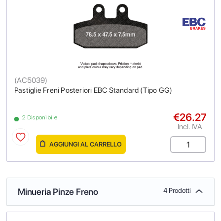
(
AC5039
)
Pastiglie Freni Posteriori EBC Standard (Tipo GG)
€26.27
2 Disponibile
Incl. IVA
AGGIUNGI AL CARRELLO
Minueria Pinze Freno
4 Prodotti