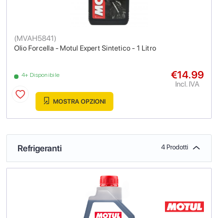
(
MVAH5841
)
Olio Forcella - Motul Expert Sintetico - 1 Litro
€14.99
4+ Disponibile
Incl. IVA
MOSTRA OPZIONI
Refrigeranti
4 Prodotti