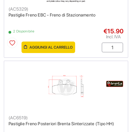
(
AC5329
)
Pastiglie Freno EBC - Freno di Stazionamento
€15.90
2 Disponibile
Incl. IVA
AGGIUNGI AL CARRELLO
(
AC6519
)
Pastiglie Freno Posteriori Brenta Sinterizzate (Tipo HH)