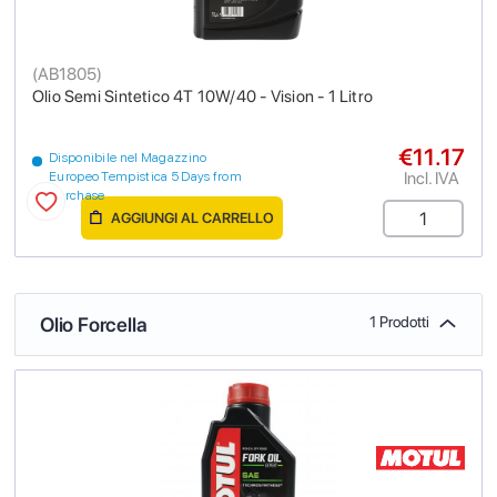
(
AB1805
)
Olio Semi Sintetico 4T 10W/40 - Vision - 1 Litro
€11.17
Disponibile nel Magazzino
Incl. IVA
Europeo Tempistica 5 Days from
purchase
AGGIUNGI AL CARRELLO
Olio Forcella
1 Prodotti