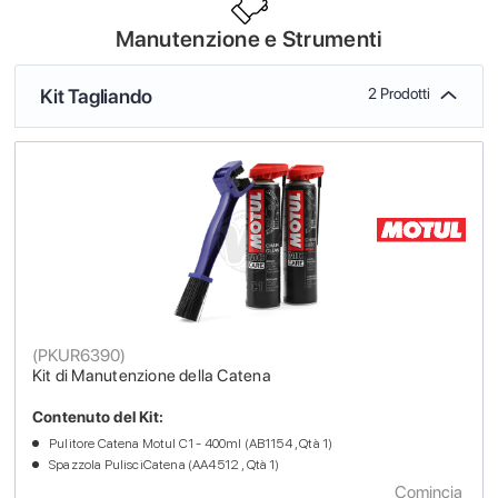
Manutenzione e Strumenti
Kit Tagliando
2 Prodotti
(
PKUR6390
)
Kit di Manutenzione della Catena
Contenuto del Kit:
Pulitore Catena Motul C1 - 400ml (AB1154 , Qtà 1)
Spazzola PulisciCatena (AA4512 , Qtà 1)
Comincia