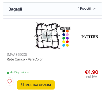
Bagagli
1 Prodotti
(
MVAE6923
)
Rete Carico - Vari Colori
€4.90
4+ Disponibile
Incl. IVA
MOSTRA OPZIONI