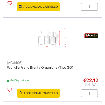
AGGIUNGI AL CARRELLO
(
AC6496
)
Pastiglie Freno Brenta Organiche (Tipo GG)
€22.12
4+ Disponibile
Incl. IVA
AGGIUNGI AL CARRELLO