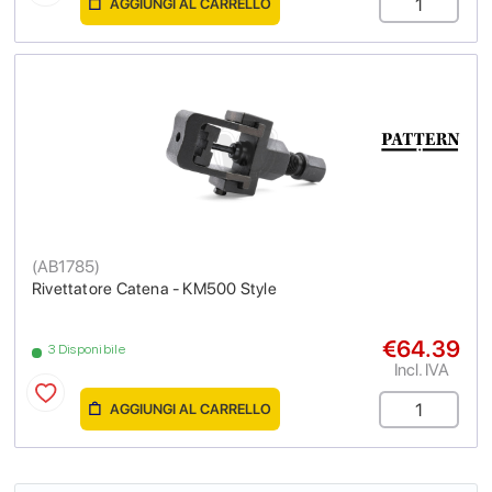
AGGIUNGI AL CARRELLO
(
AB1785
)
Rivettatore Catena - KM500 Style
€64.39
3 Disponibile
Incl. IVA
AGGIUNGI AL CARRELLO