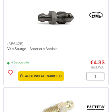
(
AB6425
)
Vite Spurgo - Anteriore Acciaio
€4.33
4 Disponibile
Incl. IVA
AGGIUNGI AL CARRELLO