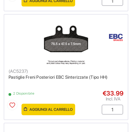
AGGIUNGI AL CARRELLO
(
AC5237
)
Pastiglie Freni Posteriori EBC Sinterizzate (Tipo HH)
€33.99
2 Disponibile
Incl. IVA
AGGIUNGI AL CARRELLO