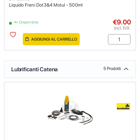
Liquido Freni Dot3&4 Motul - 500ml
€9.00
4+ Disponibile
Incl. IVA
AGGIUNGI AL CARRELLO
Lubrificanti Catena
5 Prodotti