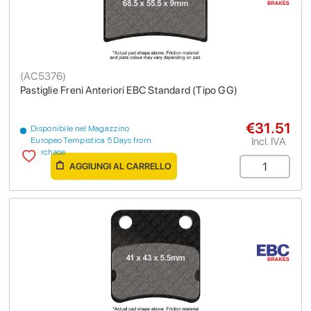
(
AC5376
)
Pastiglie Freni Anteriori EBC Standard (Tipo GG)
€31.51
Disponibile nel Magazzino
Incl. IVA
Europeo Tempistica 5 Days from
purchase
AGGIUNGI AL CARRELLO