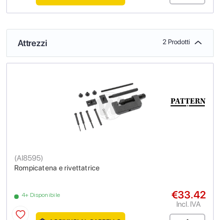
Attrezzi
2 Prodotti
(
AI8595
)
Rompicatena e rivettatrice
€33.42
4+ Disponibile
Incl. IVA