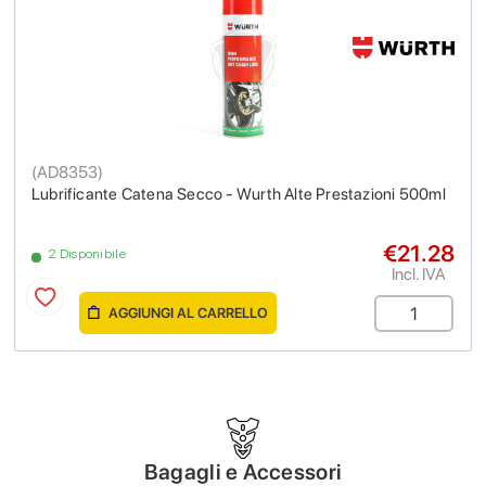
(
AD8353
)
Lubrificante Catena Secco - Wurth Alte Prestazioni 500ml
€21.28
2 Disponibile
Incl. IVA
AGGIUNGI AL CARRELLO
Bagagli e Accessori