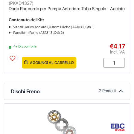
(
PKAD4327
)
Dado Raccordo per Pompa Anteriore Tubo Singolo - Acciaio
Contenuto del Kit:
Vite di Carico Acciaio 1,00mm Filetto (AA1683 , Qtà 1)
Ranelle in Rame (AB7343 , Qtà 2)
€4.17
4+ Disponibile
Incl. IVA
AGGIUNGI AL CARRELLO
Dischi Freno
2 Prodotti