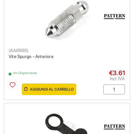
(
AA6995
)
Vite Spurgo - Anteriore
€3.61
4+ Disponibile
Incl. IVA
AGGIUNGI AL CARRELLO