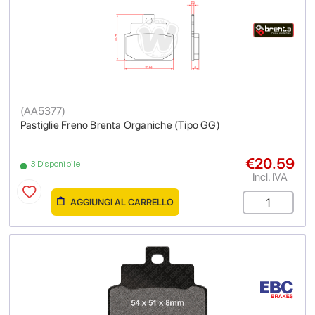
(
AA5377
)
Pastiglie Freno Brenta Organiche (Tipo GG)
€20.59
3 Disponibile
Incl. IVA
AGGIUNGI AL CARRELLO