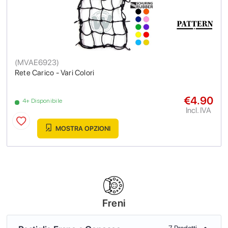
(
MVAE6923
)
Rete Carico - Vari Colori
€4.90
4+ Disponibile
Incl. IVA
MOSTRA OPZIONI
Freni
7 Prodotti