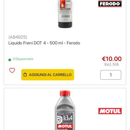
(
AB4925
)
Liquido Freni DOT 4 - 500 ml - Ferodo
€10.00
3 Disponibile
Incl. IVA
AGGIUNGI AL CARRELLO