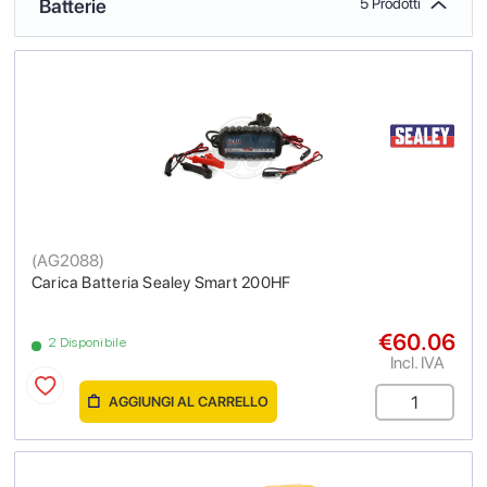
Batterie
5 Prodotti
(
AG2088
)
Carica Batteria Sealey Smart 200HF
€60.06
2 Disponibile
Incl. IVA
AGGIUNGI AL CARRELLO