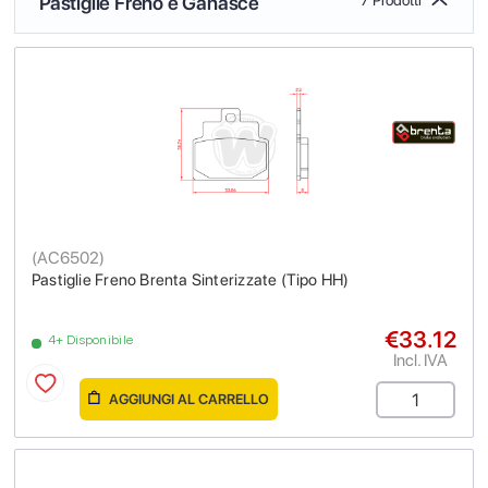
Pastiglie Freno e Ganasce
(
AC6502
)
Pastiglie Freno Brenta Sinterizzate (Tipo HH)
€33.12
4+ Disponibile
Incl. IVA
AGGIUNGI AL CARRELLO