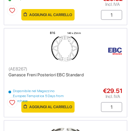
Incl. IVA
AGGIUNGI AL CARRELLO
(
AE8267
)
Ganasce Freni Posteriori EBC Standard
€29.51
Disponibile nel Magazzino
Incl. IVA
Europeo Tempistica 5 Days from
purchase
AGGIUNGI AL CARRELLO