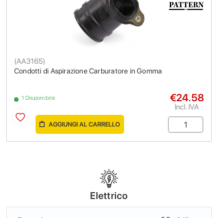
(
AA3165
)
Condotti di Aspirazione Carburatore in Gomma
€24.58
1 Disponibile
Incl. IVA
AGGIUNGI AL CARRELLO
Elettrico