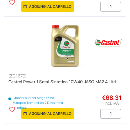
AGGIUNGI AL CARRELLO
(
ZG1679
)
Castrol Power 1 Semi-Sintetico 10W40 JASO MA2 4 Litri
€68.31
Disponibile nel Magazzino
Incl. IVA
Europeo Tempistica 7 Days from
purchase
AGGIUNGI AL CARRELLO