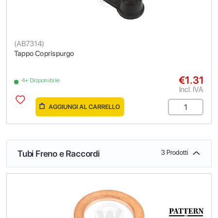
(
AB7314
)
Tappo Coprispurgo
€1.31
4+ Disponibile
Incl. IVA
AGGIUNGI AL CARRELLO
Tubi Freno e Raccordi
3 Prodotti