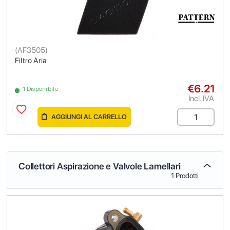
(
AF3505
)
Filtro Aria
€6.21
1 Disponibile
Incl. IVA
AGGIUNGI AL CARRELLO
Collettori Aspirazione e Valvole Lamellari
1 Prodotti