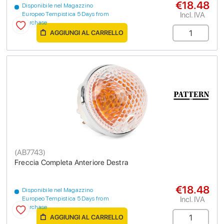
€18.48
Disponibile nel Magazzino
Incl. IVA
Europeo Tempistica 5 Days from
purchase
AGGIUNGI AL CARRELLO
(
AB7743
)
Freccia Completa Anteriore Destra
€18.48
Disponibile nel Magazzino
Incl. IVA
Europeo Tempistica 5 Days from
purchase
AGGIUNGI AL CARRELLO