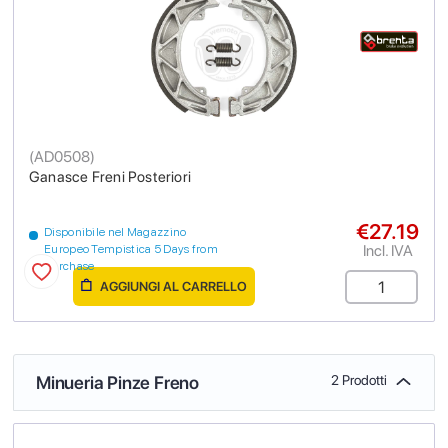
(
AD0508
)
Ganasce Freni Posteriori
€27.19
Disponibile nel Magazzino
Incl. IVA
Europeo Tempistica 5 Days from
purchase
AGGIUNGI AL CARRELLO
Minueria Pinze Freno
2 Prodotti