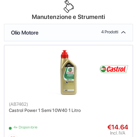
Manutenzione e Strumenti
Olio Motore
4 Prodotti
(
AB7462
)
Castrol Power 1 Semi 10W40 1 Litro
€14.64
4+ Disponibile
Incl. IVA