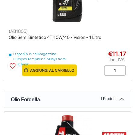
(
AB1805
)
Olio Semi Sintetico 4T 10W/40 - Vision - 1 Litro
€11.17
Disponibile nel Magazzino
Incl. IVA
Europeo Tempistica 5 Days from
purchase
AGGIUNGI AL CARRELLO
Olio Forcella
1 Prodotti