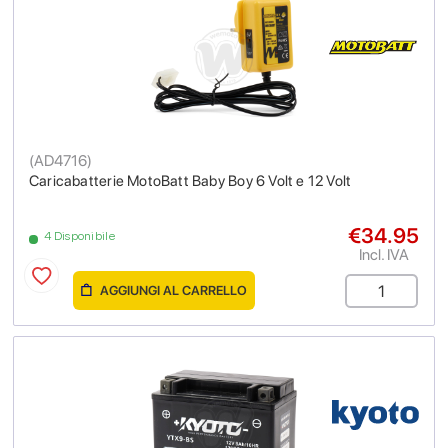
(
AD4716
)
Caricabatterie MotoBatt Baby Boy 6 Volt e 12 Volt
€34.95
4 Disponibile
Incl. IVA
AGGIUNGI AL CARRELLO