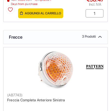
Incl. IVA
Days from purchase
AGGIUNGI AL CARRELLO
Frecce
3 Prodotti
(
AB7743
)
Freccia Completa Anteriore Sinistra