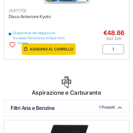
(
AA1170
)
Disco Anteriore Kyoto
€48.86
Disponibile nel Magazzino
Incl. IVA
Europeo Tempistica 5 Days from
purchase
AGGIUNGI AL CARRELLO
Aspirazione e Carburante
Filtri Aria e Benzina
1 Prodotti