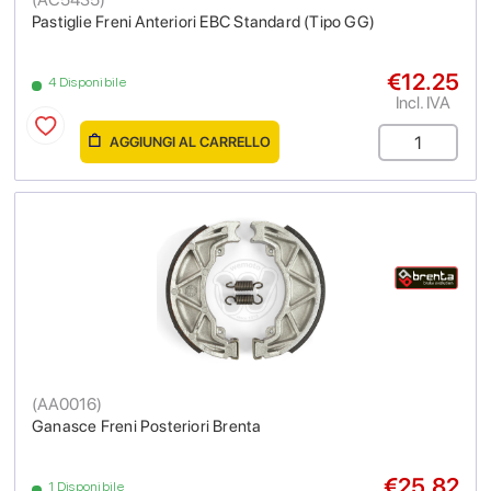
Pastiglie Freni Anteriori EBC Standard (Tipo GG)
€12.25
4 Disponibile
Incl. IVA
AGGIUNGI AL CARRELLO
(
AA0016
)
Ganasce Freni Posteriori Brenta
€25.82
1 Disponibile