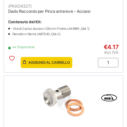
(
PKAD4327
)
Dado Raccordo per Pinza anteriore - Acciaio
Contenuto del Kit:
Vite di Carico Acciaio 1,00mm Filetto (AA1683 , Qtà 1)
Ranelle in Rame (AB7343 , Qtà 2)
€4.17
4+ Disponibile
Incl. IVA
AGGIUNGI AL CARRELLO