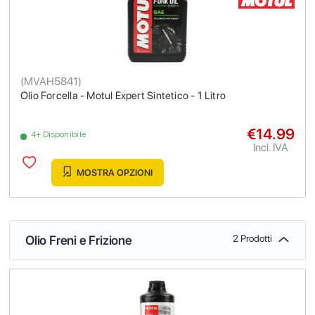
(
MVAH5841
)
Olio Forcella - Motul Expert Sintetico - 1 Litro
€14.99
4+ Disponibile
Incl. IVA
MOSTRA OPZIONI
Olio Freni e Frizione
2 Prodotti