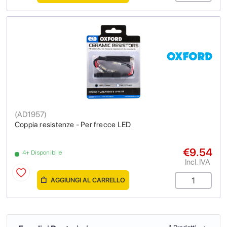
(
AD1957
)
Coppia resistenze - Per frecce LED
€9.54
4+ Disponibile
Incl. IVA
AGGIUNGI AL CARRELLO