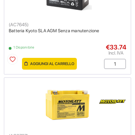
(
AC7645
)
Batteria Kyoto SLA AGM Senza manutenzione
€33.74
1 Disponibile
Incl. IVA
AGGIUNGI AL CARRELLO