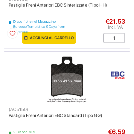
Pastiglie Freni Anteriori EBC Sinterizzate (Tipo HH)
€21.53
Disponibile nel Magazzino
Incl. IVA
Europeo Tempistica 5 Days from
purchase
AGGIUNGI AL CARRELLO
(
AC5150
)
Pastiglie Freni Anteriori EBC Standard (Tipo GG)
€6.59
2 Disponibile