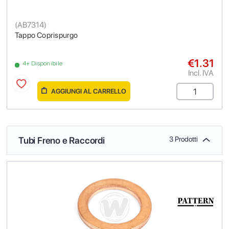
(
AB7314
)
Tappo Coprispurgo
€1.31
4+ Disponibile
Incl. IVA
AGGIUNGI AL CARRELLO
Tubi Freno e Raccordi
3 Prodotti