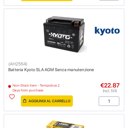
(
AH2554
)
Batteria Kyoto SLA AGM Senza manutenzione
€22.87
Non-Stock Item - Tempistica 2
Incl. IVA
Days from purchase
AGGIUNGI AL CARRELLO