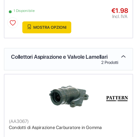
€1.98
1 Disponibile
Incl. IVA
MOSTRA OPZIONI
Collettori Aspirazione e Valvole Lamellari
2 Prodotti
(
AA3067
)
Condotti di Aspirazione Carburatore in Gomma