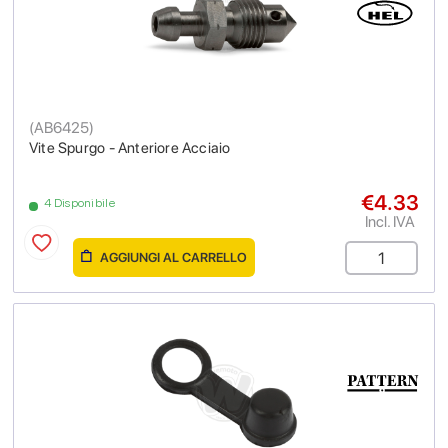
(
AB6425
)
Vite Spurgo - Anteriore Acciaio
€4.33
4 Disponibile
Incl. IVA
AGGIUNGI AL CARRELLO