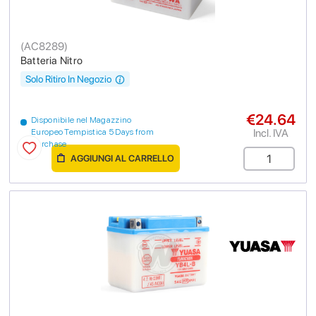
(
AC8289
)
Batteria Nitro
Solo Ritiro In Negozio
€24.64
Disponibile nel Magazzino
Incl. IVA
Europeo Tempistica 5 Days from
purchase
AGGIUNGI AL CARRELLO