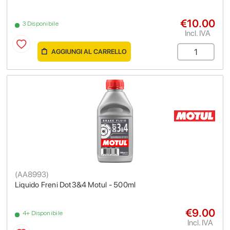
€10.00
3 Disponibile
Incl. IVA
AGGIUNGI AL CARRELLO
(
AA8993
)
Liquido Freni Dot3&4 Motul - 500ml
€9.00
4+ Disponibile
Incl. IVA