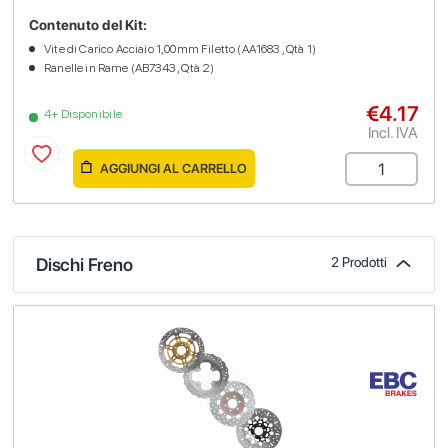
Contenuto del Kit:
Vite di Carico Acciaio 1,00mm Filetto (AA1683 , Qtà 1)
Ranelle in Rame (AB7343 , Qtà 2)
€4.17
4+ Disponibile
Incl. IVA
AGGIUNGI AL CARRELLO
Dischi Freno
2 Prodotti