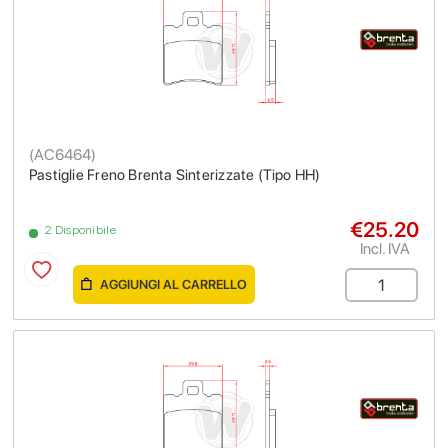
(
AC6464
)
Pastiglie Freno Brenta Sinterizzate (Tipo HH)
€25.20
2 Disponibile
Incl. IVA
AGGIUNGI AL CARRELLO