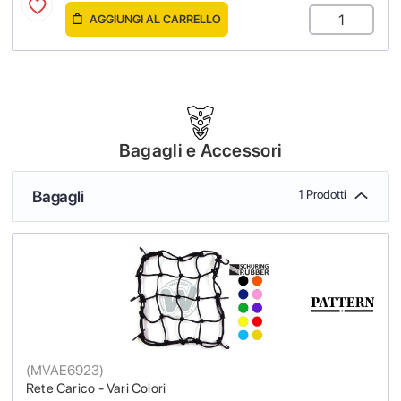
AGGIUNGI AL CARRELLO
Bagagli e Accessori
Bagagli
1 Prodotti
(
MVAE6923
)
Rete Carico - Vari Colori