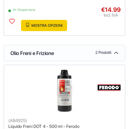
€14.99
4+ Disponibile
Incl. IVA
MOSTRA OPZIONI
Olio Freni e Frizione
2 Prodotti
(
AB4925
)
Liquido Freni DOT 4 - 500 ml - Ferodo