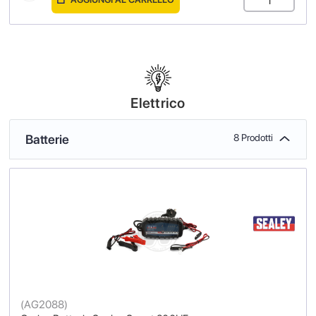
Elettrico
Batterie
8 Prodotti
(
AG2088
)