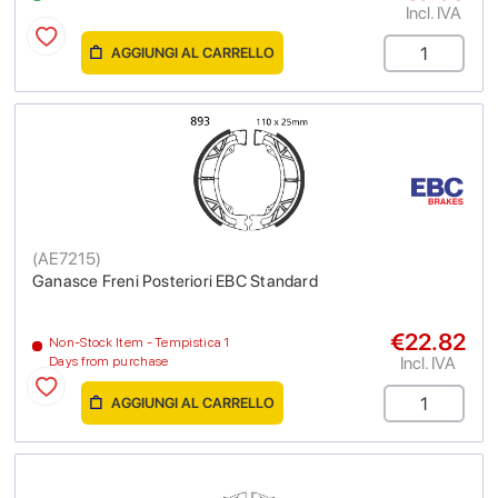
Incl. IVA
AGGIUNGI AL CARRELLO
(
AE7215
)
Ganasce Freni Posteriori EBC Standard
€22.82
Non-Stock Item - Tempistica 1
Incl. IVA
Days from purchase
AGGIUNGI AL CARRELLO