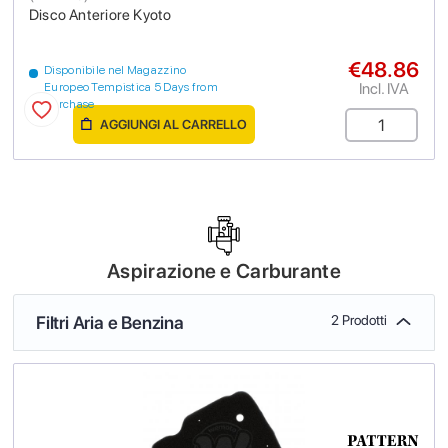
Disco Anteriore Kyoto
€48.86
Disponibile nel Magazzino
Incl. IVA
Europeo Tempistica 5 Days from
purchase
AGGIUNGI AL CARRELLO
Aspirazione e Carburante
Filtri Aria e Benzina
2 Prodotti