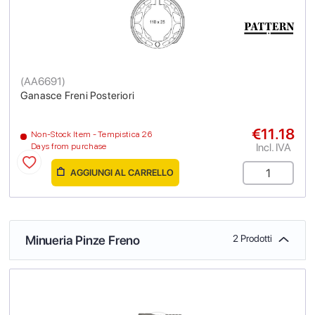
(
AA6691
)
Ganasce Freni Posteriori
€11.18
Non-Stock Item - Tempistica 26
Incl. IVA
Days from purchase
AGGIUNGI AL CARRELLO
Minueria Pinze Freno
2 Prodotti