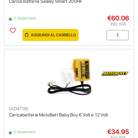
Carica Batteria Sealey Smart 200HF
€60.06
2 Disponibile
Incl. IVA
AGGIUNGI AL CARRELLO
(
AD4716
)
Caricabatterie MotoBatt Baby Boy 6 Volt e 12 Volt
€34.95
4 Disponibile
Incl. IVA