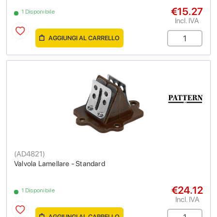
€15.27
1 Disponibile
Incl. IVA
AGGIUNGI AL CARRELLO
(
AD4821
)
Valvola Lamellare - Standard
€24.12
1 Disponibile
Incl. IVA
AGGIUNGI AL CARRELLO