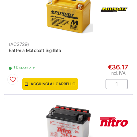
(
AC2729
)
Batteria Motobatt Sigillata
€36.17
1 Disponibile
Incl. IVA
AGGIUNGI AL CARRELLO