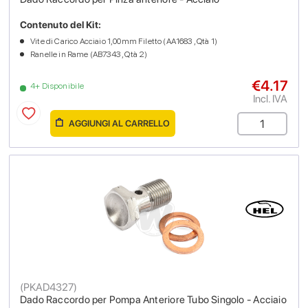
Contenuto del Kit:
Vite di Carico Acciaio 1,00mm Filetto (AA1683 , Qtà 1)
Ranelle in Rame (AB7343 , Qtà 2)
€4.17
4+ Disponibile
Incl. IVA
AGGIUNGI AL CARRELLO
(
PKAD4327
)
Dado Raccordo per Pompa Anteriore Tubo Singolo - Acciaio