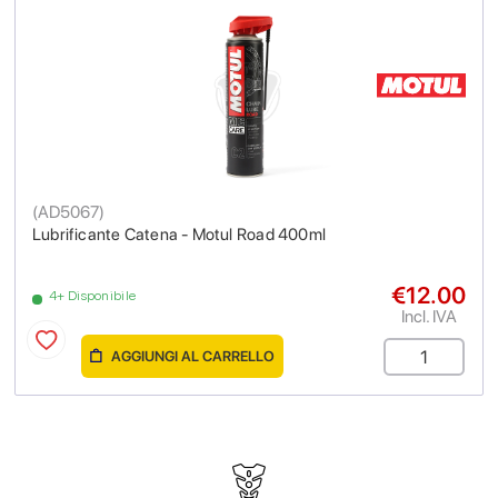
(
AD5067
)
Lubrificante Catena - Motul Road 400ml
€12.00
4+ Disponibile
Incl. IVA
AGGIUNGI AL CARRELLO