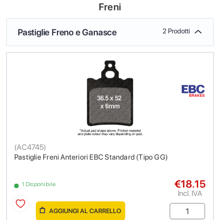
Freni
Pastiglie Freno e Ganasce
2 Prodotti
(
AC4745
)
Pastiglie Freni Anteriori EBC Standard (Tipo GG)
€18.15
1 Disponibile
Incl. IVA
AGGIUNGI AL CARRELLO