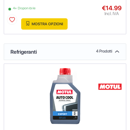
€14.99
4+ Disponibile
Incl. IVA
MOSTRA OPZIONI
Refrigeranti
4 Prodotti