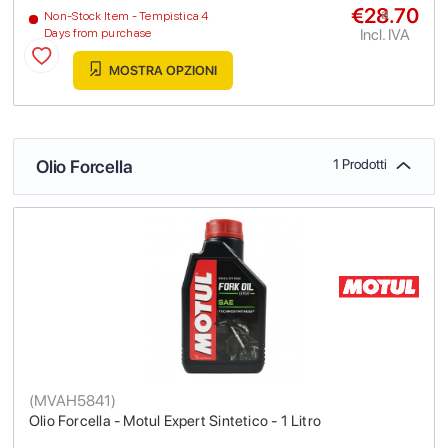
€28.70
a
Non-Stock Item - Tempistica 4
Incl. IVA
Days from purchase
MOSTRA OPZIONI
Olio Forcella
1 Prodotti
(
MVAH5841
)
Olio Forcella - Motul Expert Sintetico - 1 Litro