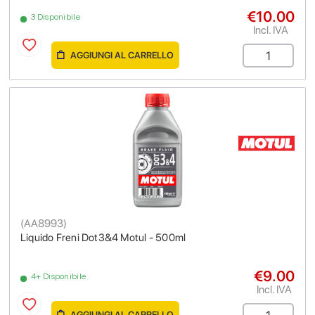
€10.00
3 Disponibile
Incl. IVA
AGGIUNGI AL CARRELLO
(
AA8993
)
Liquido Freni Dot3&4 Motul - 500ml
€9.00
4+ Disponibile
Incl. IVA
AGGIUNGI AL CARRELLO