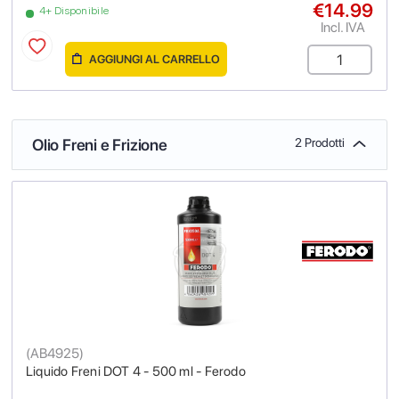
€14.99
4+ Disponibile
Incl. IVA
AGGIUNGI AL CARRELLO
Olio Freni e Frizione
2 Prodotti
(
AB4925
)
Liquido Freni DOT 4 - 500 ml - Ferodo