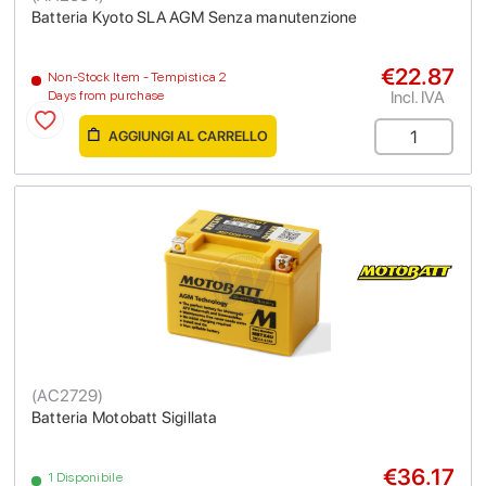
Batteria Kyoto SLA AGM Senza manutenzione
€22.87
Non-Stock Item - Tempistica 2
Incl. IVA
Days from purchase
AGGIUNGI AL CARRELLO
(
AC2729
)
Batteria Motobatt Sigillata
€36.17
1 Disponibile