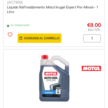
(
AC7300
)
Liquido Raffreddamento Motul Inugel Expert Pre-Mixed - 1
Litro
€8.00
4+ Disponibile
Incl. IVA
AGGIUNGI AL CARRELLO