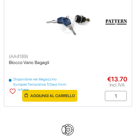
(
AA4189
)
Blocco Vano Bagagli
€13.70
Disponibile nel Magazzino
Incl. IVA
Europeo Tempistica 5 Days from
purchase
AGGIUNGI AL CARRELLO