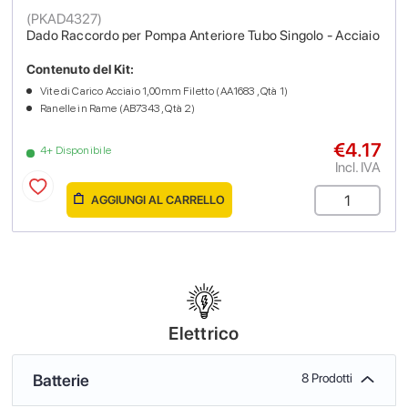
(
PKAD4327
)
Dado Raccordo per Pompa Anteriore Tubo Singolo - Acciaio
Contenuto del Kit:
Vite di Carico Acciaio 1,00mm Filetto (AA1683 , Qtà 1)
Ranelle in Rame (AB7343 , Qtà 2)
€4.17
4+ Disponibile
Incl. IVA
AGGIUNGI AL CARRELLO
Elettrico
Batterie
8 Prodotti