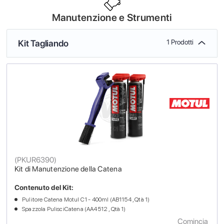
Manutenzione e Strumenti
Kit Tagliando
1 Prodotti
(
PKUR6390
)
Kit di Manutenzione della Catena
Contenuto del Kit:
Pulitore Catena Motul C1 - 400ml (AB1154 , Qtà 1)
Spazzola PulisciCatena (AA4512 , Qtà 1)
Comincia