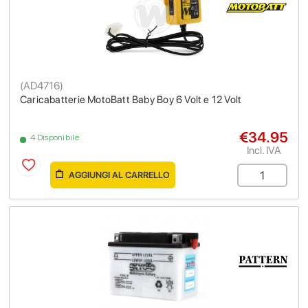
(
AD4716
)
Caricabatterie MotoBatt Baby Boy 6 Volt e 12 Volt
€34.95
4 Disponibile
Incl. IVA
AGGIUNGI AL CARRELLO