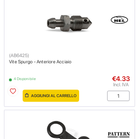
(
AB6425
)
Vite Spurgo - Anteriore Acciaio
€4.33
4 Disponibile
Incl. IVA
AGGIUNGI AL CARRELLO