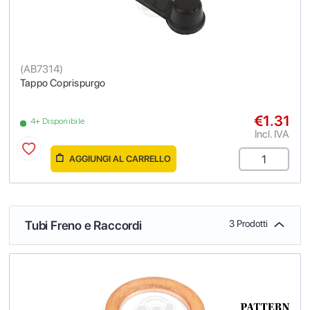
(
AB7314
)
Tappo Coprispurgo
€1.31
4+ Disponibile
Incl. IVA
AGGIUNGI AL CARRELLO
Tubi Freno e Raccordi
3 Prodotti