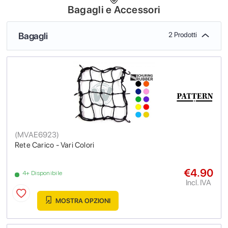
Bagagli e Accessori
Bagagli
2 Prodotti
(
MVAE6923
)
Rete Carico - Vari Colori
€4.90
4+ Disponibile
Incl. IVA
MOSTRA OPZIONI