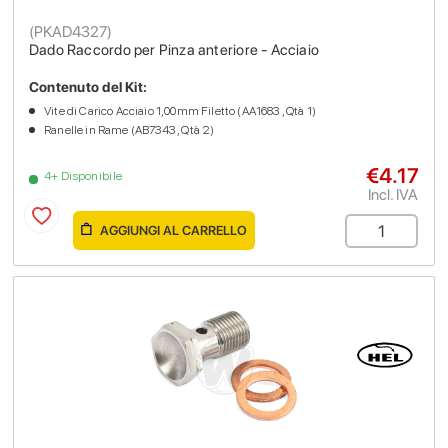
(
PKAD4327
)
Dado Raccordo per Pinza anteriore - Acciaio
Contenuto del Kit:
Vite di Carico Acciaio 1,00mm Filetto (AA1683 , Qtà 1)
Ranelle in Rame (AB7343 , Qtà 2)
€4.17
4+ Disponibile
Incl. IVA
AGGIUNGI AL CARRELLO