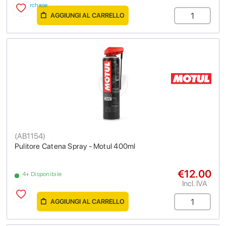
purchase
AGGIUNGI AL CARRELLO
(
AB1154
)
Pulitore Catena Spray - Motul 400ml
€12.00
4+ Disponibile
Incl. IVA
AGGIUNGI AL CARRELLO