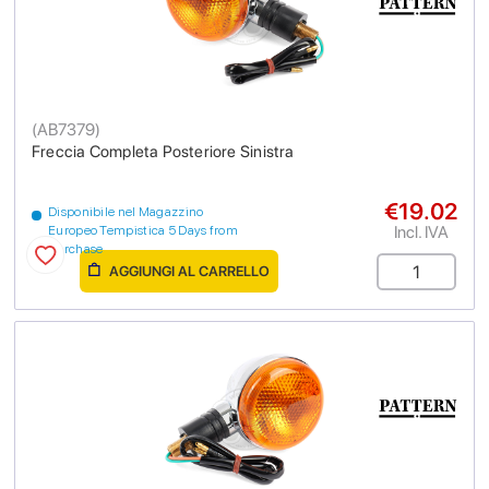
(
AB7379
)
Freccia Completa Posteriore Sinistra
€19.02
Disponibile nel Magazzino
Incl. IVA
Europeo Tempistica 5 Days from
purchase
AGGIUNGI AL CARRELLO