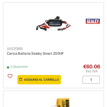
(
AG2088
)
Carica Batteria Sealey Smart 200HF
€60.06
2 Disponibile
Incl. IVA
AGGIUNGI AL CARRELLO