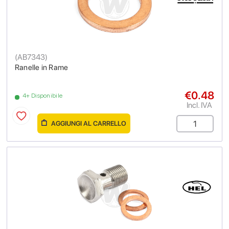
(
AB7343
)
Ranelle in Rame
€0.48
4+ Disponibile
Incl. IVA
AGGIUNGI AL CARRELLO