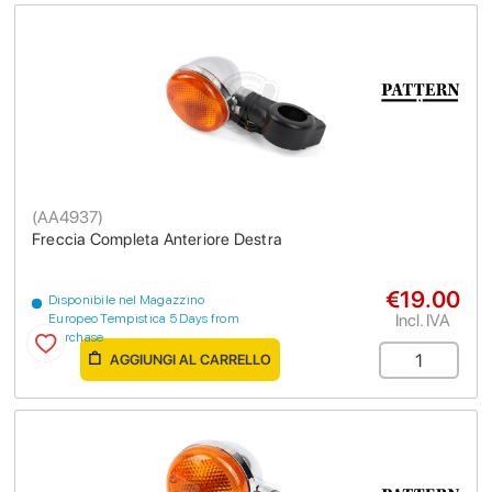
(
AA4937
)
Freccia Completa Anteriore Destra
€19.00
Disponibile nel Magazzino
Incl. IVA
Europeo Tempistica 5 Days from
purchase
AGGIUNGI AL CARRELLO