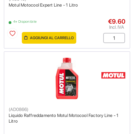
Motul Motocool Expert Line - 1 Litro
€9.60
4+ Disponibile
Incl. IVA
AGGIUNGI AL CARRELLO
(
AD0866
)
Liquido Raffreddamento Motul Motocool Factory Line - 1
Litro