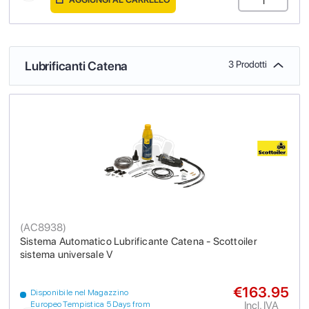
Lubrificanti Catena
3 Prodotti
(
AC8938
)
Sistema Automatico Lubrificante Catena - Scottoiler
sistema universale V
€163.95
Disponibile nel Magazzino
Incl. IVA
Europeo Tempistica 5 Days from