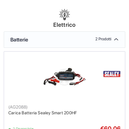
Elettrico
Batterie
2 Prodotti
(
AG2088
)
Carica Batteria Sealey Smart 200HF
€60.06
2 Disponibile