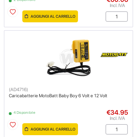
Incl. IVA
AGGIUNGI AL CARRELLO
(
AD4716
)
Caricabatterie MotoBatt Baby Boy 6 Volt e 12 Volt
€34.95
4 Disponibile
Incl. IVA
AGGIUNGI AL CARRELLO