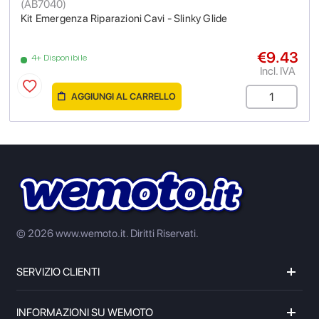
(
AB7040
)
Kit Emergenza Riparazioni Cavi - Slinky Glide
€9.43
4+ Disponibile
Incl. IVA
AGGIUNGI AL CARRELLO
© 2026 www.wemoto.it.
Diritti Riservati.
SERVIZIO CLIENTI
INFORMAZIONI SU WEMOTO