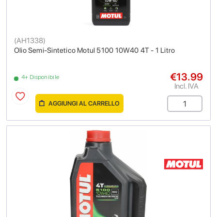
(
AH1338
)
Olio Semi-Sintetico Motul 5100 10W40 4T - 1 Litro
€13.99
4+ Disponibile
Incl. IVA
AGGIUNGI AL CARRELLO