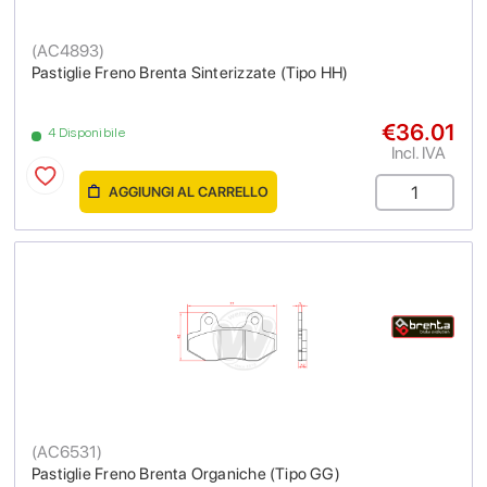
(
AC4893
)
Pastiglie Freno Brenta Sinterizzate (Tipo HH)
€36.01
4 Disponibile
Incl. IVA
AGGIUNGI AL CARRELLO
(
AC6531
)
Pastiglie Freno Brenta Organiche (Tipo GG)