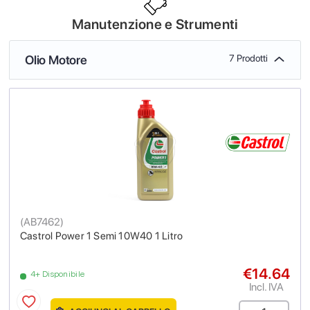
Manutenzione e Strumenti
Olio Motore
7 Prodotti
(
AB7462
)
Castrol Power 1 Semi 10W40 1 Litro
€14.64
4+ Disponibile
Incl. IVA