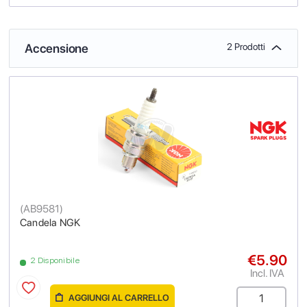
Accensione
2 Prodotti
(
AB9581
)
Candela NGK
€5.90
2 Disponibile
Incl. IVA
AGGIUNGI AL CARRELLO