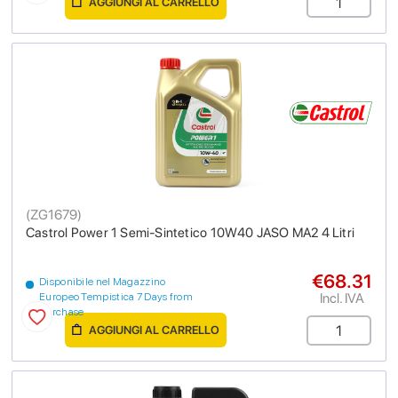
AGGIUNGI AL CARRELLO
(
ZG1679
)
Castrol Power 1 Semi-Sintetico 10W40 JASO MA2 4 Litri
€68.31
Disponibile nel Magazzino
Incl. IVA
Europeo Tempistica 7 Days from
purchase
AGGIUNGI AL CARRELLO