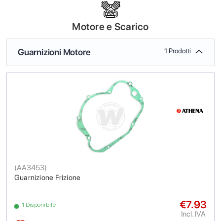
Motore e Scarico
Guarnizioni Motore
1 Prodotti
(
AA3453
)
Guarnizione Frizione
€7.93
1 Disponibile
Incl. IVA