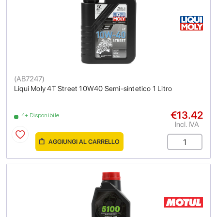
(
AB7247
)
Liqui Moly 4T Street 10W40 Semi-sintetico 1 Litro
€13.42
4+ Disponibile
Incl. IVA
AGGIUNGI AL CARRELLO