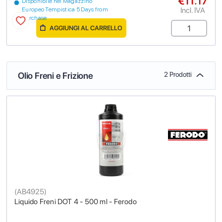
€11.17
Disponibile nel Magazzino
Incl. IVA
Europeo Tempistica 5 Days from
purchase
AGGIUNGI AL CARRELLO
Olio Freni e Frizione
2 Prodotti
(
AB4925
)
Liquido Freni DOT 4 - 500 ml - Ferodo