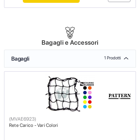
Bagagli e Accessori
Bagagli
1 Prodotti
(
MVAE6923
)
Rete Carico - Vari Colori