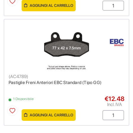
AGGIUNGI AL CARRELLO
(
AC4789
)
Pastiglie Freni Anteriori EBC Standard (Tipo GG)
€12.48
1 Disponibile
Incl. IVA
AGGIUNGI AL CARRELLO