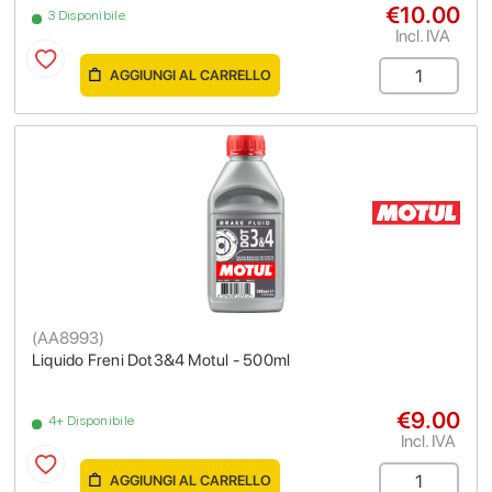
€10.00
3 Disponibile
Incl. IVA
AGGIUNGI AL CARRELLO
(
AA8993
)
Liquido Freni Dot3&4 Motul - 500ml
€9.00
4+ Disponibile
Incl. IVA
AGGIUNGI AL CARRELLO