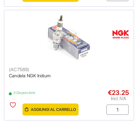
(
AC7589
)
Candela NGK Iridium
€23.25
3 Disponibile
Incl. IVA
AGGIUNGI AL CARRELLO