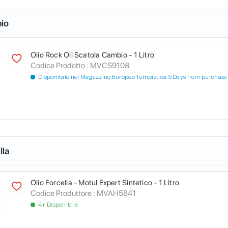
io
Olio Rock Oil Scatola Cambio - 1 Litro
Codice Prodotto :
MVCS9108
Disponibile nel Magazzino Europeo Tempistica 5 Days from purchase
lla
Olio Forcella - Motul Expert Sintetico - 1 Litro
Codice Produttore :
MVAH5841
4+ Disponibile