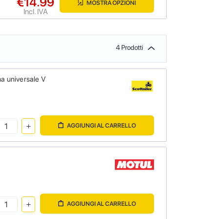
€14.99
MOSTRA OPZIONI
Incl. IVA
4 Prodotti
a universale V
AGGIUNGI AL CARRELLO
AGGIUNGI AL CARRELLO