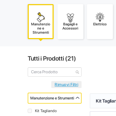
Manutenzio
Bagagli e
Elettrico
ne e
Accessori
Strumenti
Tutti i Prodotti (
21
)
Manutenzione e Strumenti
Kit Taglia
Kit Tagliando