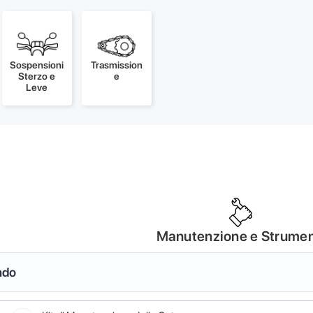
Sospensioni
Trasmission
Sterzo e
e
Leve
Manutenzione e Strumen
ndo