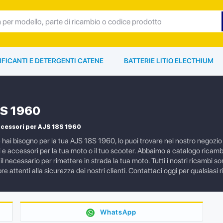
IFICANTI E DETERGENTI CATENE
BATTERIE LITIO ELECTHIUM
S 1960
ccessori per AJS 18S 1960
e hai bisogno per la tua AJS 18S 1960, lo puoi trovare nel nostro nego
i e accessori per la tua moto o il tuo scooter. Abbaimo a catalogo ricambi
il necessario per rimettere in strada la tua moto. Tutti i nostri ricambi 
re attenti alla sicurezza dei nostri clienti. Contattaci oggi per qualsiasi 
WhatsApp