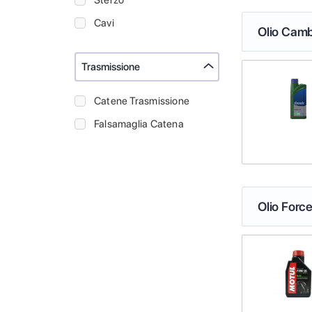
Sterzo
Cavi
Olio Camb
Trasmissione
Catene Trasmissione
Falsamaglia Catena
Olio Force