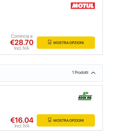
Comincia a
€28.70
MOSTRA OPZIONI
Incl. IVA
1 Prodotti
€16.04
MOSTRA OPZIONI
Incl. IVA