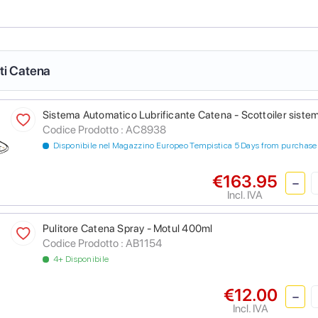
nti Catena
Sistema Automatico Lubrificante Catena - Scottoiler sistem
Codice Prodotto :
AC8938
Disponibile nel Magazzino Europeo Tempistica 5 Days from purchase
€163.95
Incl. IVA
Pulitore Catena Spray - Motul 400ml
Codice Prodotto :
AB1154
4+ Disponibile
€12.00
Incl. IVA