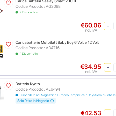
Carica Batteria Sealey Smart 200HF
Codice Prodotto :
AG2088
2 Disponibile
€60.06
Incl. IVA
Caricabatterie MotoBatt Baby Boy 6 Volt e 12 Volt
Codice Prodotto :
AD4716
4 Disponibile
€34.95
Incl. IVA
Batteria Kyoto
Codice Prodotto :
AE6494
Disponibile nel Magazzino Europeo Tempistica 5 Days from purchase
Solo Ritiro In Negozio
€42.53