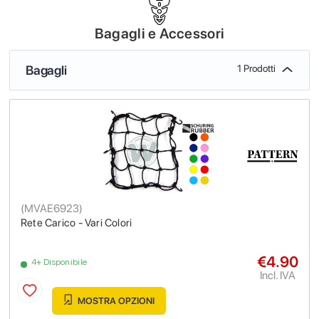
Bagagli e Accessori
Bagagli
1 Prodotti
(
MVAE6923
)
Rete Carico - Vari Colori
€4.90
4+ Disponibile
Incl. IVA
MOSTRA OPZIONI