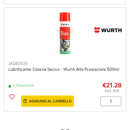
(
AD8353
)
Lubrificante Catena Secco - Wurth Alte Prestazioni 500ml
€21.28
2 Disponibile
Incl. IVA
AGGIUNGI AL CARRELLO