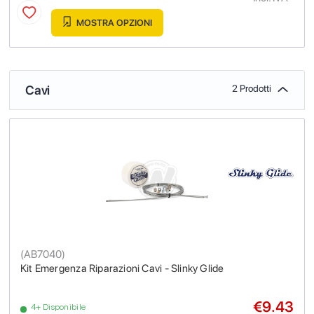
MOSTRA OPZIONI
Cavi
2 Prodotti
(
AB7040
)
Kit Emergenza Riparazioni Cavi - Slinky Glide
€9.43
4+ Disponibile