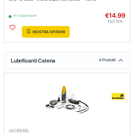
€14.99
4+ Disponibile
Incl. IVA
MOSTRA OPZIONI
Lubrificanti Catena
4 Prodotti
(
AC8938
)