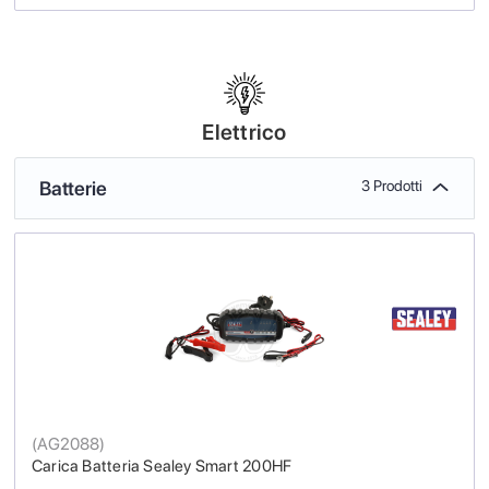
Elettrico
Batterie
3 Prodotti
(
AG2088
)
Carica Batteria Sealey Smart 200HF