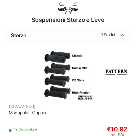
Sospensioni Sterzo e Leve
Sterzo
1 Prodotti
(
MVAA2806
)
Manopole - Coppia
€10.92
4+ Disponibile
Incl. IVA