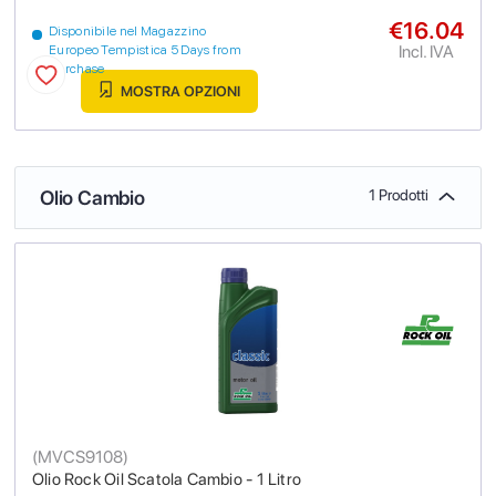
€16.04
Disponibile nel Magazzino
Incl. IVA
Europeo Tempistica 5 Days from
purchase
MOSTRA OPZIONI
Olio Cambio
1 Prodotti
(
MVCS9108
)
Olio Rock Oil Scatola Cambio - 1 Litro