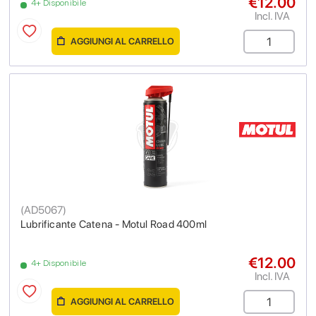
€12.00
4+ Disponibile
Incl. IVA
AGGIUNGI AL CARRELLO
(
AD5067
)
Lubrificante Catena - Motul Road 400ml
€12.00
4+ Disponibile
Incl. IVA
AGGIUNGI AL CARRELLO