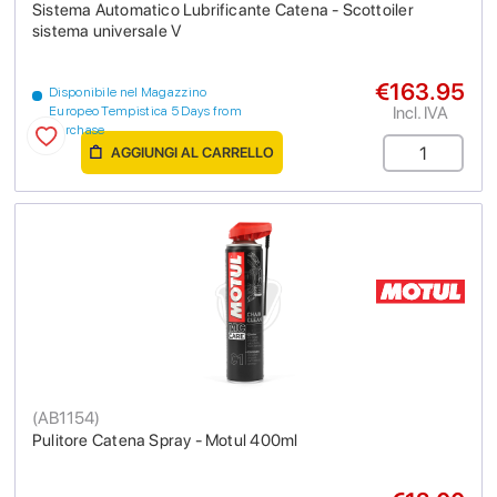
Sistema Automatico Lubrificante Catena - Scottoiler
sistema universale V
€163.95
Disponibile nel Magazzino
Incl. IVA
Europeo Tempistica 5 Days from
purchase
AGGIUNGI AL CARRELLO
(
AB1154
)
Pulitore Catena Spray - Motul 400ml