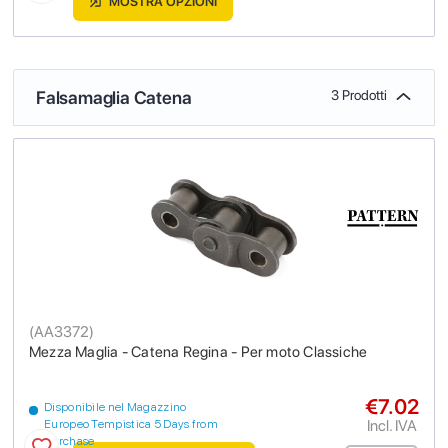
MOSTRA OPZIONI
Falsamaglia Catena
3 Prodotti
(
AA3372
)
Mezza Maglia - Catena Regina - Per moto Classiche
€7.02
Disponibile nel Magazzino
Incl. IVA
Europeo Tempistica 5 Days from
purchase