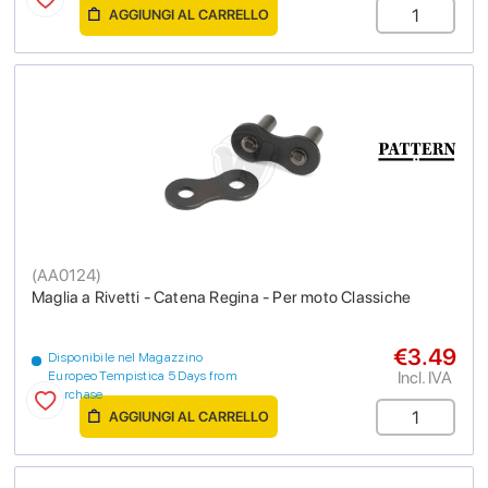
AGGIUNGI AL CARRELLO
(
AA0124
)
Maglia a Rivetti - Catena Regina - Per moto Classiche
€3.49
Disponibile nel Magazzino
Incl. IVA
Europeo Tempistica 5 Days from
purchase
AGGIUNGI AL CARRELLO