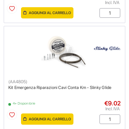
Incl. IVA
AGGIUNGI AL CARRELLO
(
AA4805
)
Kit Emergenza Riparazioni Cavi Conta Km - Slinky Glide
€9.02
4+ Disponibile
Incl. IVA
AGGIUNGI AL CARRELLO