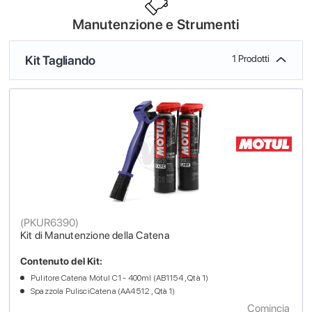
Manutenzione e Strumenti
Kit Tagliando
1 Prodotti
(
PKUR6390
)
Kit di Manutenzione della Catena
Contenuto del Kit:
Pulitore Catena Motul C1 - 400ml (AB1154 , Qtà 1)
Spazzola PulisciCatena (AA4512 , Qtà 1)
Comincia