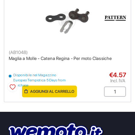
(
AB1048
)
Maglia a Molle - Catena Regina - Per moto Classiche
€4.57
Disponibile nel Magazzino
Incl. IVA
Europeo Tempistica 5 Days from
purchase
AGGIUNGI AL CARRELLO