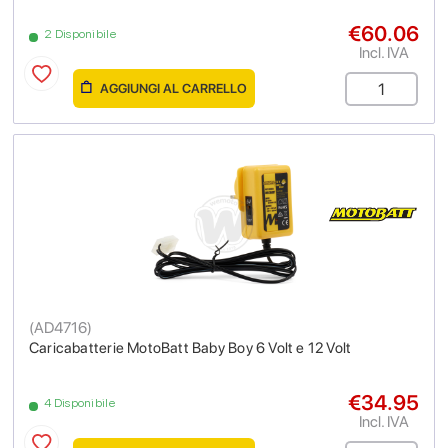
€60.06
2 Disponibile
Incl. IVA
AGGIUNGI AL CARRELLO
(
AD4716
)
Caricabatterie MotoBatt Baby Boy 6 Volt e 12 Volt
€34.95
4 Disponibile
Incl. IVA