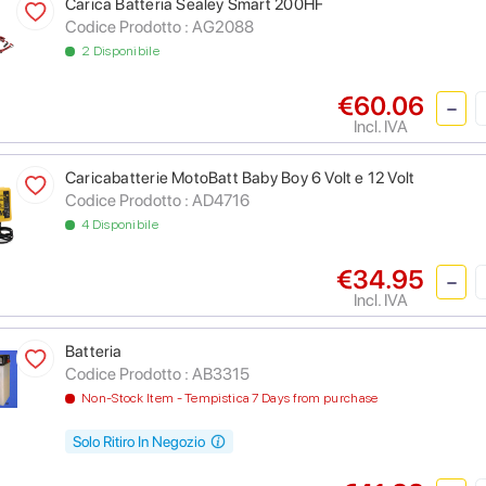
Carica Batteria Sealey Smart 200HF
Codice Prodotto :
AG2088
2 Disponibile
€60.06
Incl. IVA
Caricabatterie MotoBatt Baby Boy 6 Volt e 12 Volt
Codice Prodotto :
AD4716
4 Disponibile
€34.95
Incl. IVA
Batteria
Codice Prodotto :
AB3315
Non-Stock Item - Tempistica 7 Days from purchase
Solo Ritiro In Negozio