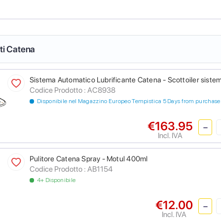
nti Catena
Sistema Automatico Lubrificante Catena - Scottoiler sistem
Codice Prodotto :
AC8938
Disponibile nel Magazzino Europeo Tempistica 5 Days from purchase
€163.95
Incl. IVA
Pulitore Catena Spray - Motul 400ml
Codice Prodotto :
AB1154
4+ Disponibile
€12.00
Incl. IVA