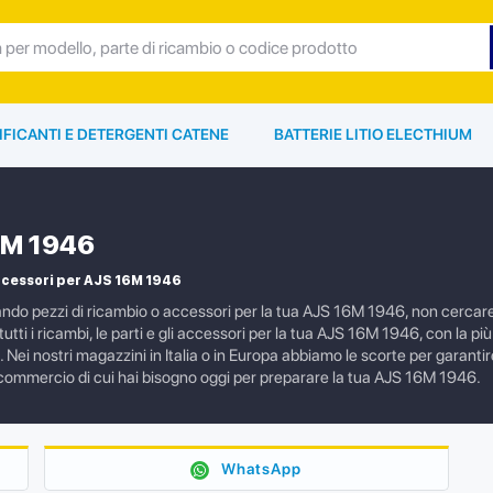
IFICANTI E DETERGENTI CATENE
BATTERIE LITIO ELECTHIUM
6M 1946
ccessori per AJS 16M 1946
ando pezzi di ricambio o accessori per la tua AJS 16M 1946, non cercare 
tutti i ricambi, le parti e gli accessori per la tua AJS 16M 1946, con la pi
 Nei nostri magazzini in Italia o in Europa abbiamo le scorte per garanti
di commercio di cui hai bisogno oggi per preparare la tua AJS 16M 1946.
WhatsApp