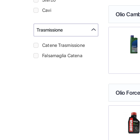
Sterzo
Cavi
Olio Camb
Trasmissione
Catene Trasmissione
Falsamaglia Catena
Olio Force