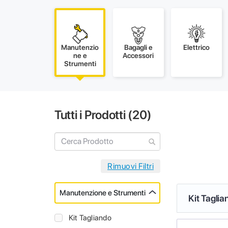
Manutenzio
Bagagli e
Elettrico
ne e
Accessori
Strumenti
Tutti i Prodotti (
20
)
Manutenzione e Strumenti
Kit Taglia
Kit Tagliando