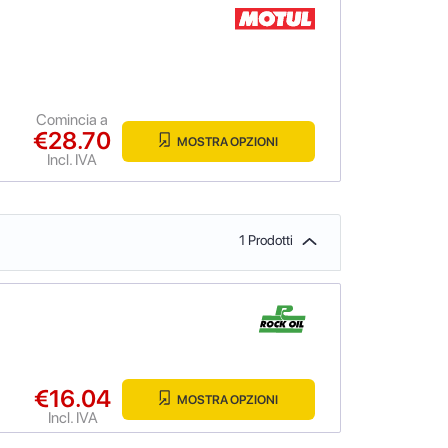
Comincia a
€28.70
MOSTRA OPZIONI
Incl. IVA
1 Prodotti
€16.04
MOSTRA OPZIONI
Incl. IVA