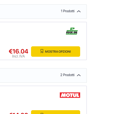
1 Prodotti
€16.04
MOSTRA OPZIONI
Incl. IVA
2 Prodotti