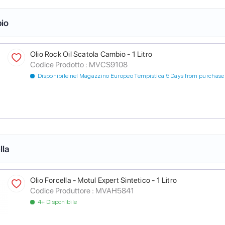
io
Olio Rock Oil Scatola Cambio - 1 Litro
Codice Prodotto :
MVCS9108
Disponibile nel Magazzino Europeo Tempistica 5 Days from purchase
lla
Olio Forcella - Motul Expert Sintetico - 1 Litro
Codice Produttore :
MVAH5841
4+ Disponibile