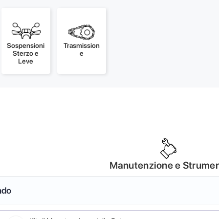
Sospensioni
Trasmission
Sterzo e
e
Leve
Manutenzione e Strumen
ndo