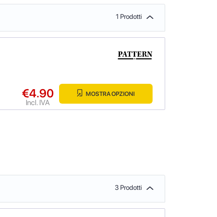
1 Prodotti
€4.90
MOSTRA OPZIONI
Incl. IVA
3 Prodotti