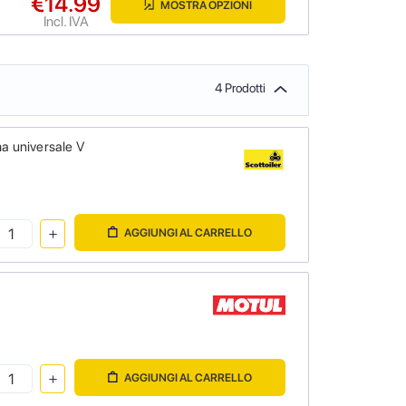
€14.99
MOSTRA OPZIONI
Incl. IVA
4 Prodotti
a universale V
AGGIUNGI AL CARRELLO
AGGIUNGI AL CARRELLO