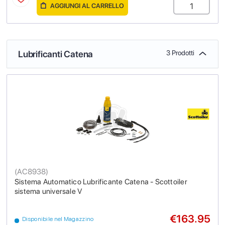
AGGIUNGI AL CARRELLO
Lubrificanti Catena
3 Prodotti
(
AC8938
)
Sistema Automatico Lubrificante Catena - Scottoiler
sistema universale V
€163.95
Disponibile nel Magazzino