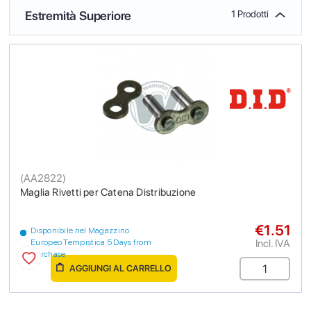
Estremità Superiore
1 Prodotti
(
AA2822
)
Maglia Rivetti per Catena Distribuzione
€1.51
Disponibile nel Magazzino
Incl. IVA
Europeo Tempistica 5 Days from
purchase
AGGIUNGI AL CARRELLO