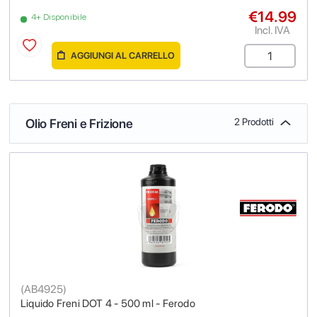
€14.99
4+ Disponibile
Incl. IVA
AGGIUNGI AL CARRELLO
Olio Freni e Frizione
2 Prodotti
(
AB4925
)
Liquido Freni DOT 4 - 500 ml - Ferodo