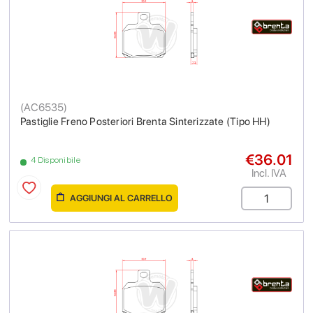
(
AC6535
)
Pastiglie Freno Posteriori Brenta Sinterizzate (Tipo HH)
€36.01
4 Disponibile
Incl. IVA
AGGIUNGI AL CARRELLO