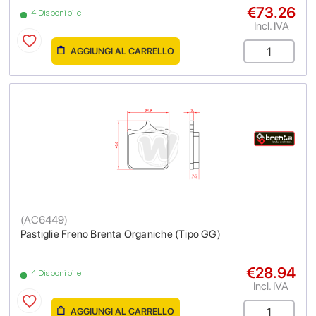
€73.26
4 Disponibile
Incl. IVA
AGGIUNGI AL CARRELLO
(
AC6449
)
Pastiglie Freno Brenta Organiche (Tipo GG)
€28.94
4 Disponibile
Incl. IVA
AGGIUNGI AL CARRELLO