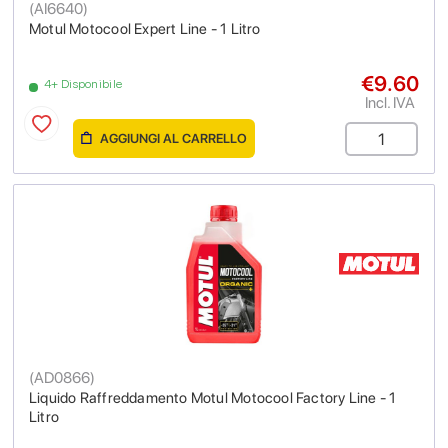
(
AI6640
)
Motul Motocool Expert Line - 1 Litro
€9.60
4+ Disponibile
Incl. IVA
AGGIUNGI AL CARRELLO
(
AD0866
)
Liquido Raffreddamento Motul Motocool Factory Line - 1
Litro