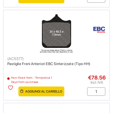
(
AC5377
)
Pastiglie Freni Anteriori EBC Sinterizzate (Tipo HH)
€78.56
Non-Stock Item - Tempistica 1
Incl. IVA
Days from purchase
AGGIUNGI AL CARRELLO