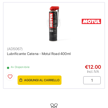
(
AD5067
)
Lubrificante Catena - Motul Road 400ml
€12.00
4+ Disponibile
Incl. IVA
AGGIUNGI AL CARRELLO