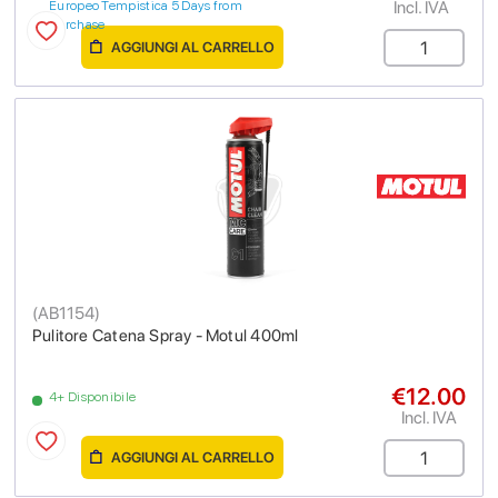
Incl. IVA
Europeo Tempistica 5 Days from
purchase
AGGIUNGI AL CARRELLO
(
AB1154
)
Pulitore Catena Spray - Motul 400ml
€12.00
4+ Disponibile
Incl. IVA
AGGIUNGI AL CARRELLO