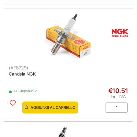
(
AF8729
)
Candela NGK
€10.51
4+ Disponibile
Incl. IVA
AGGIUNGI AL CARRELLO