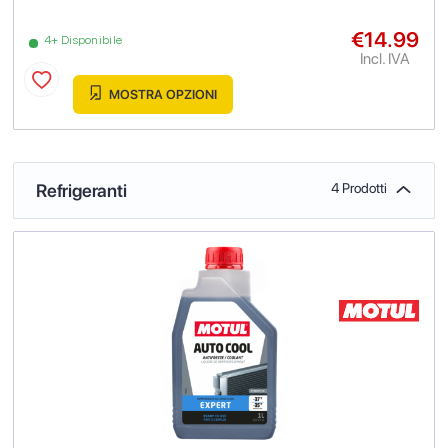
€14.99
4+ Disponibile
Incl. IVA
MOSTRA OPZIONI
Refrigeranti
4 Prodotti