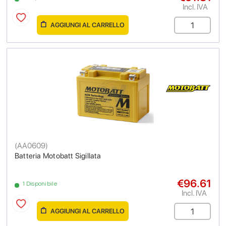
Incl. IVA
AGGIUNGI AL CARRELLO
(
AA0609
)
Batteria Motobatt Sigillata
€96.61
1 Disponibile
Incl. IVA
AGGIUNGI AL CARRELLO