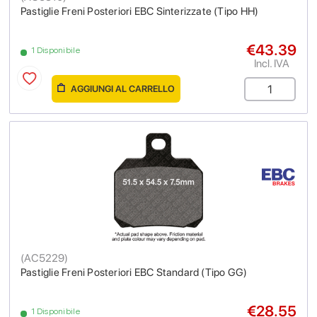
Pastiglie Freni Posteriori EBC Sinterizzate (Tipo HH)
€43.39
1 Disponibile
Incl. IVA
AGGIUNGI AL CARRELLO
(
AC5229
)
Pastiglie Freni Posteriori EBC Standard (Tipo GG)
€28.55
1 Disponibile