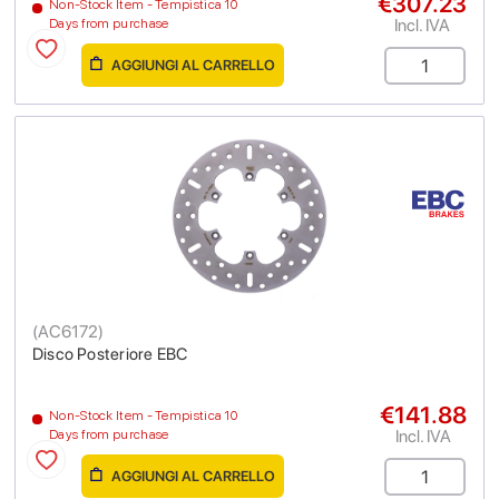
€307.23
Non-Stock Item - Tempistica 10
Incl. IVA
Days from purchase
AGGIUNGI AL CARRELLO
(
AC6172
)
Disco Posteriore EBC
€141.88
Non-Stock Item - Tempistica 10
Incl. IVA
Days from purchase
AGGIUNGI AL CARRELLO