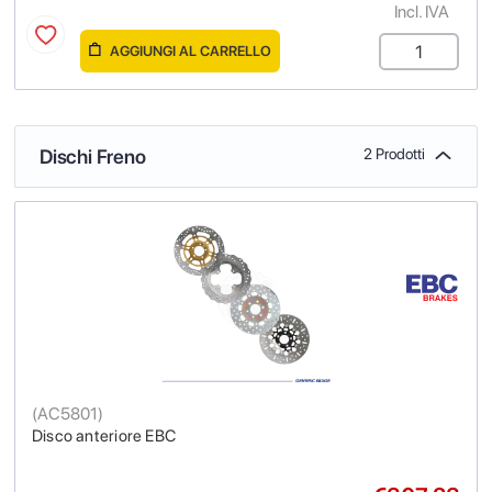
Incl. IVA
AGGIUNGI AL CARRELLO
Dischi Freno
2 Prodotti
(
AC5801
)
Disco anteriore EBC