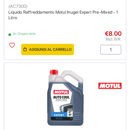
(
AC7300
)
Liquido Raffreddamento Motul Inugel Expert Pre-Mixed - 1
Litro
€8.00
4+ Disponibile
Incl. IVA
AGGIUNGI AL CARRELLO