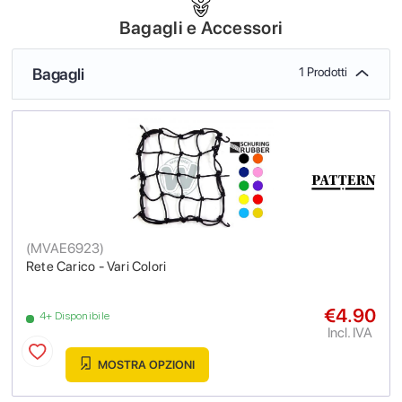
Bagagli e Accessori
Bagagli
1 Prodotti
(
MVAE6923
)
Rete Carico - Vari Colori
€4.90
4+ Disponibile
Incl. IVA
MOSTRA OPZIONI