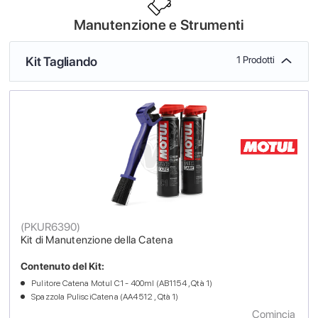
Manutenzione e Strumenti
Kit Tagliando
1 Prodotti
(
PKUR6390
)
Kit di Manutenzione della Catena
Contenuto del Kit:
Pulitore Catena Motul C1 - 400ml (AB1154 , Qtà 1)
Spazzola PulisciCatena (AA4512 , Qtà 1)
Comincia