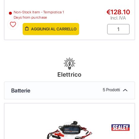
€128.10
Non-Stock Item - Tempistica 1
Incl. IVA
Days from purchase
AGGIUNGI AL CARRELLO
Elettrico
Batterie
5 Prodotti