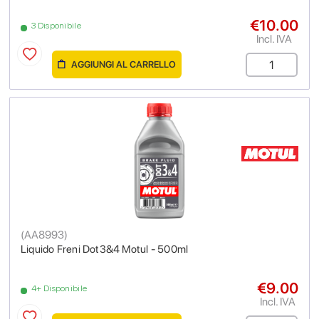
€10.00
3 Disponibile
Incl. IVA
AGGIUNGI AL CARRELLO
(
AA8993
)
Liquido Freni Dot3&4 Motul - 500ml
€9.00
4+ Disponibile
Incl. IVA