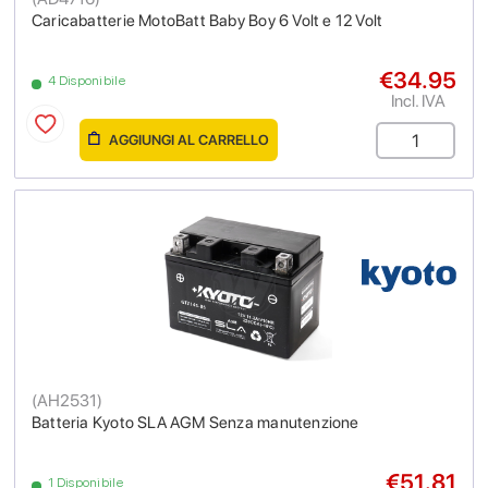
Caricabatterie MotoBatt Baby Boy 6 Volt e 12 Volt
€34.95
4 Disponibile
Incl. IVA
AGGIUNGI AL CARRELLO
(
AH2531
)
Batteria Kyoto SLA AGM Senza manutenzione
€51.81
1 Disponibile