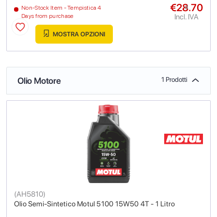
€28.70
a
Non-Stock Item - Tempistica 4
Incl. IVA
Days from purchase
MOSTRA OPZIONI
Olio Motore
1 Prodotti
(
AH5810
)
Olio Semi-Sintetico Motul 5100 15W50 4T - 1 Litro