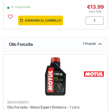
€13.99
4+ Disponibile
Incl. IVA
AGGIUNGI AL CARRELLO
Olio Forcella
1 Prodotti
(
MVAH5841
)
Olio Forcella - Motul Expert Sintetico - 1 Litro