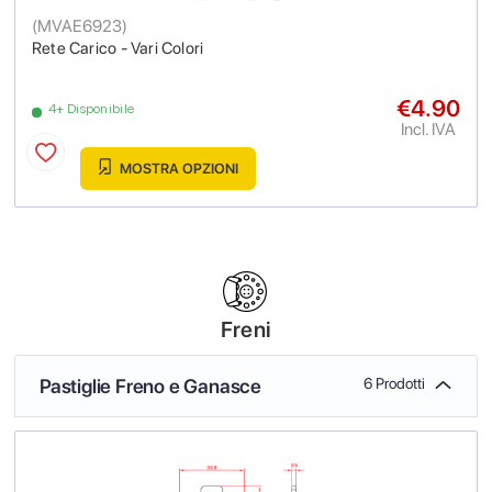
(
MVAE6923
)
Rete Carico - Vari Colori
€4.90
4+ Disponibile
Incl. IVA
MOSTRA OPZIONI
Freni
Pastiglie Freno e Ganasce
6 Prodotti