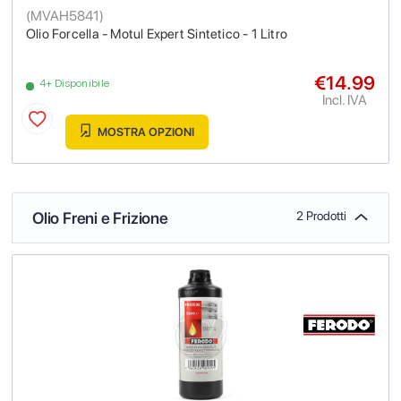
(
MVAH5841
)
Olio Forcella - Motul Expert Sintetico - 1 Litro
€14.99
4+ Disponibile
Incl. IVA
MOSTRA OPZIONI
Olio Freni e Frizione
2 Prodotti