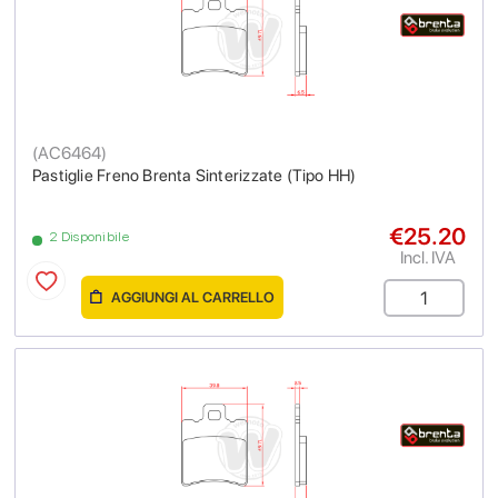
(
AC6464
)
Pastiglie Freno Brenta Sinterizzate (Tipo HH)
€25.20
2 Disponibile
Incl. IVA
AGGIUNGI AL CARRELLO