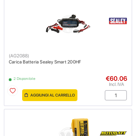
(
AG2088
)
Carica Batteria Sealey Smart 200HF
€60.06
2 Disponibile
Incl. IVA
AGGIUNGI AL CARRELLO