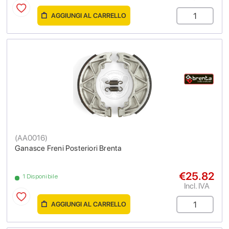
AGGIUNGI AL CARRELLO
(
AA0016
)
Ganasce Freni Posteriori Brenta
€25.82
1 Disponibile
Incl. IVA
AGGIUNGI AL CARRELLO