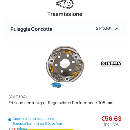
Trasmissione
Puleggia Condotta
2 Prodotti
(
AA0104
)
Frizione centrifuga - Regolazione Performance 105 mm
€56.63
Disponibile nel Magazzino
Incl. IVA
Europeo Tempistica 5 Days from
purchase