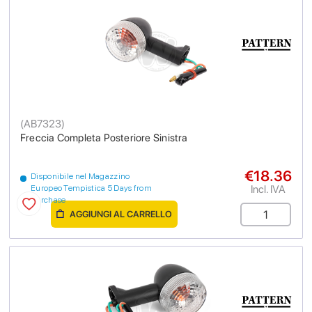
(
AB7323
)
Freccia Completa Posteriore Sinistra
€18.36
Disponibile nel Magazzino
Incl. IVA
Europeo Tempistica 5 Days from
purchase
AGGIUNGI AL CARRELLO