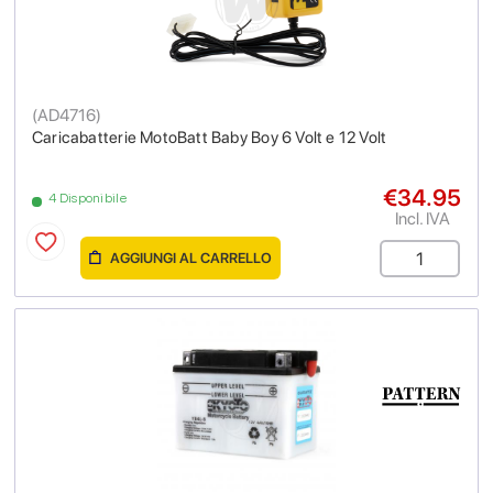
(
AD4716
)
Caricabatterie MotoBatt Baby Boy 6 Volt e 12 Volt
€34.95
4 Disponibile
Incl. IVA
AGGIUNGI AL CARRELLO