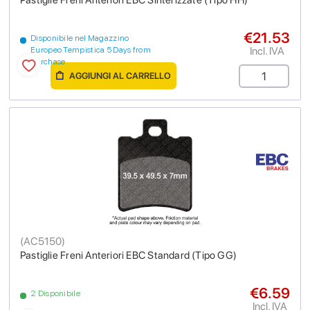
Pastiglie Freni Anteriori EBC Sinterizzate (Tipo HH)
€21.53
Disponibile nel Magazzino
Incl. IVA
Europeo Tempistica 5 Days from
purchase
AGGIUNGI AL CARRELLO
(
AC5150
)
Pastiglie Freni Anteriori EBC Standard (Tipo GG)
€6.59
2 Disponibile
Incl. IVA