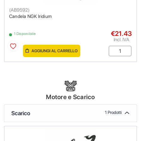
(
AB9592
)
Candela NGK Iridium
€21.43
1 Disponibile
Incl. IVA
AGGIUNGI AL CARRELLO
Motore e Scarico
Scarico
1 Prodotti