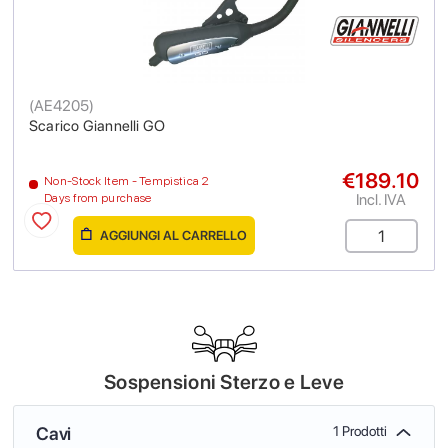
(
AE4205
)
Scarico Giannelli GO
€189.10
Non-Stock Item - Tempistica 2
Incl. IVA
Days from purchase
AGGIUNGI AL CARRELLO
Sospensioni Sterzo e Leve
Cavi
1 Prodotti