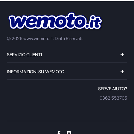
© 2026 www.wemoto.it.
Diritti Riservati.
SERVIZIO CLIENTI
INFORMAZIONI SU WEMOTO
SERVE AIUTO?
0362 553705