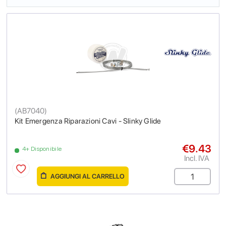
(
AB7040
)
Kit Emergenza Riparazioni Cavi - Slinky Glide
€9.43
4+ Disponibile
Incl. IVA
AGGIUNGI AL CARRELLO