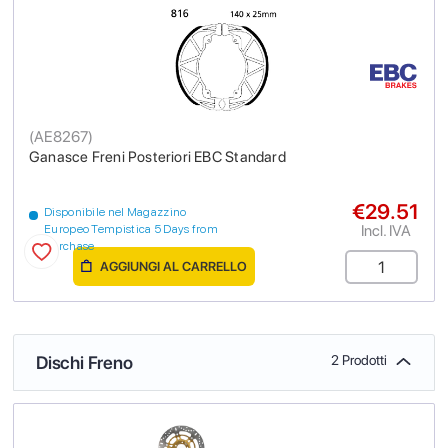
(
AE8267
)
Ganasce Freni Posteriori EBC Standard
€29.51
Disponibile nel Magazzino
Incl. IVA
Europeo Tempistica 5 Days from
purchase
AGGIUNGI AL CARRELLO
Dischi Freno
2 Prodotti