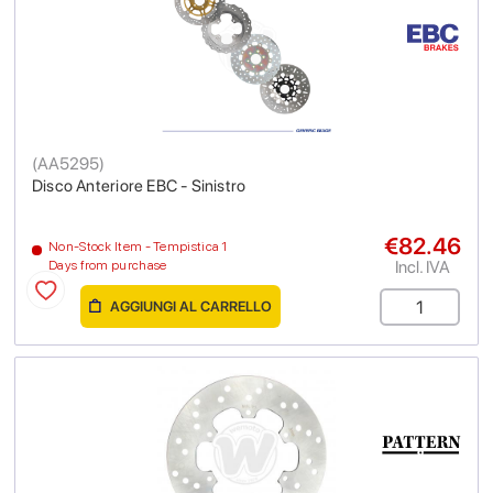
(
AA5295
)
Disco Anteriore EBC - Sinistro
€82.46
Non-Stock Item - Tempistica 1
Incl. IVA
Days from purchase
AGGIUNGI AL CARRELLO