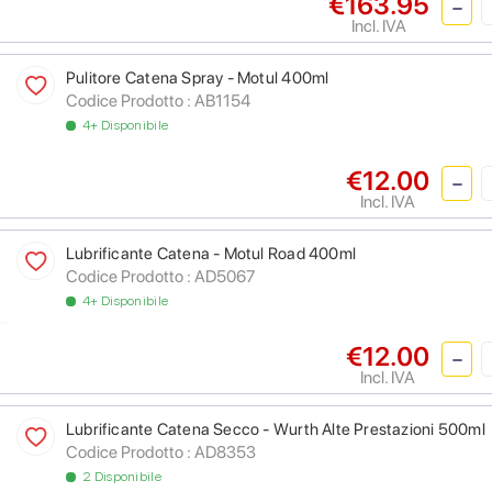
€163.95
Incl. IVA
Pulitore Catena Spray - Motul 400ml
Codice Prodotto :
AB1154
4+ Disponibile
€12.00
Incl. IVA
Lubrificante Catena - Motul Road 400ml
Codice Prodotto :
AD5067
4+ Disponibile
€12.00
Incl. IVA
Lubrificante Catena Secco - Wurth Alte Prestazioni 500ml
Codice Prodotto :
AD8353
2 Disponibile