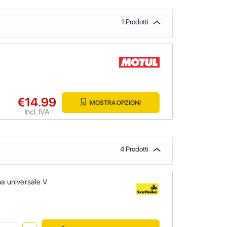
1 Prodotti
€14.99
MOSTRA OPZIONI
Incl. IVA
4 Prodotti
a universale V