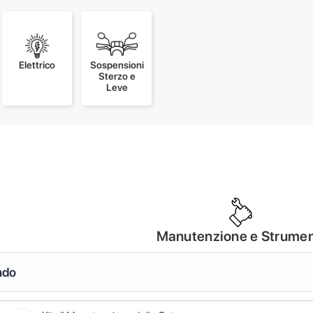
Elettrico
Sospensioni
Sterzo e
Leve
Manutenzione e Strumen
ndo