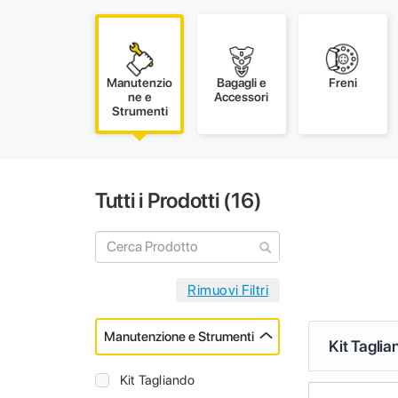
Manutenzio
Bagagli e
Freni
ne e
Accessori
Strumenti
Tutti i Prodotti (
16
)
Manutenzione e Strumenti
Kit Taglia
Kit Tagliando