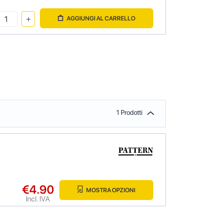
AGGIUNGI AL CARRELLO
1 Prodotti
€4.90
MOSTRA OPZIONI
Incl. IVA