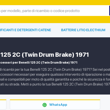
IFICANTI E DETERGENTI CATENE
BATTERIE LITIO ELECTHIUM
i 125 2C (Twin Drum Brake) 1971
cessori per Benelli 125 2C (Twin Drum Brake) 1971
i ricambi per la tua Benelli 125 2C (Twin Drum Brake) 1971? Sei nel post
i accessori necessari per eseguire qualsiasi intervento di riparazione 
nali e compatibili per moto di qualità garantita e poiché la sicurezza è 
stati su strada. Metti a punto la tua Benelli 125 2C (Twin Drum Brake) 
WhatsApp