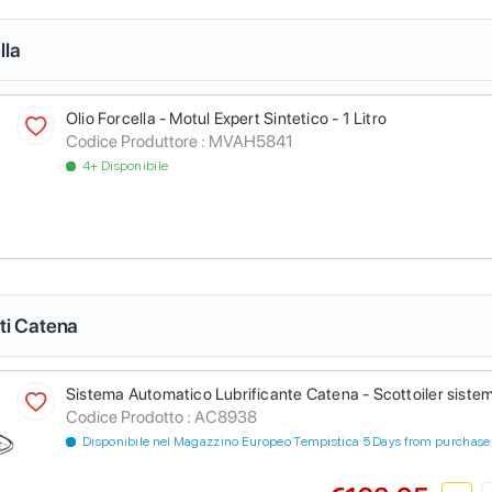
lla
Olio Forcella - Motul Expert Sintetico - 1 Litro
Codice Produttore :
MVAH5841
4+ Disponibile
nti Catena
Sistema Automatico Lubrificante Catena - Scottoiler sistem
Codice Prodotto :
AC8938
Disponibile nel Magazzino Europeo Tempistica 5 Days from purchase