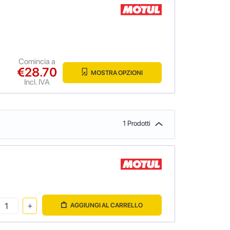
Comincia a
€28.70
MOSTRA OPZIONI
Incl. IVA
1 Prodotti
AGGIUNGI AL CARRELLO