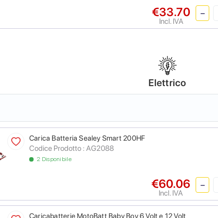
€33.70
Incl. IVA
Elettrico
Carica Batteria Sealey Smart 200HF
Codice Prodotto :
AG2088
2 Disponibile
€60.06
Incl. IVA
Caricabatterie MotoBatt Baby Boy 6 Volt e 12 Volt