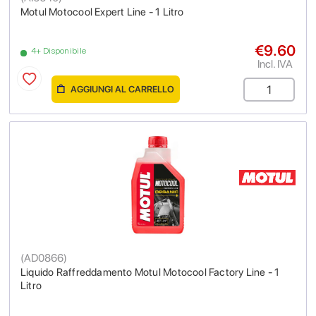
Motul Motocool Expert Line - 1 Litro
€9.60
4+ Disponibile
Incl. IVA
AGGIUNGI AL CARRELLO
(
AD0866
)
Liquido Raffreddamento Motul Motocool Factory Line - 1
Litro