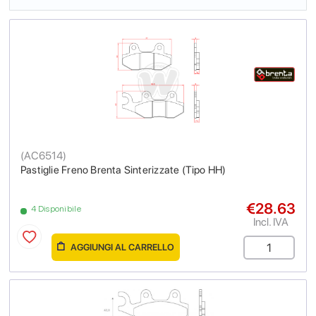
(
AC6514
)
Pastiglie Freno Brenta Sinterizzate (Tipo HH)
€28.63
4 Disponibile
Incl. IVA
AGGIUNGI AL CARRELLO