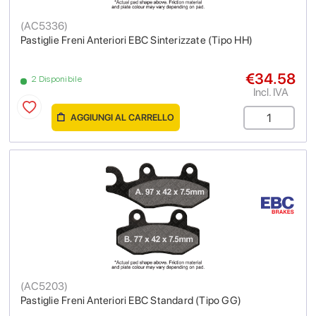
(
AC5336
)
Pastiglie Freni Anteriori EBC Sinterizzate (Tipo HH)
€34.58
2 Disponibile
Incl. IVA
AGGIUNGI AL CARRELLO
(
AC5203
)
Pastiglie Freni Anteriori EBC Standard (Tipo GG)