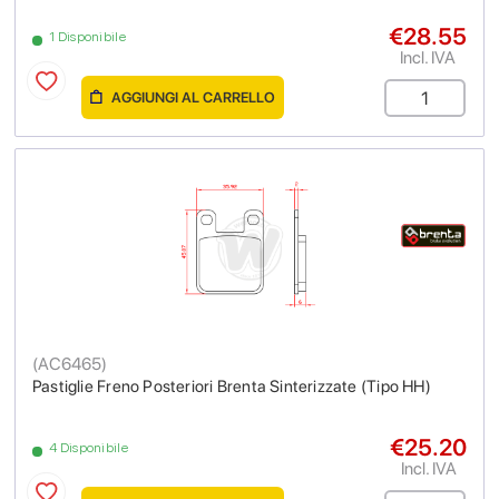
€28.55
1 Disponibile
Incl. IVA
AGGIUNGI AL CARRELLO
(
AC6465
)
Pastiglie Freno Posteriori Brenta Sinterizzate (Tipo HH)
€25.20
4 Disponibile
Incl. IVA