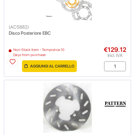
(
AC5882
)
Disco Posteriore EBC
€129.12
Non-Stock Item - Tempistica 10
Incl. IVA
Days from purchase
AGGIUNGI AL CARRELLO