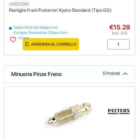
(
AB2096
)
Pastiglie Freni Posteriori Kyoto Standard (Tipo GG)
€15.28
Disponibile nel Magazzino
Incl. IVA
Europeo Tempistica 5 Days from
purchase
AGGIUNGI AL CARRELLO
Minueria Pinze Freno
5 Prodotti