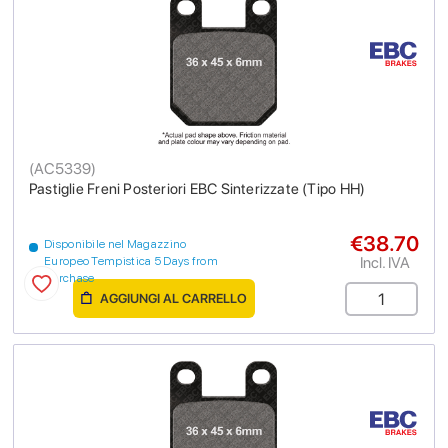
(
AC5339
)
Pastiglie Freni Posteriori EBC Sinterizzate (Tipo HH)
€38.70
Disponibile nel Magazzino
Incl. IVA
Europeo Tempistica 5 Days from
purchase
AGGIUNGI AL CARRELLO