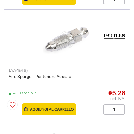
(
AA4918
)
Vite Spurgo - Posteriore Acciaio
€5.26
4+ Disponibile
Incl. IVA
AGGIUNGI AL CARRELLO