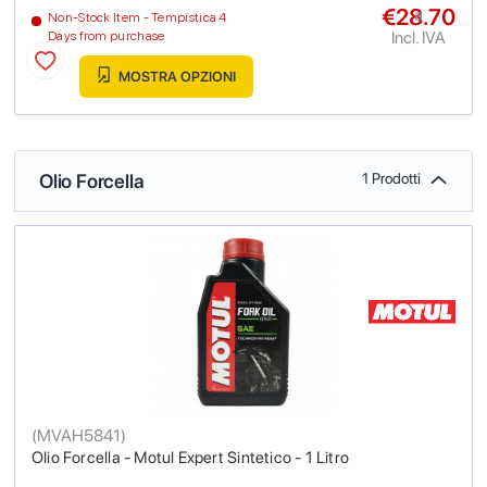
€28.70
a
Non-Stock Item - Tempistica 4
Incl. IVA
Days from purchase
MOSTRA OPZIONI
Olio Forcella
1 Prodotti
(
MVAH5841
)
Olio Forcella - Motul Expert Sintetico - 1 Litro