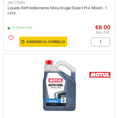
(
AC7300
)
Liquido Raffreddamento Motul Inugel Expert Pre-Mixed - 1
Litro
€8.00
4+ Disponibile
Incl. IVA
AGGIUNGI AL CARRELLO