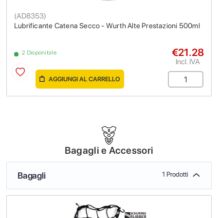
(
AD8353
)
Lubrificante Catena Secco - Wurth Alte Prestazioni 500ml
€21.28
2 Disponibile
Incl. IVA
AGGIUNGI AL CARRELLO
Bagagli e Accessori
Bagagli
1 Prodotti