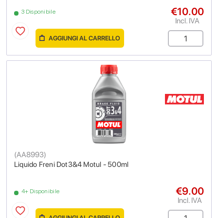
€10.00
3 Disponibile
Incl. IVA
AGGIUNGI AL CARRELLO
(
AA8993
)
Liquido Freni Dot3&4 Motul - 500ml
€9.00
4+ Disponibile
Incl. IVA
AGGIUNGI AL CARRELLO