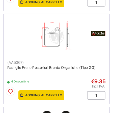
AGGIUNGI AL CARRELLO
(
AA5367
)
Pastiglie Freno Posteriori Brenta Organiche (Tipo GG)
€9.35
4 Disponibile
Incl. IVA
AGGIUNGI AL CARRELLO