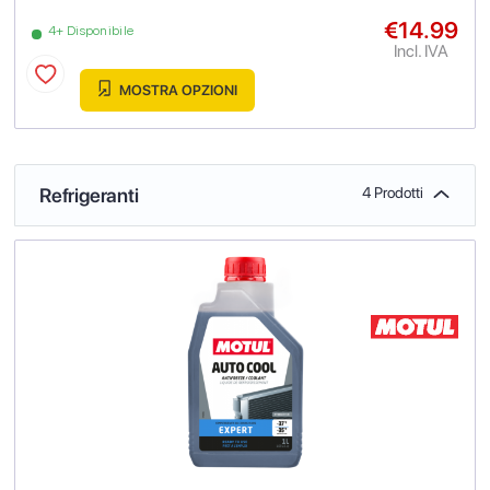
€14.99
4+ Disponibile
Incl. IVA
MOSTRA OPZIONI
Refrigeranti
4 Prodotti