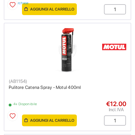
purchase
AGGIUNGI AL CARRELLO
(
AB1154
)
Pulitore Catena Spray - Motul 400ml
€12.00
4+ Disponibile
Incl. IVA
AGGIUNGI AL CARRELLO