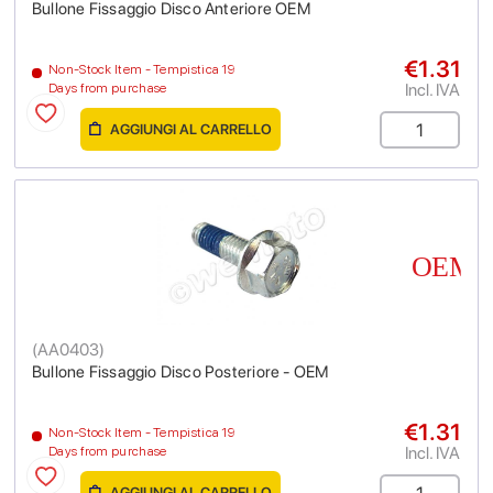
Bullone Fissaggio Disco Anteriore OEM
€1.31
Non-Stock Item - Tempistica 19
Incl. IVA
Days from purchase
AGGIUNGI AL CARRELLO
(
AA0403
)
Bullone Fissaggio Disco Posteriore - OEM
€1.31
Non-Stock Item - Tempistica 19
Incl. IVA
Days from purchase
AGGIUNGI AL CARRELLO