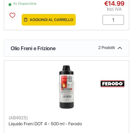
€14.99
4+ Disponibile
Incl. IVA
AGGIUNGI AL CARRELLO
Olio Freni e Frizione
2 Prodotti
(
AB4925
)
Liquido Freni DOT 4 - 500 ml - Ferodo