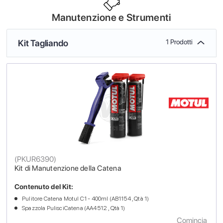
Manutenzione e Strumenti
Kit Tagliando
1 Prodotti
(
PKUR6390
)
Kit di Manutenzione della Catena
Contenuto del Kit:
Pulitore Catena Motul C1 - 400ml (AB1154 , Qtà 1)
Spazzola PulisciCatena (AA4512 , Qtà 1)
Comincia