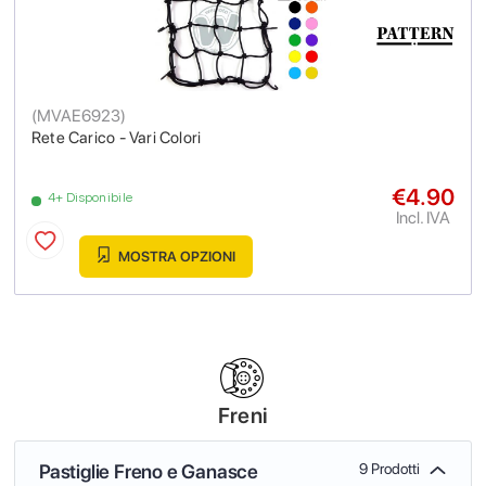
(
MVAE6923
)
Rete Carico - Vari Colori
€4.90
4+ Disponibile
Incl. IVA
MOSTRA OPZIONI
Freni
Pastiglie Freno e Ganasce
9 Prodotti