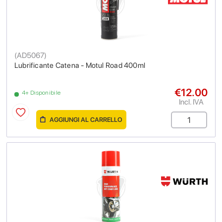
(
AD5067
)
Lubrificante Catena - Motul Road 400ml
€12.00
4+ Disponibile
Incl. IVA
AGGIUNGI AL CARRELLO