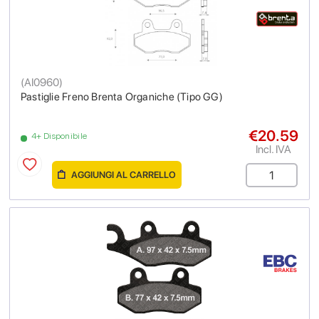
(
AI0960
)
Pastiglie Freno Brenta Organiche (Tipo GG)
€20.59
4+ Disponibile
Incl. IVA
AGGIUNGI AL CARRELLO