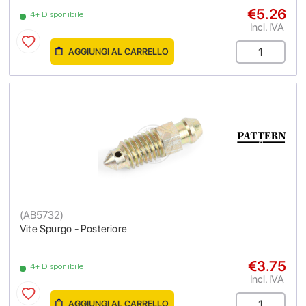
€5.26
4+ Disponibile
Incl. IVA
AGGIUNGI AL CARRELLO
(
AB5732
)
Vite Spurgo - Posteriore
€3.75
4+ Disponibile
Incl. IVA
AGGIUNGI AL CARRELLO