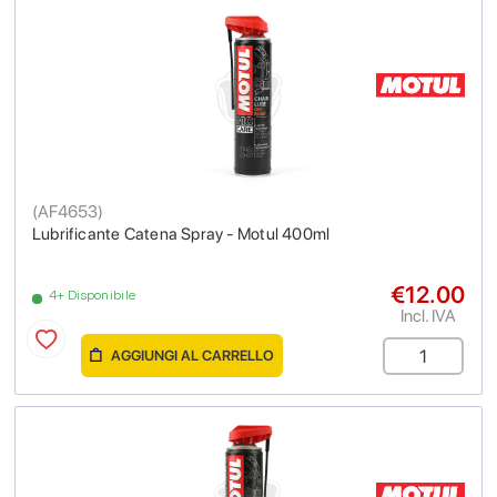
(
AF4653
)
Lubrificante Catena Spray - Motul 400ml
€12.00
4+ Disponibile
Incl. IVA
AGGIUNGI AL CARRELLO