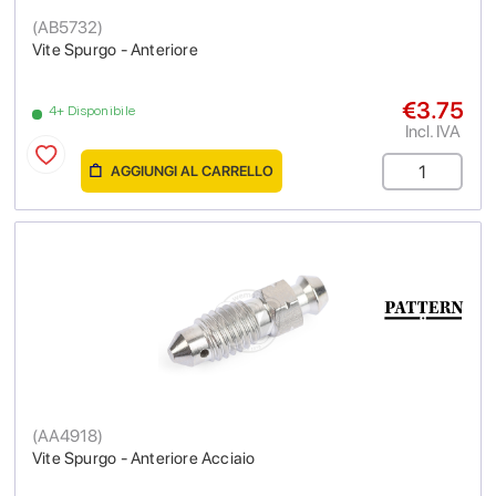
(
AB5732
)
Vite Spurgo - Anteriore
€3.75
4+ Disponibile
Incl. IVA
AGGIUNGI AL CARRELLO
(
AA4918
)
Vite Spurgo - Anteriore Acciaio