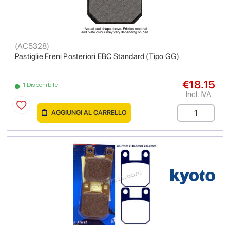
(
AC5328
)
Pastiglie Freni Posteriori EBC Standard (Tipo GG)
€18.15
1 Disponibile
Incl. IVA
AGGIUNGI AL CARRELLO