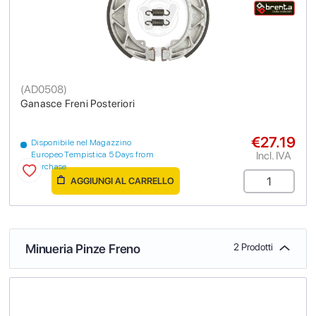
(
AD0508
)
Ganasce Freni Posteriori
€27.19
Disponibile nel Magazzino
Incl. IVA
Europeo Tempistica 5 Days from
purchase
AGGIUNGI AL CARRELLO
Minueria Pinze Freno
2 Prodotti