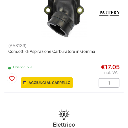
(
AA3139
)
Condotti di Aspirazione Carburatore in Gomma
€17.05
1 Disponibile
Incl. IVA
AGGIUNGI AL CARRELLO
Elettrico