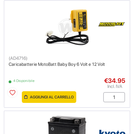
(
AD4716
)
Caricabatterie MotoBatt Baby Boy 6 Volt e 12 Volt
€34.95
4 Disponibile
Incl. IVA
AGGIUNGI AL CARRELLO