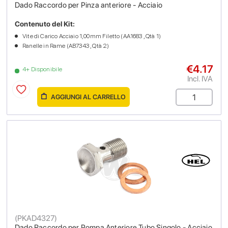
Dado Raccordo per Pinza anteriore - Acciaio
Contenuto del Kit:
Vite di Carico Acciaio 1,00mm Filetto (AA1683 , Qtà 1)
Ranelle in Rame (AB7343 , Qtà 2)
€4.17
4+ Disponibile
Incl. IVA
AGGIUNGI AL CARRELLO
(
PKAD4327
)
Dado Raccordo per Pompa Anteriore Tubo Singolo - Acciaio