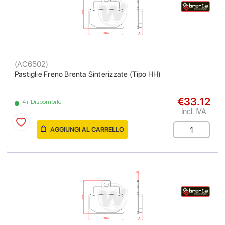
(
AC6502
)
Pastiglie Freno Brenta Sinterizzate (Tipo HH)
€33.12
4+ Disponibile
Incl. IVA
AGGIUNGI AL CARRELLO