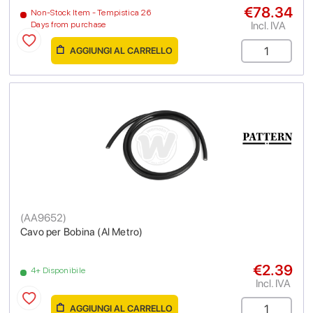
€78.34
Non-Stock Item - Tempistica 26
Incl. IVA
Days from purchase
AGGIUNGI AL CARRELLO
(
AA9652
)
Cavo per Bobina (Al Metro)
€2.39
4+ Disponibile
Incl. IVA
AGGIUNGI AL CARRELLO