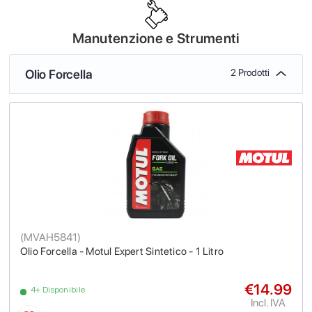
Manutenzione e Strumenti
Olio Forcella
2 Prodotti
(
MVAH5841
)
Olio Forcella - Motul Expert Sintetico - 1 Litro
€14.99
4+ Disponibile
Incl. IVA