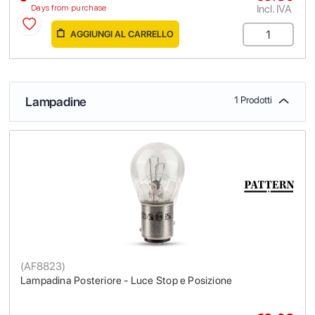
Incl. IVA
Days from purchase
AGGIUNGI AL CARRELLO
Lampadine
1 Prodotti
(
AF8823
)
Lampadina Posteriore - Luce Stop e Posizione