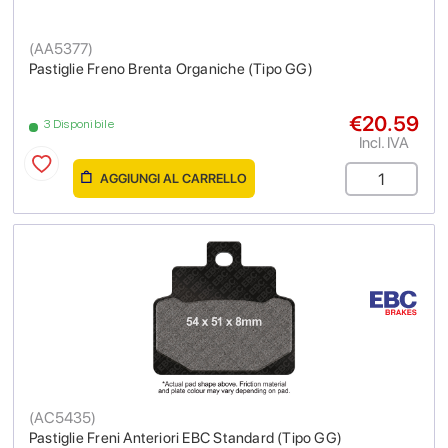
(
AA5377
)
Pastiglie Freno Brenta Organiche (Tipo GG)
€20.59
3 Disponibile
Incl. IVA
AGGIUNGI AL CARRELLO
(
AC5435
)
Pastiglie Freni Anteriori EBC Standard (Tipo GG)