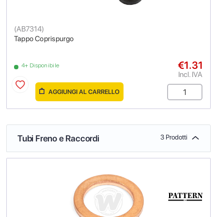
(
AB7314
)
Tappo Coprispurgo
€1.31
4+ Disponibile
Incl. IVA
AGGIUNGI AL CARRELLO
Tubi Freno e Raccordi
3 Prodotti