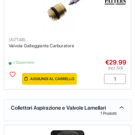
(
AI7148
)
Valvola Galleggiante Carburatore
€29.99
1 Disponibile
Incl. IVA
AGGIUNGI AL CARRELLO
Collettori Aspirazione e Valvole Lamellari
1 Prodotti