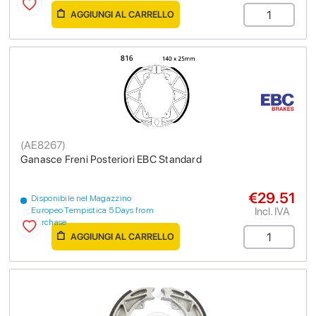
AGGIUNGI AL CARRELLO
(
AE8267
)
Ganasce Freni Posteriori EBC Standard
€29.51
Disponibile nel Magazzino
Incl. IVA
Europeo Tempistica 5 Days from
purchase
AGGIUNGI AL CARRELLO