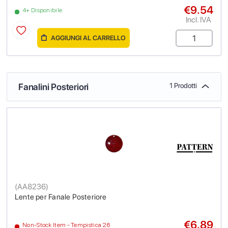
€9.54
4+ Disponibile
Incl. IVA
AGGIUNGI AL CARRELLO
Fanalini Posteriori
1 Prodotti
(
AA8236
)
Lente per Fanale Posteriore
€6.89
Non-Stock Item - Tempistica 26