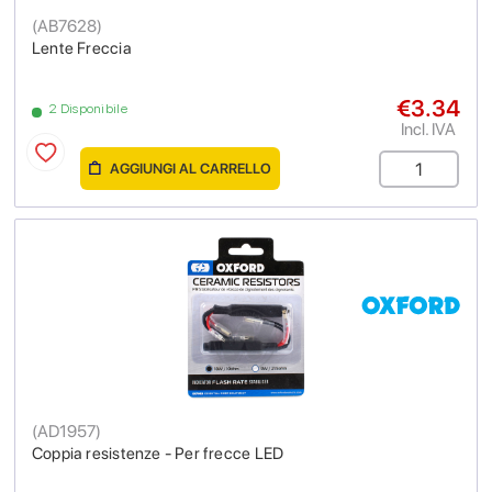
(
AB7628
)
Lente Freccia
€3.34
2 Disponibile
Incl. IVA
AGGIUNGI AL CARRELLO
(
AD1957
)
Coppia resistenze - Per frecce LED