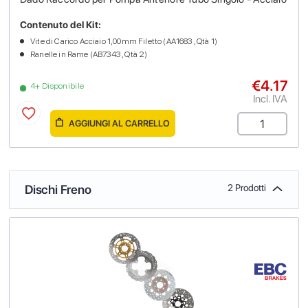
Contenuto del Kit:
Vite di Carico Acciaio 1,00mm Filetto (AA1683 , Qtà 1)
Ranelle in Rame (AB7343 , Qtà 2)
€4.17
4+ Disponibile
Incl. IVA
AGGIUNGI AL CARRELLO
Dischi Freno
2 Prodotti