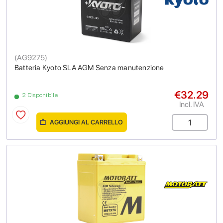
(
AG9275
)
Batteria Kyoto SLA AGM Senza manutenzione
€32.29
2 Disponibile
Incl. IVA
AGGIUNGI AL CARRELLO