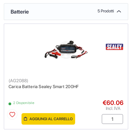
Batterie
5 Prodotti
(
AG2088
)
Carica Batteria Sealey Smart 200HF
€60.06
2 Disponibile
Incl. IVA
AGGIUNGI AL CARRELLO