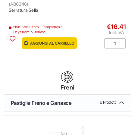
(
AB6346
)
Serratura Sella
€16.41
Non-Stock Item - Tempistica 3
Incl. IVA
Days from purchase
AGGIUNGI AL CARRELLO
Freni
Pastiglie Freno e Ganasce
6 Prodotti