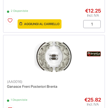
€12.25
2 Disponibile
Incl. IVA
AGGIUNGI AL CARRELLO
(
AA0016
)
Ganasce Freni Posteriori Brenta
€25.82
1 Disponibile
Incl. IVA