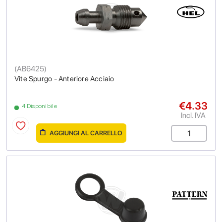
(
AB6425
)
Vite Spurgo - Anteriore Acciaio
€4.33
4 Disponibile
Incl. IVA
AGGIUNGI AL CARRELLO