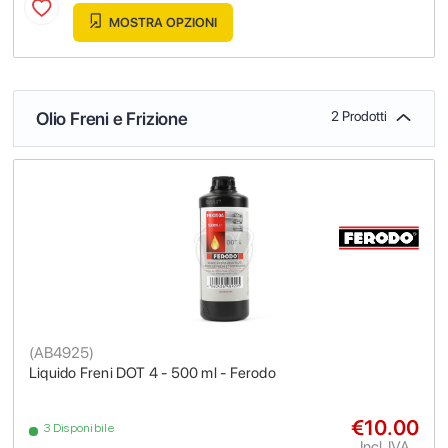
MOSTRA OPZIONI
Olio Freni e Frizione
2 Prodotti
(
AB4925
)
Liquido Freni DOT 4 - 500 ml - Ferodo
€10.00
3 Disponibile
Incl. IVA