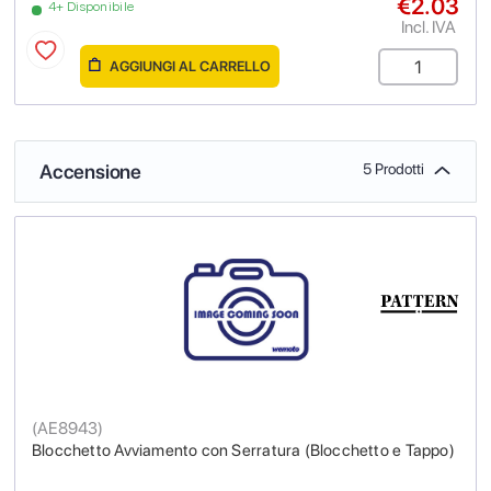
€2.03
4+ Disponibile
Incl. IVA
AGGIUNGI AL CARRELLO
Accensione
5 Prodotti
(
AE8943
)
Blocchetto Avviamento con Serratura (Blocchetto e Tappo)