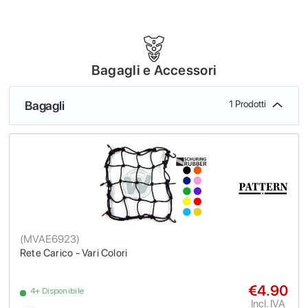
Bagagli e Accessori
Bagagli
1 Prodotti
(
MVAE6923
)
Rete Carico - Vari Colori
€4.90
4+ Disponibile
Incl. IVA