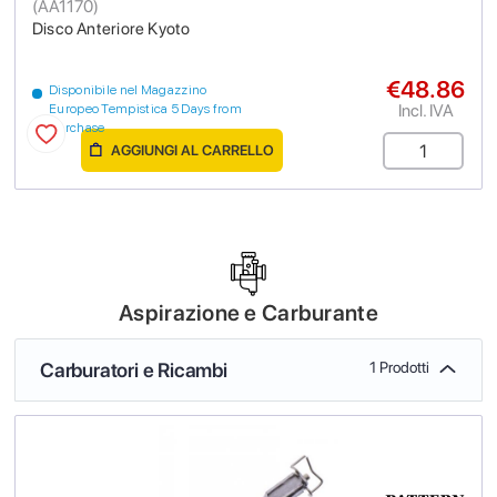
(
AA1170
)
Disco Anteriore Kyoto
€48.86
Disponibile nel Magazzino
Incl. IVA
Europeo Tempistica 5 Days from
purchase
AGGIUNGI AL CARRELLO
Aspirazione e Carburante
Carburatori e Ricambi
1 Prodotti