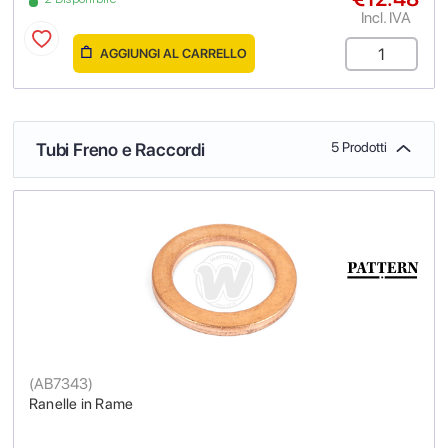
Incl. IVA
AGGIUNGI AL CARRELLO
Tubi Freno e Raccordi
5 Prodotti
(
AB7343
)
Ranelle in Rame