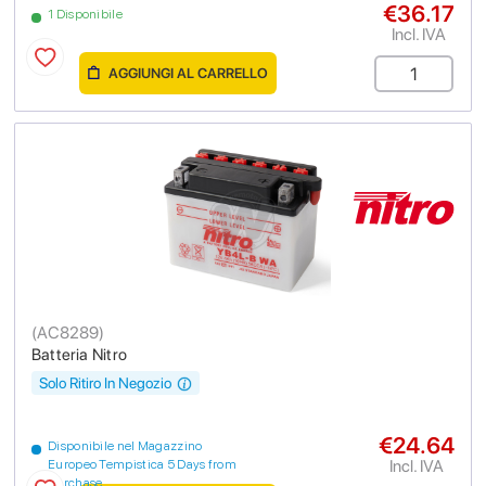
€36.17
1 Disponibile
Incl. IVA
AGGIUNGI AL CARRELLO
(
AC8289
)
Batteria Nitro
Solo Ritiro In Negozio
€24.64
Disponibile nel Magazzino
Incl. IVA
Europeo Tempistica 5 Days from
purchase