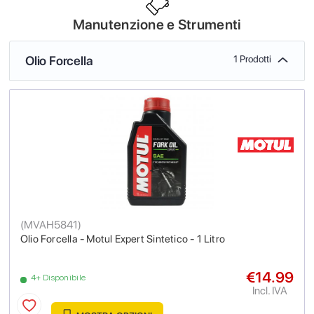
Manutenzione e Strumenti
Olio Forcella
1 Prodotti
(
MVAH5841
)
Olio Forcella - Motul Expert Sintetico - 1 Litro
€14.99
4+ Disponibile
Incl. IVA