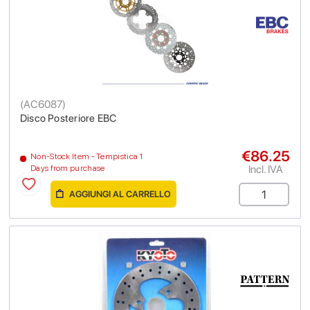
(
AC6087
)
Disco Posteriore EBC
€86.25
Non-Stock Item - Tempistica 1
Incl. IVA
Days from purchase
AGGIUNGI AL CARRELLO