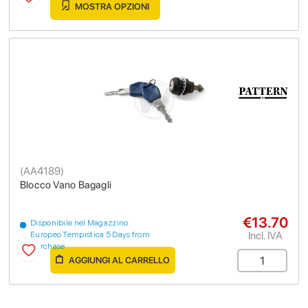
MOSTRA OPZIONI
(
AA4189
)
Blocco Vano Bagagli
€13.70
Disponibile nel Magazzino
Incl. IVA
Europeo Tempistica 5 Days from
purchase
AGGIUNGI AL CARRELLO