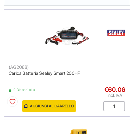
(
AG2088
)
Carica Batteria Sealey Smart 200HF
€60.06
2 Disponibile
Incl. IVA
AGGIUNGI AL CARRELLO