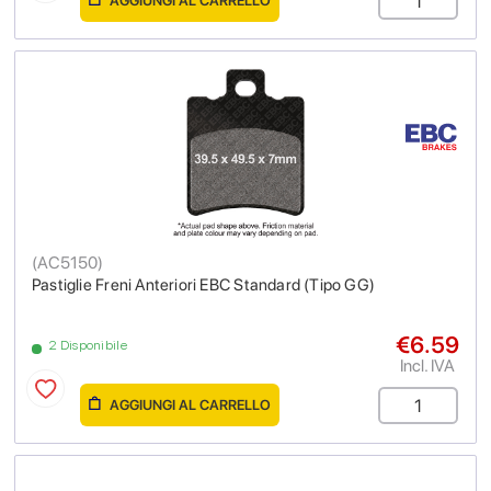
AGGIUNGI AL CARRELLO
(
AC5150
)
Pastiglie Freni Anteriori EBC Standard (Tipo GG)
€6.59
2 Disponibile
Incl. IVA
AGGIUNGI AL CARRELLO