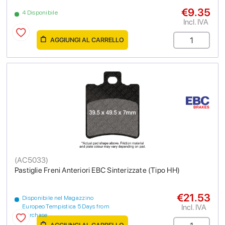
€9.35
4 Disponibile
Incl. IVA
AGGIUNGI AL CARRELLO
(
AC5033
)
Pastiglie Freni Anteriori EBC Sinterizzate (Tipo HH)
€21.53
Disponibile nel Magazzino
Incl. IVA
Europeo Tempistica 5 Days from
purchase