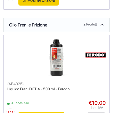
MOSTRA OPZIONI
Olio Freni e Frizione
2 Prodotti
(
AB4925
)
Liquido Freni DOT 4 - 500 ml - Ferodo
€10.00
3 Disponibile
Incl. IVA