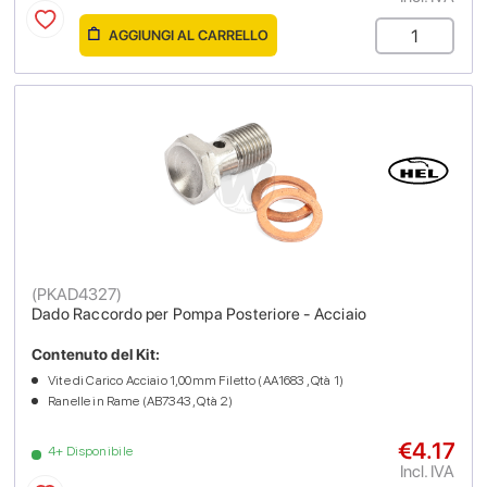
AGGIUNGI AL CARRELLO
(
PKAD4327
)
Dado Raccordo per Pompa Posteriore - Acciaio
Contenuto del Kit:
Vite di Carico Acciaio 1,00mm Filetto (AA1683 , Qtà 1)
Ranelle in Rame (AB7343 , Qtà 2)
€4.17
4+ Disponibile
Incl. IVA