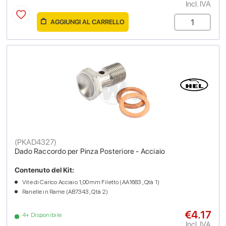
Incl. IVA
AGGIUNGI AL CARRELLO
(
PKAD4327
)
Dado Raccordo per Pinza Posteriore - Acciaio
Contenuto del Kit:
Vite di Carico Acciaio 1,00mm Filetto (AA1683 , Qtà 1)
Ranelle in Rame (AB7343 , Qtà 2)
€4.17
4+ Disponibile
Incl. IVA