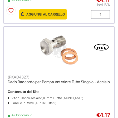
Incl. IVA
AGGIUNGI AL CARRELLO
(
PKAD4327
)
Dado Raccordo per Pompa Anteriore Tubo Singolo - Acciaio
Contenuto del Kit:
Vite di Carico Acciaio 1,00mm Filetto (AA1683 , Qtà 1)
Ranelle in Rame (AB7343 , Qtà 2)
€4.17
4+ Disponibile