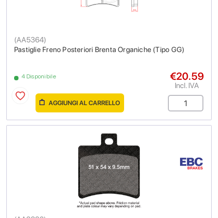
(
AA5364
)
Pastiglie Freno Posteriori Brenta Organiche (Tipo GG)
€20.59
4 Disponibile
Incl. IVA
AGGIUNGI AL CARRELLO