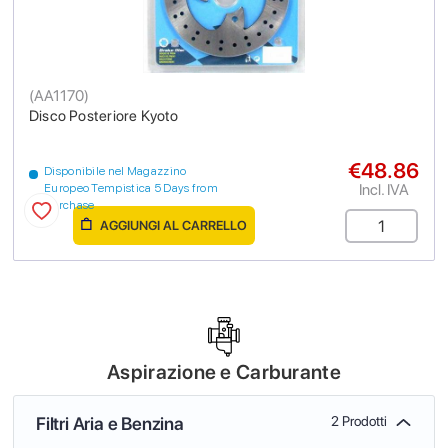
(
AA1170
)
Disco Posteriore Kyoto
€48.86
Disponibile nel Magazzino
Incl. IVA
Europeo Tempistica 5 Days from
purchase
AGGIUNGI AL CARRELLO
Aspirazione e Carburante
Filtri Aria e Benzina
2 Prodotti