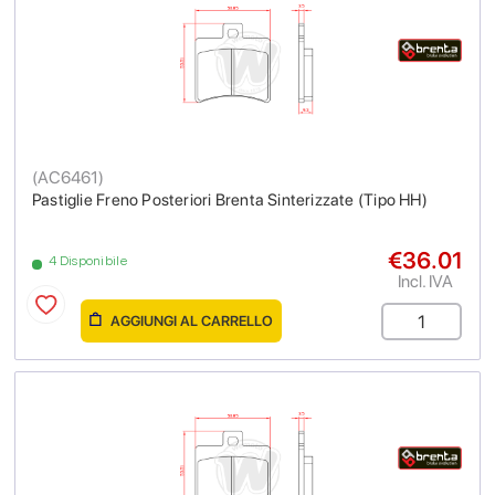
(
AC6461
)
Pastiglie Freno Posteriori Brenta Sinterizzate (Tipo HH)
€36.01
4 Disponibile
Incl. IVA
AGGIUNGI AL CARRELLO