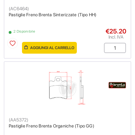
(
AC6464
)
Pastiglie Freno Brenta Sinterizzate (Tipo HH)
€25.20
2 Disponibile
Incl. IVA
AGGIUNGI AL CARRELLO
(
AA5372
)
Pastiglie Freno Brenta Organiche (Tipo GG)