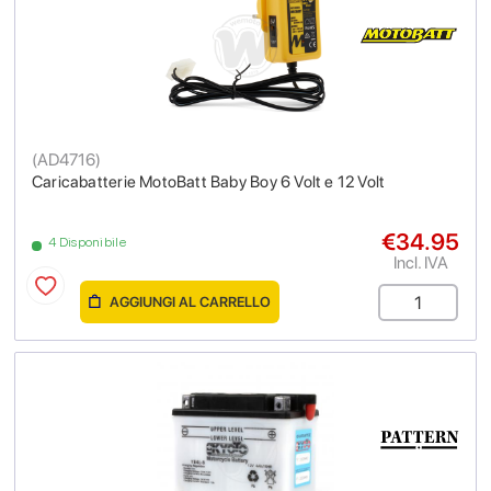
(
AD4716
)
Caricabatterie MotoBatt Baby Boy 6 Volt e 12 Volt
€34.95
4 Disponibile
Incl. IVA
AGGIUNGI AL CARRELLO