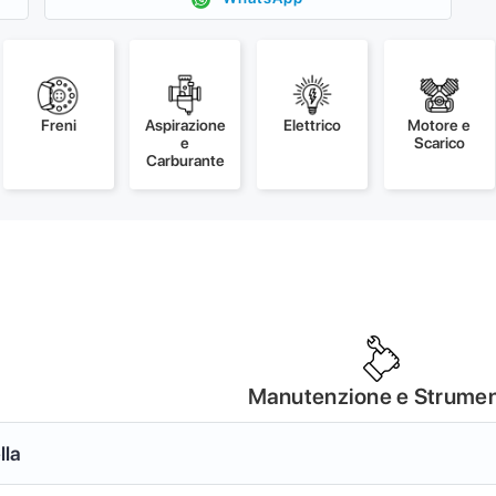
Freni
Aspirazione
Elettrico
Motore e
e
Scarico
Carburante
Manutenzione e Strumen
lla