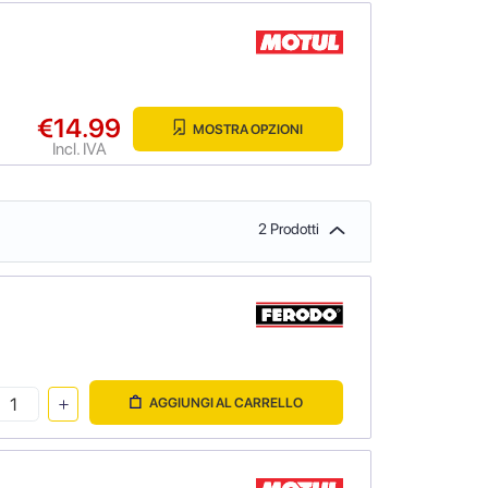
€14.99
MOSTRA OPZIONI
Incl. IVA
2 Prodotti
AGGIUNGI AL CARRELLO