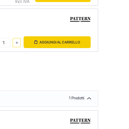
Incl. IVA
AGGIUNGI AL CARRELLO
1 Prodotti