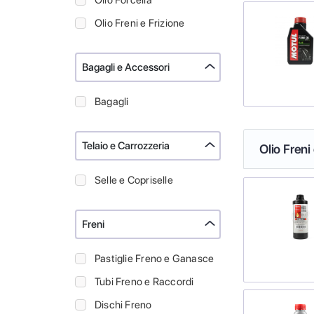
Olio Forcella
Olio Freni e Frizione
Bagagli e Accessori
Bagagli
Telaio e Carrozzeria
Olio Freni
Selle e Copriselle
Freni
Pastiglie Freno e Ganasce
Tubi Freno e Raccordi
Dischi Freno