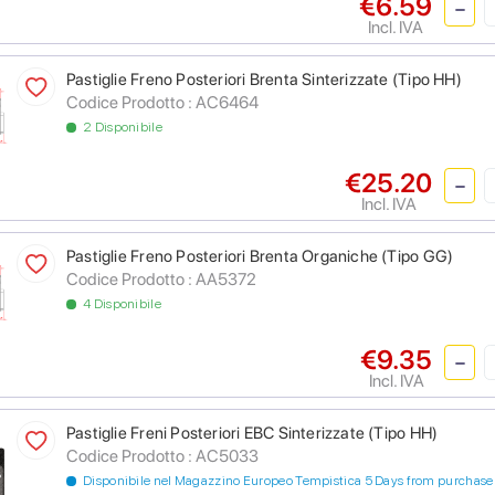
€6.59
Incl. IVA
Pastiglie Freno Posteriori Brenta Sinterizzate (Tipo HH)
Codice Prodotto :
AC6464
2 Disponibile
€25.20
Incl. IVA
Pastiglie Freno Posteriori Brenta Organiche (Tipo GG)
Codice Prodotto :
AA5372
4 Disponibile
€9.35
Incl. IVA
Pastiglie Freni Posteriori EBC Sinterizzate (Tipo HH)
Codice Prodotto :
AC5033
Disponibile nel Magazzino Europeo Tempistica 5 Days from purchase