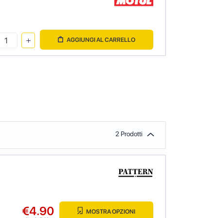
AGGIUNGI AL CARRELLO
2 Prodotti
€4.90
MOSTRA OPZIONI