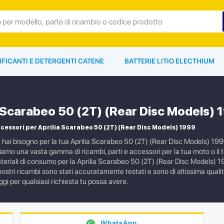
IFICANTI E DETERGENTI CATENE
BATTERIE LITIO ELECTHIUM
a Scarabeo 50 (2T) (Rear Disc Models) 
cessori per Aprilia Scarabeo 50 (2T) (Rear Disc Models) 1999
 hai bisogno per la tua Aprilia Scarabeo 50 (2T) (Rear Disc Models) 1999
amo una vasta gamma di ricambi, parti e accessori per la tua moto o il 
ateriali di consumo per la Aprilia Scarabeo 50 (2T) (Rear Disc Models) 19
 nostri ricambi sono stati accuratamente testati e sono di altissima qualità
gi per qualsiasi richiesta tu possa avere.
WhatsApp