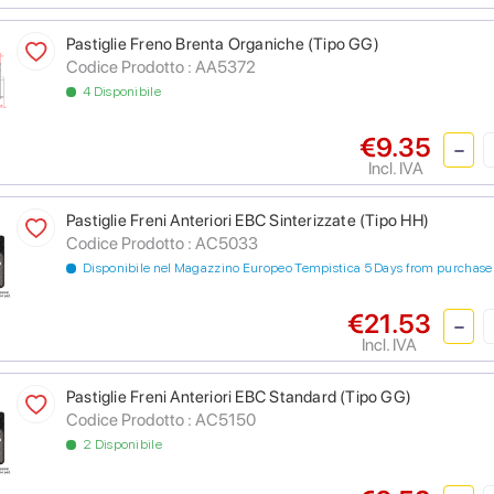
Pastiglie Freno Brenta Organiche (Tipo GG)
Codice Prodotto :
AA5372
4 Disponibile
€9.35
Incl. IVA
Pastiglie Freni Anteriori EBC Sinterizzate (Tipo HH)
Codice Prodotto :
AC5033
Disponibile nel Magazzino Europeo Tempistica 5 Days from purchase
€21.53
Incl. IVA
Pastiglie Freni Anteriori EBC Standard (Tipo GG)
Codice Prodotto :
AC5150
2 Disponibile