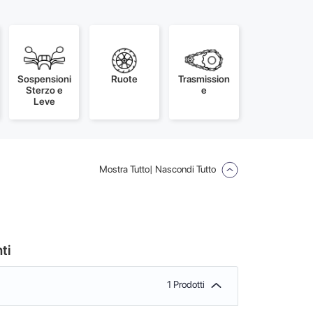
Sospensioni
Ruote
Trasmission
Sterzo e
e
Leve
Mostra Tutto
| Nascondi Tutto
ti
1 Prodotti