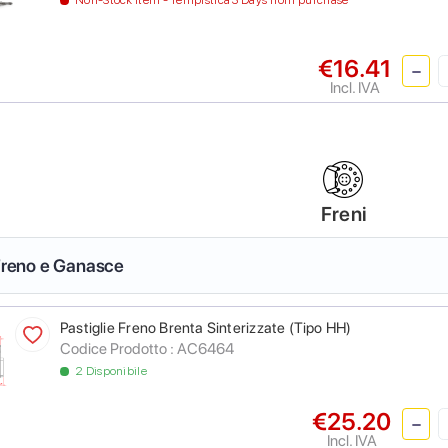
Non-Stock Item - Tempistica 3 Days from purchase
€16.41
Incl. IVA
Freni
 Freno e Ganasce
Pastiglie Freno Brenta Sinterizzate (Tipo HH)
Codice Prodotto :
AC6464
2 Disponibile
€25.20
Incl. IVA