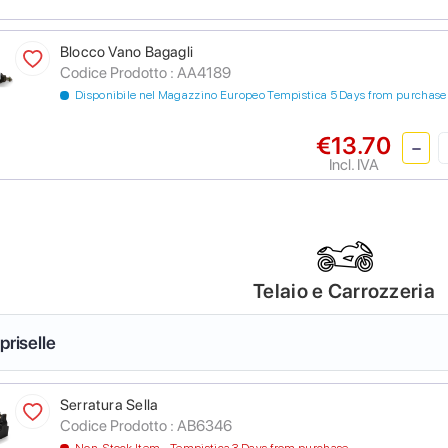
Blocco Vano Bagagli
Codice Prodotto :
AA4189
Disponibile nel Magazzino Europeo Tempistica 5 Days from purchase
€13.70
Incl. IVA
Telaio e Carrozzeria
priselle
Serratura Sella
Codice Prodotto :
AB6346