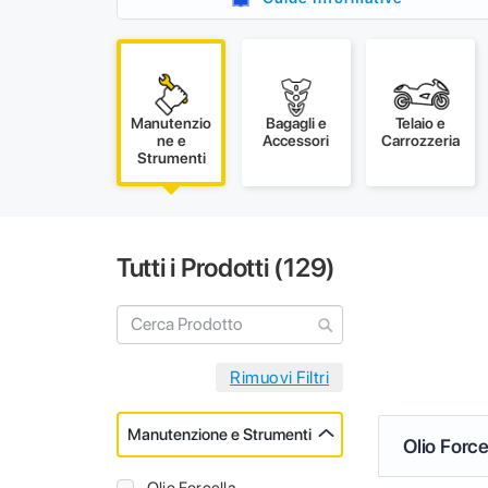
Manutenzio
Bagagli e
Telaio e
ne e
Accessori
Carrozzeria
Strumenti
Tutti i Prodotti (
129
)
Manutenzione e Strumenti
Olio Force