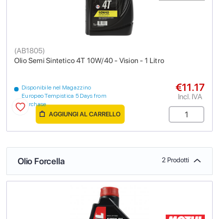
(
AB1805
)
Olio Semi Sintetico 4T 10W/40 - Vision - 1 Litro
€11.17
Disponibile nel Magazzino
Incl. IVA
Europeo Tempistica 5 Days from
purchase
AGGIUNGI AL CARRELLO
Olio Forcella
2 Prodotti