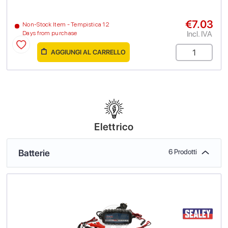
€7.03
Non-Stock Item - Tempistica 12
Incl. IVA
Days from purchase
AGGIUNGI AL CARRELLO
Elettrico
Batterie
6 Prodotti