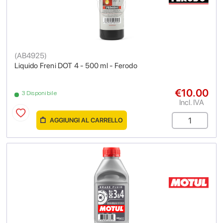
(
AB4925
)
Liquido Freni DOT 4 - 500 ml - Ferodo
€10.00
3 Disponibile
Incl. IVA
AGGIUNGI AL CARRELLO