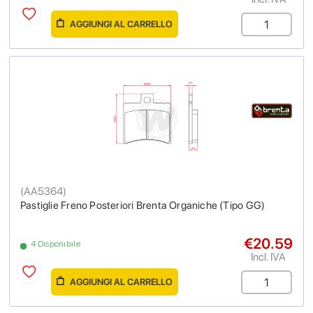
AGGIUNGI AL CARRELLO
(
AA5364
)
Pastiglie Freno Posteriori Brenta Organiche (Tipo GG)
€20.59
4 Disponibile
Incl. IVA
AGGIUNGI AL CARRELLO