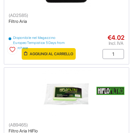
(
AD2585
)
Filtro Aria
€4.02
Disponibile nel Magazzino
Incl. IVA
Europeo Tempistica 5 Days from
purchase
AGGIUNGI AL CARRELLO
(
AB9465
)
Filtro Aria HiFlo