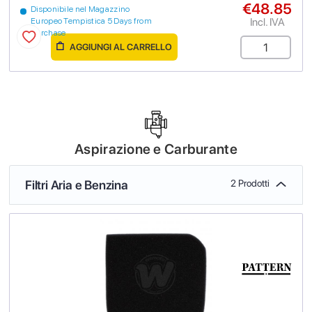
€48.85
Disponibile nel Magazzino
Incl. IVA
Europeo Tempistica 5 Days from
purchase
AGGIUNGI AL CARRELLO
Aspirazione e Carburante
Filtri Aria e Benzina
2 Prodotti