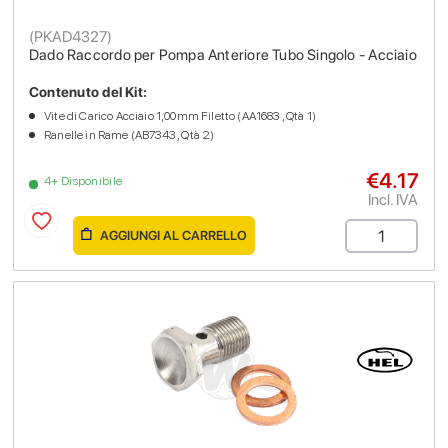
(
PKAD4327
)
Dado Raccordo per Pompa Anteriore Tubo Singolo - Acciaio
Contenuto del Kit:
Vite di Carico Acciaio 1,00mm Filetto (AA1683 , Qtà 1)
Ranelle in Rame (AB7343 , Qtà 2)
€4.17
4+ Disponibile
Incl. IVA
AGGIUNGI AL CARRELLO