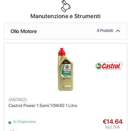
Manutenzione e Strumenti
Olio Motore
4 Prodotti
(
AB7462
)
Castrol Power 1 Semi 10W40 1 Litro
€14.64
4+ Disponibile
Incl. IVA