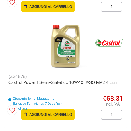
AGGIUNGI AL CARRELLO
(
ZG1679
)
Castrol Power 1 Semi-Sintetico 10W40 JASO MA2 4 Litri
€68.31
Disponibile nel Magazzino
Incl. IVA
Europeo Tempistica 7 Days from
purchase
AGGIUNGI AL CARRELLO