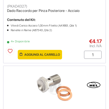
(
PKAD4327
)
Dado Raccordo per Pinza Posteriore - Acciaio
Contenuto del Kit:
Vite di Carico Acciaio 1,00mm Filetto (AA1683 , Qtà 1)
Ranelle in Rame (AB7343 , Qtà 2)
€4.17
4+ Disponibile
Incl. IVA
AGGIUNGI AL CARRELLO