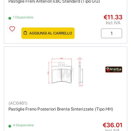
Pastiglie Freni Anteriori EBC Standard (Tipo GG)
€11.33
1 Disponibile
Incl. IVA
AGGIUNGI AL CARRELLO
(
AC6461
)
Pastiglie Freno Posteriori Brenta Sinterizzate (Tipo HH)
€36.01
4 Disponibile
Incl. IVA