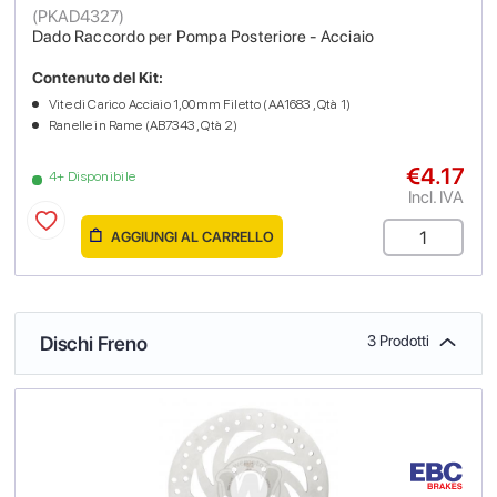
(
PKAD4327
)
Dado Raccordo per Pompa Posteriore - Acciaio
Contenuto del Kit:
Vite di Carico Acciaio 1,00mm Filetto (AA1683 , Qtà 1)
Ranelle in Rame (AB7343 , Qtà 2)
€4.17
4+ Disponibile
Incl. IVA
AGGIUNGI AL CARRELLO
Dischi Freno
3 Prodotti