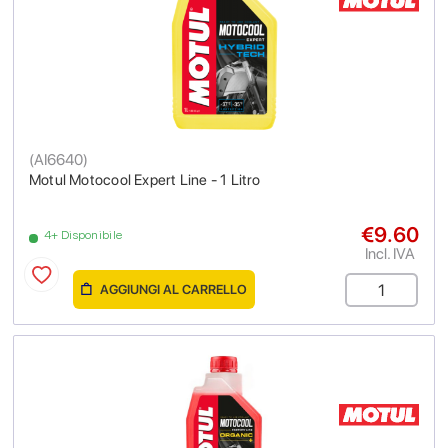
(
AI6640
)
Motul Motocool Expert Line - 1 Litro
€9.60
4+ Disponibile
Incl. IVA
AGGIUNGI AL CARRELLO