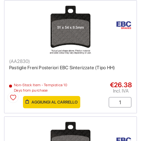
(
AA2830
)
Pastiglie Freni Posteriori EBC Sinterizzate (Tipo HH)
€26.38
Non-Stock Item - Tempistica 10
Incl. IVA
Days from purchase
AGGIUNGI AL CARRELLO