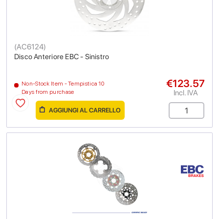
(
AC6124
)
Disco Anteriore EBC - Sinistro
€123.57
Non-Stock Item - Tempistica 10
Incl. IVA
Days from purchase
AGGIUNGI AL CARRELLO