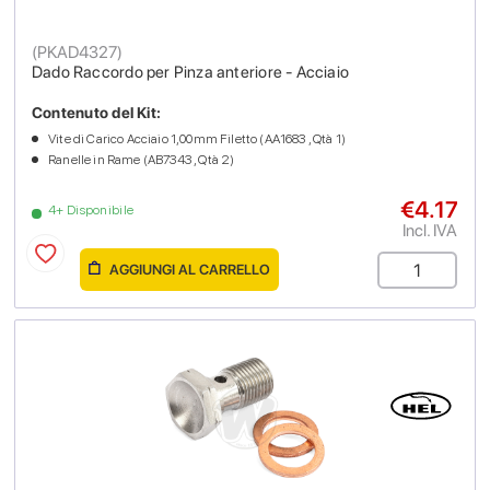
(
PKAD4327
)
Dado Raccordo per Pinza anteriore - Acciaio
Contenuto del Kit:
Vite di Carico Acciaio 1,00mm Filetto (AA1683 , Qtà 1)
Ranelle in Rame (AB7343 , Qtà 2)
€4.17
4+ Disponibile
Incl. IVA
AGGIUNGI AL CARRELLO