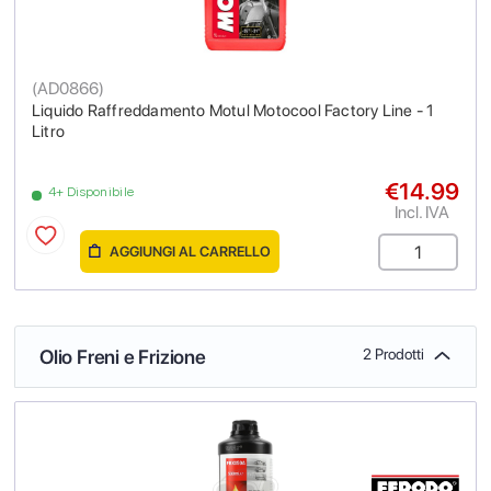
(
AD0866
)
Liquido Raffreddamento Motul Motocool Factory Line - 1
Litro
€14.99
4+ Disponibile
Incl. IVA
AGGIUNGI AL CARRELLO
Olio Freni e Frizione
2 Prodotti