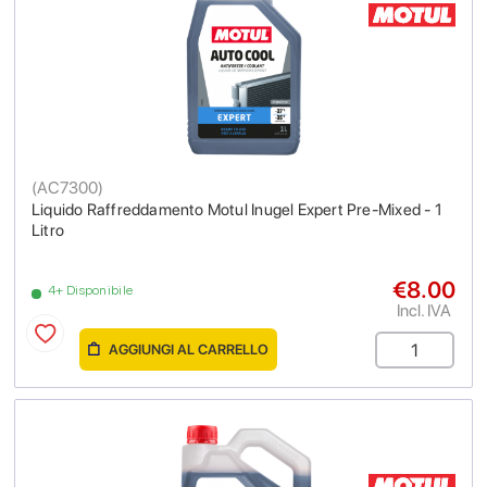
(
AC7300
)
Liquido Raffreddamento Motul Inugel Expert Pre-Mixed - 1
Litro
€8.00
4+ Disponibile
Incl. IVA
AGGIUNGI AL CARRELLO