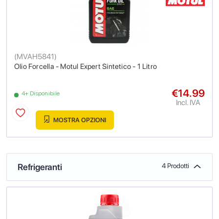
(
MVAH5841
)
Olio Forcella - Motul Expert Sintetico - 1 Litro
€14.99
4+ Disponibile
Incl. IVA
MOSTRA OPZIONI
Refrigeranti
4 Prodotti