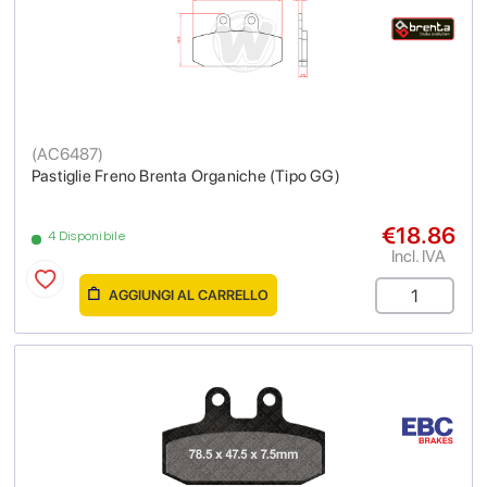
(
AC6487
)
Pastiglie Freno Brenta Organiche (Tipo GG)
€18.86
4 Disponibile
Incl. IVA
AGGIUNGI AL CARRELLO