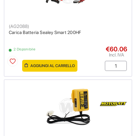
(
AG2088
)
Carica Batteria Sealey Smart 200HF
€60.06
2 Disponibile
Incl. IVA
AGGIUNGI AL CARRELLO