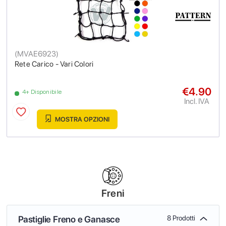
(
MVAE6923
)
Rete Carico - Vari Colori
€4.90
4+ Disponibile
Incl. IVA
MOSTRA OPZIONI
Freni
Pastiglie Freno e Ganasce
8 Prodotti