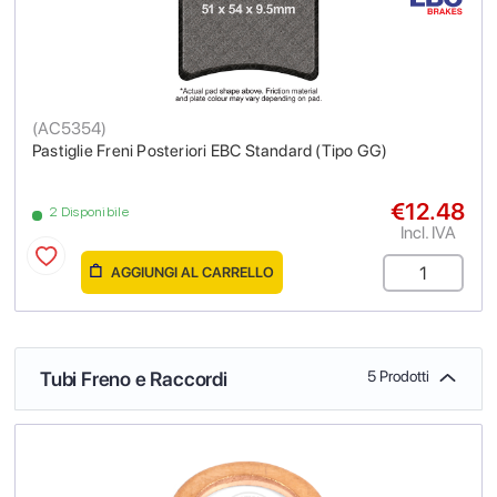
(
AC5354
)
Pastiglie Freni Posteriori EBC Standard (Tipo GG)
€12.48
2 Disponibile
Incl. IVA
AGGIUNGI AL CARRELLO
Tubi Freno e Raccordi
5 Prodotti