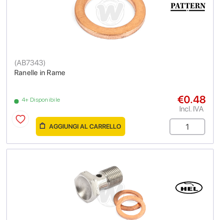
(
AB7343
)
Ranelle in Rame
€0.48
4+ Disponibile
Incl. IVA
AGGIUNGI AL CARRELLO