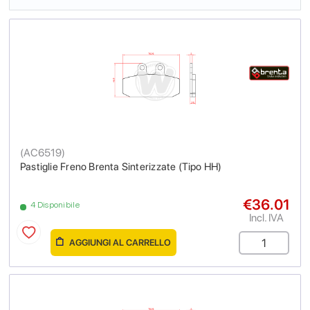
(
AC6519
)
Pastiglie Freno Brenta Sinterizzate (Tipo HH)
€36.01
4 Disponibile
Incl. IVA
AGGIUNGI AL CARRELLO