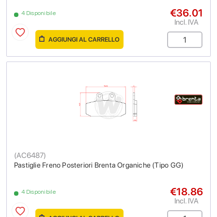
€36.01
4 Disponibile
Incl. IVA
AGGIUNGI AL CARRELLO
(
AC6487
)
Pastiglie Freno Posteriori Brenta Organiche (Tipo GG)
€18.86
4 Disponibile
Incl. IVA