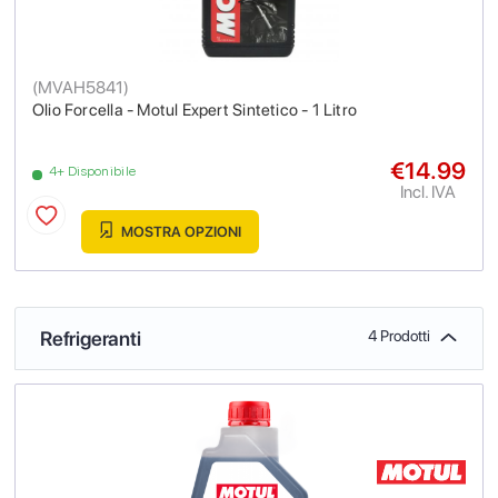
(
MVAH5841
)
Olio Forcella - Motul Expert Sintetico - 1 Litro
€14.99
4+ Disponibile
Incl. IVA
MOSTRA OPZIONI
Refrigeranti
4 Prodotti