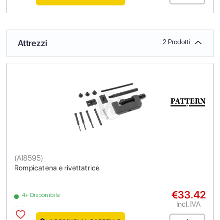
Attrezzi
2 Prodotti
(
AI8595
)
Rompicatena e rivettatrice
€33.42
4+ Disponibile
Incl. IVA