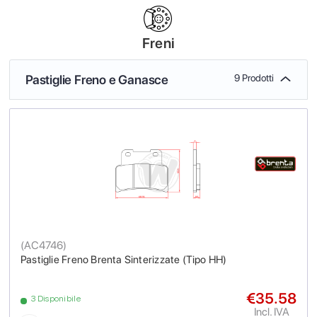
Freni
Pastiglie Freno e Ganasce
9 Prodotti
(
AC4746
)
Pastiglie Freno Brenta Sinterizzate (Tipo HH)
€35.58
3 Disponibile
Incl. IVA