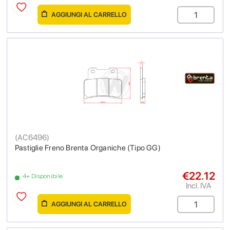
AGGIUNGI AL CARRELLO
(
AC6496
)
Pastiglie Freno Brenta Organiche (Tipo GG)
€22.12
4+ Disponibile
Incl. IVA
AGGIUNGI AL CARRELLO