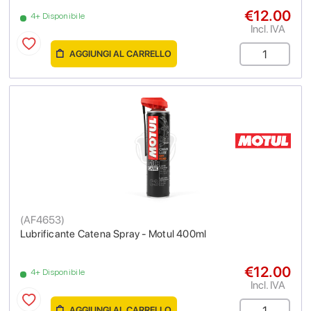
€12.00
4+ Disponibile
Incl. IVA
AGGIUNGI AL CARRELLO
(
AF4653
)
Lubrificante Catena Spray - Motul 400ml
€12.00
4+ Disponibile
Incl. IVA
AGGIUNGI AL CARRELLO