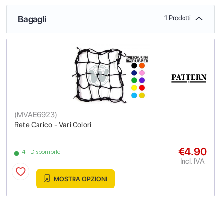
Bagagli
1 Prodotti
(
MVAE6923
)
Rete Carico - Vari Colori
€4.90
4+ Disponibile
Incl. IVA
MOSTRA OPZIONI