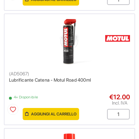
(
AD5067
)
Lubrificante Catena - Motul Road 400ml
€12.00
4+ Disponibile
Incl. IVA
AGGIUNGI AL CARRELLO