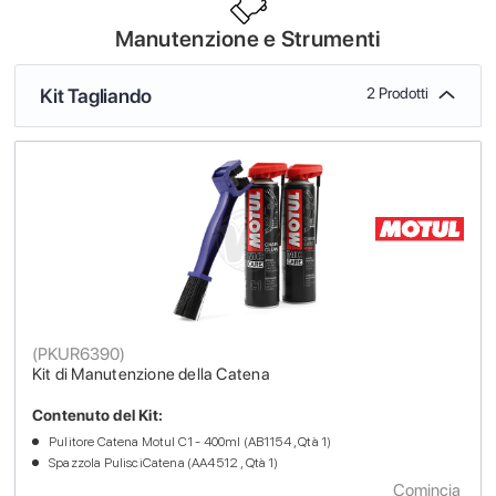
Manutenzione e Strumenti
Kit Tagliando
2 Prodotti
(
PKUR6390
)
Kit di Manutenzione della Catena
Contenuto del Kit:
Pulitore Catena Motul C1 - 400ml (AB1154 , Qtà 1)
Spazzola PulisciCatena (AA4512 , Qtà 1)
Comincia