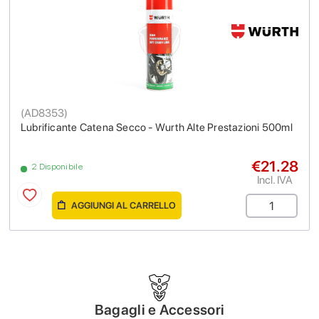
(
AD8353
)
Lubrificante Catena Secco - Wurth Alte Prestazioni 500ml
€21.28
2 Disponibile
Incl. IVA
AGGIUNGI AL CARRELLO
Bagagli e Accessori