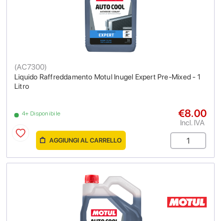
(
AC7300
)
Liquido Raffreddamento Motul Inugel Expert Pre-Mixed - 1
Litro
€8.00
4+ Disponibile
Incl. IVA
AGGIUNGI AL CARRELLO