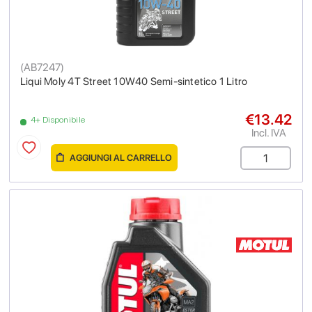
(
AB7247
)
Liqui Moly 4T Street 10W40 Semi-sintetico 1 Litro
€13.42
4+ Disponibile
Incl. IVA
AGGIUNGI AL CARRELLO