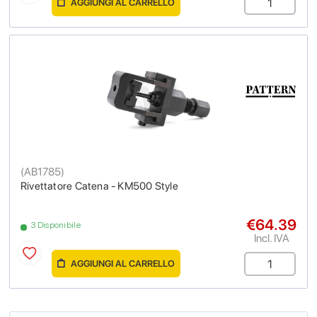
AGGIUNGI AL CARRELLO
(
AB1785
)
Rivettatore Catena - KM500 Style
€64.39
3 Disponibile
Incl. IVA
AGGIUNGI AL CARRELLO