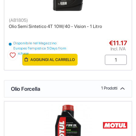
(
AB1805
)
Olio Semi Sintetico 4T 10W/40 - Vision - 1 Litro
€11.17
Disponibile nel Magazzino
Incl. IVA
Europeo Tempistica 5 Days from
purchase
AGGIUNGI AL CARRELLO
Olio Forcella
1 Prodotti