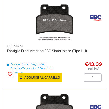
(
AC5145
)
Pastiglie Freni Anteriori EBC Sinterizzate (Tipo HH)
€43.39
Disponibile nel Magazzino
Incl. IVA
Europeo Tempistica 5 Days from
purchase
AGGIUNGI AL CARRELLO