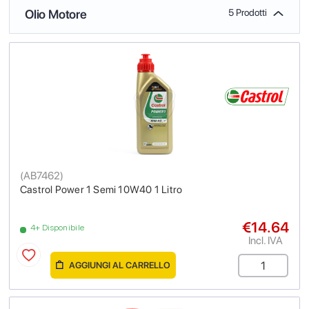
Olio Motore
5 Prodotti
(
AB7462
)
Castrol Power 1 Semi 10W40 1 Litro
€14.64
4+ Disponibile
Incl. IVA
AGGIUNGI AL CARRELLO