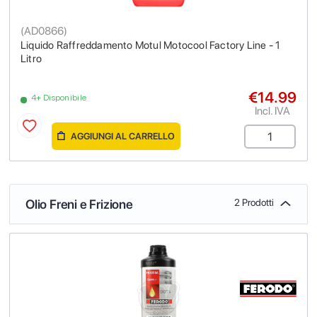
(
AD0866
)
Liquido Raffreddamento Motul Motocool Factory Line - 1
Litro
€14.99
4+ Disponibile
Incl. IVA
AGGIUNGI AL CARRELLO
Olio Freni e Frizione
2 Prodotti