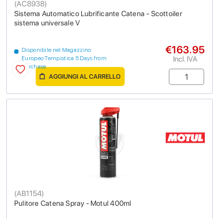
(
AC8938
)
Sistema Automatico Lubrificante Catena - Scottoiler
sistema universale V
€163.95
Disponibile nel Magazzino
Incl. IVA
Europeo Tempistica 5 Days from
purchase
AGGIUNGI AL CARRELLO
(
AB1154
)
Pulitore Catena Spray - Motul 400ml