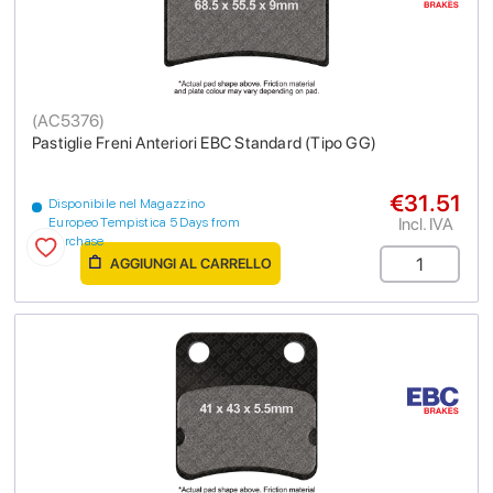
(
AC5376
)
Pastiglie Freni Anteriori EBC Standard (Tipo GG)
€31.51
Disponibile nel Magazzino
Incl. IVA
Europeo Tempistica 5 Days from
purchase
AGGIUNGI AL CARRELLO