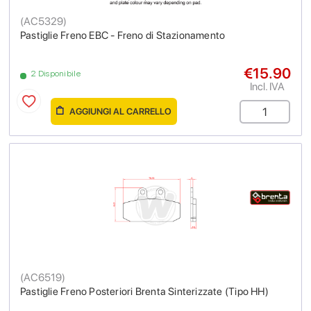
(
AC5329
)
Pastiglie Freno EBC - Freno di Stazionamento
€15.90
2 Disponibile
Incl. IVA
AGGIUNGI AL CARRELLO
(
AC6519
)
Pastiglie Freno Posteriori Brenta Sinterizzate (Tipo HH)