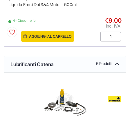
Liquido Freni Dot3&4 Motul - 500ml
€9.00
4+ Disponibile
Incl. IVA
AGGIUNGI AL CARRELLO
Lubrificanti Catena
5 Prodotti