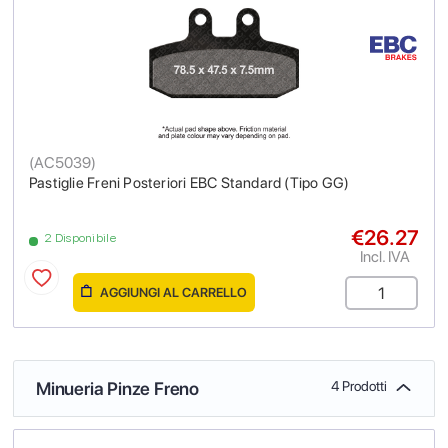
(
AC5039
)
Pastiglie Freni Posteriori EBC Standard (Tipo GG)
€26.27
2 Disponibile
Incl. IVA
AGGIUNGI AL CARRELLO
Minueria Pinze Freno
4 Prodotti