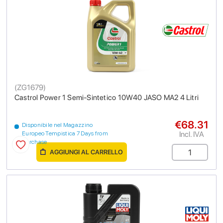
(
ZG1679
)
Castrol Power 1 Semi-Sintetico 10W40 JASO MA2 4 Litri
€68.31
Disponibile nel Magazzino
Incl. IVA
Europeo Tempistica 7 Days from
purchase
AGGIUNGI AL CARRELLO