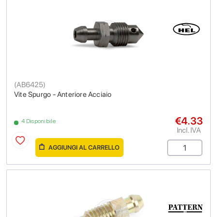
(
AB6425
)
Vite Spurgo - Anteriore Acciaio
€4.33
4 Disponibile
Incl. IVA
AGGIUNGI AL CARRELLO