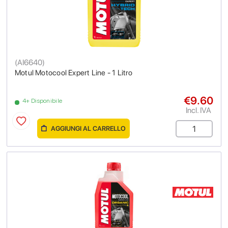
(
AI6640
)
Motul Motocool Expert Line - 1 Litro
€9.60
4+ Disponibile
Incl. IVA
AGGIUNGI AL CARRELLO