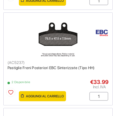
AGGIUNGI AL CARRELLO
(
AC5237
)
Pastiglie Freni Posteriori EBC Sinterizzate (Tipo HH)
€33.99
2 Disponibile
Incl. IVA
AGGIUNGI AL CARRELLO