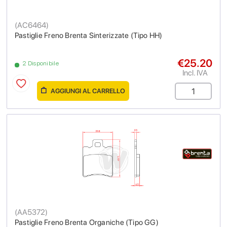
(
AC6464
)
Pastiglie Freno Brenta Sinterizzate (Tipo HH)
€25.20
2 Disponibile
Incl. IVA
AGGIUNGI AL CARRELLO
(
AA5372
)
Pastiglie Freno Brenta Organiche (Tipo GG)