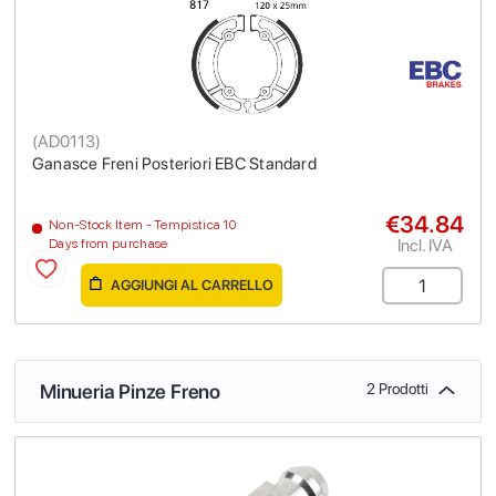
(
AD0113
)
Ganasce Freni Posteriori EBC Standard
€34.84
Non-Stock Item - Tempistica 10
Incl. IVA
Days from purchase
AGGIUNGI AL CARRELLO
Minueria Pinze Freno
2 Prodotti