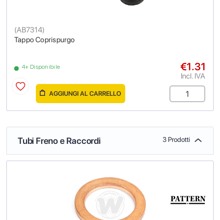
(
AB7314
)
Tappo Coprispurgo
€1.31
4+ Disponibile
Incl. IVA
AGGIUNGI AL CARRELLO
Tubi Freno e Raccordi
3 Prodotti