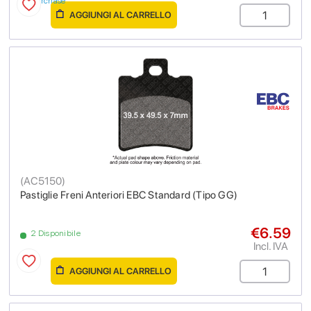
purchase
AGGIUNGI AL CARRELLO
(
AC5150
)
Pastiglie Freni Anteriori EBC Standard (Tipo GG)
€6.59
2 Disponibile
Incl. IVA
AGGIUNGI AL CARRELLO