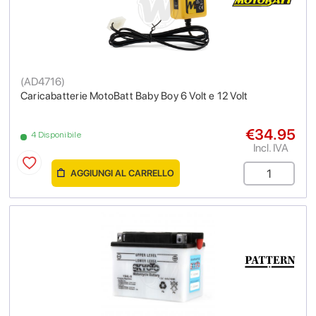
(
AD4716
)
Caricabatterie MotoBatt Baby Boy 6 Volt e 12 Volt
€34.95
4 Disponibile
Incl. IVA
AGGIUNGI AL CARRELLO