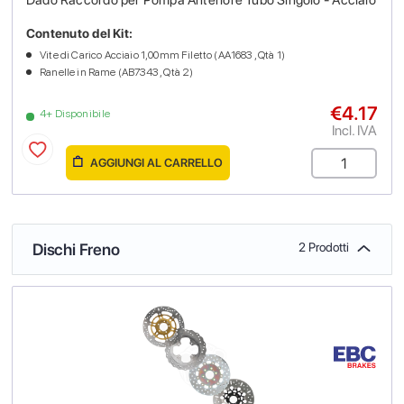
Contenuto del Kit:
Vite di Carico Acciaio 1,00mm Filetto (AA1683 , Qtà 1)
Ranelle in Rame (AB7343 , Qtà 2)
€4.17
4+ Disponibile
Incl. IVA
AGGIUNGI AL CARRELLO
Dischi Freno
2 Prodotti