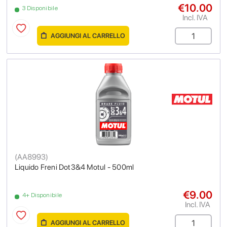
€10.00
3 Disponibile
Incl. IVA
AGGIUNGI AL CARRELLO
(
AA8993
)
Liquido Freni Dot3&4 Motul - 500ml
€9.00
4+ Disponibile
Incl. IVA
AGGIUNGI AL CARRELLO