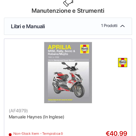
Manutenzione e Strumenti
Libri e Manuali
1 Prodotti
(
AF4979
)
Manuale Haynes (In Inglese)
€40.99
Non-Stock Item - Tempistica 9