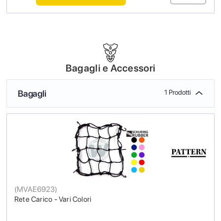
Bagagli e Accessori
Bagagli
1 Prodotti
(
MVAE6923
)
Rete Carico - Vari Colori