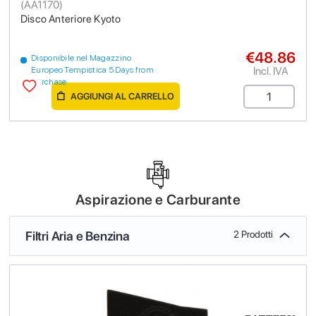
(
AA1170
)
Disco Anteriore Kyoto
€48.86
Disponibile nel Magazzino
Incl. IVA
Europeo Tempistica 5 Days from
purchase
AGGIUNGI AL CARRELLO
Aspirazione e Carburante
Filtri Aria e Benzina
2 Prodotti