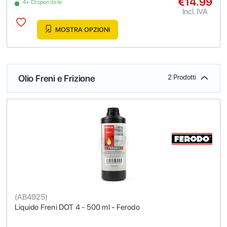
€14.99
4+ Disponibile
Incl. IVA
MOSTRA OPZIONI
Olio Freni e Frizione
2 Prodotti
(
AB4925
)
Liquido Freni DOT 4 - 500 ml - Ferodo