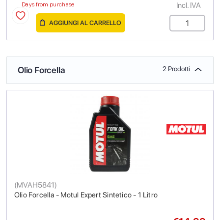
Incl. IVA
Days from purchase
AGGIUNGI AL CARRELLO
Olio Forcella
2 Prodotti
(
MVAH5841
)
Olio Forcella - Motul Expert Sintetico - 1 Litro