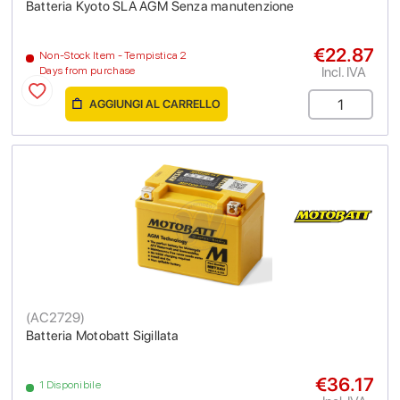
Batteria Kyoto SLA AGM Senza manutenzione
€22.87
Non-Stock Item - Tempistica 2
Incl. IVA
Days from purchase
AGGIUNGI AL CARRELLO
(
AC2729
)
Batteria Motobatt Sigillata
€36.17
1 Disponibile