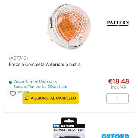
(
AB7743
)
Freccia Completa Anteriore Sinistra
€18.48
Disponibile nel Magazzino
Incl. IVA
Europeo Tempistica 5 Days from
purchase
AGGIUNGI AL CARRELLO