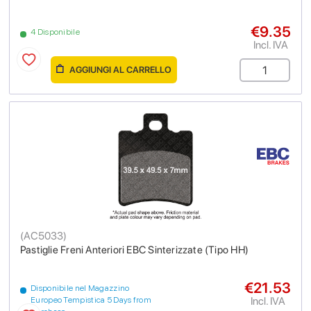
€9.35
4 Disponibile
Incl. IVA
AGGIUNGI AL CARRELLO
(
AC5033
)
Pastiglie Freni Anteriori EBC Sinterizzate (Tipo HH)
€21.53
Disponibile nel Magazzino
Incl. IVA
Europeo Tempistica 5 Days from