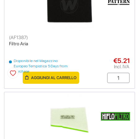
(
AF1387
)
Filtro Aria
€5.21
Disponibile nel Magazzino
Incl. IVA
Europeo Tempistica 5 Days from
purchase
AGGIUNGI AL CARRELLO