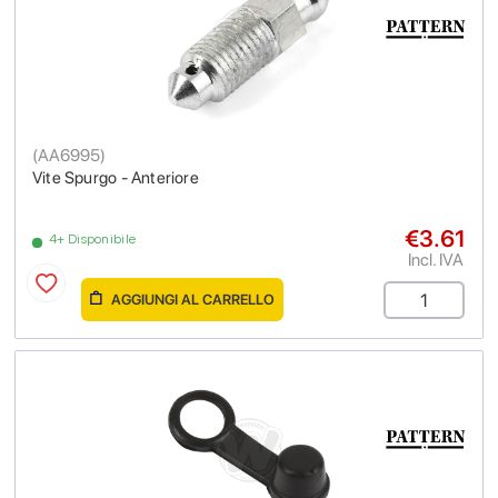
(
AA6995
)
Vite Spurgo - Anteriore
€3.61
4+ Disponibile
Incl. IVA
AGGIUNGI AL CARRELLO