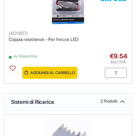
(
AD1957
)
Coppia resistenze - Per frecce LED
€9.54
4+ Disponibile
Incl. IVA
AGGIUNGI AL CARRELLO
Sistemi di Ricarica
2 Prodotti