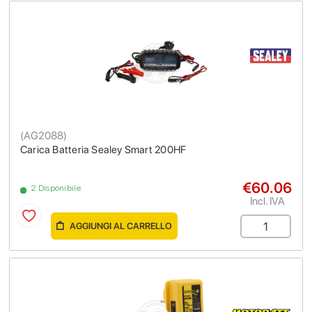
(
AG2088
)
Carica Batteria Sealey Smart 200HF
€60.06
2 Disponibile
Incl. IVA
AGGIUNGI AL CARRELLO