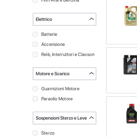
Filtri Aria e Benzina
Elettrico
Batterie
Accensione
Relè, Interruttori e Clacson
Motore e Scarico
Guarnizioni Motore
Paraolio Motore
Sospensioni Sterzo e Leve
Sterzo