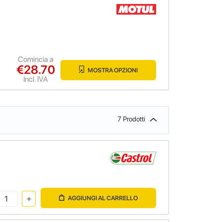
Comincia a
€28.70
MOSTRA OPZIONI
Incl. IVA
7 Prodotti
AGGIUNGI AL CARRELLO