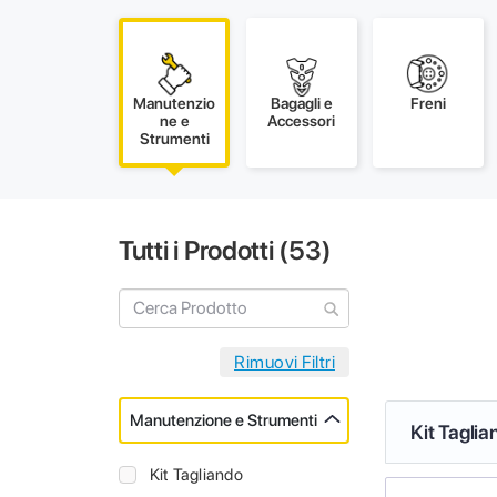
Manutenzio
Bagagli e
Freni
ne e
Accessori
Strumenti
Tutti i Prodotti (
53
)
Manutenzione e Strumenti
Kit Taglia
Kit Tagliando