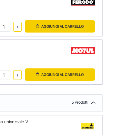
AGGIUNGI AL CARRELLO
AGGIUNGI AL CARRELLO
5 Prodotti
a universale V