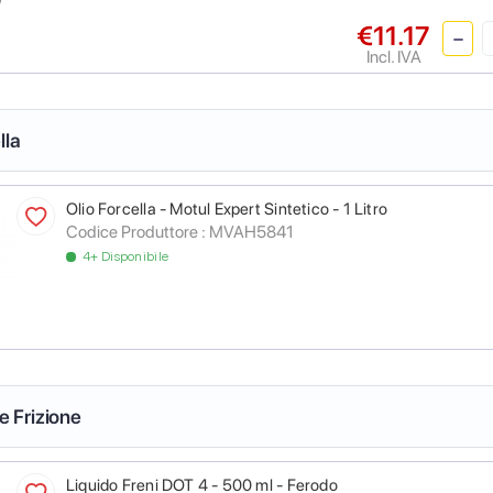
€11.17
Incl. IVA
lla
Olio Forcella - Motul Expert Sintetico - 1 Litro
Codice Produttore :
MVAH5841
4+ Disponibile
 e Frizione
Liquido Freni DOT 4 - 500 ml - Ferodo