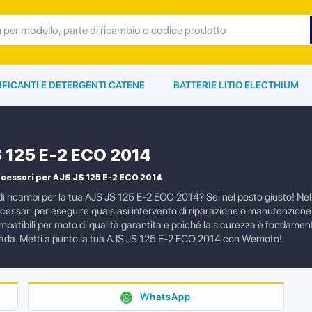
IFICANTI E DETERGENTI CATENE
BATTERIE LITIO ELECTHIUM
 125 E-2 ECO 2014
cessori per AJS JS 125 E-2 ECO 2014
i ricambi per la tua AJS JS 125 E-2 ECO 2014? Sei nel posto giusto! Nel n
cessari per eseguire qualsiasi intervento di riparazione o manutenzion
ompatibili per moto di qualità garantita e poiché la sicurezza è fondament
trada. Metti a punto la tua AJS JS 125 E-2 ECO 2014 con Wemoto!
WhatsApp