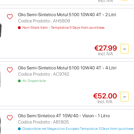
Incl. IVA
Olio Semi-Sintetico Motul 5100 10W40 4T - 2 Litri
Codice Prodotto :
AH5809
Non-Stock Item - Tempistica 5 Days from purchase
€27.99
Incl. IVA
Olio Semi-Sintetico Motul 5100 10W40 4T - 4 Litri
Codice Prodotto :
AC9742
4+ Disponibile
€52.00
Incl. IVA
Olio Semi Sintetico 4T 10W/40 - Vision - 1 Litro
Codice Prodotto :
AB1805
Disponibile nel Magazzino Europeo Tempistica 5 Days from purchase