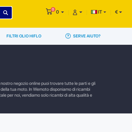
0
0
IT
€
SERVE AIUTO?
FILTRI OLIO HIFLO
ostro negozio online puoi trovare tutte le parti e gli
e della tua moto. In Wemoto disponiamo di ricambi
ale per noi, vendiamo solo ricambi di alta qualità e