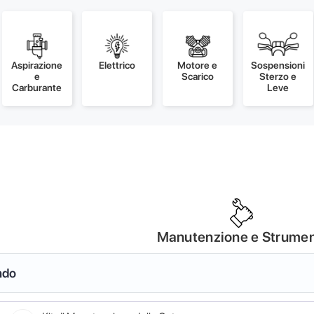
Aspirazione
Elettrico
Motore e
Sospensioni
e
Scarico
Sterzo e
Carburante
Leve
Manutenzione e Strumen
ndo