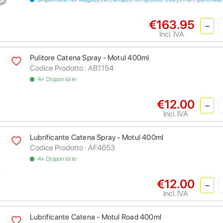
€163.95
Incl. IVA
Pulitore Catena Spray - Motul 400ml
Codice Prodotto :
AB1154
4+ Disponibile
€12.00
Incl. IVA
Lubrificante Catena Spray - Motul 400ml
Codice Prodotto :
AF4653
4+ Disponibile
€12.00
Incl. IVA
Lubrificante Catena - Motul Road 400ml