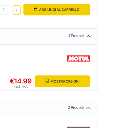
AGGIUNGI AL CARRELLO
1 Prodotti
€14.99
MOSTRA OPZIONI
Incl. IVA
2 Prodotti