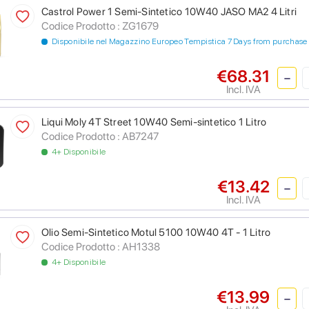
Castrol Power 1 Semi-Sintetico 10W40 JASO MA2 4 Litri
Codice Prodotto :
ZG1679
Disponibile nel Magazzino Europeo Tempistica 7 Days from purchase
€68.31
Incl. IVA
Liqui Moly 4T Street 10W40 Semi-sintetico 1 Litro
Codice Prodotto :
AB7247
4+ Disponibile
€13.42
Incl. IVA
Olio Semi-Sintetico Motul 5100 10W40 4T - 1 Litro
Codice Prodotto :
AH1338
4+ Disponibile
€13.99