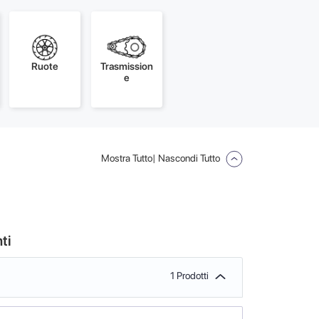
Ruote
Trasmission
e
Mostra Tutto
| Nascondi Tutto
ti
1 Prodotti