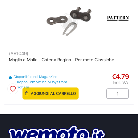
(
AB1049
)
Maglia a Molle - Catena Regina - Per moto Classiche
€4.79
Disponibile nel Magazzino
Incl. IVA
Europeo Tempistica 5 Days from
purchase
AGGIUNGI AL CARRELLO