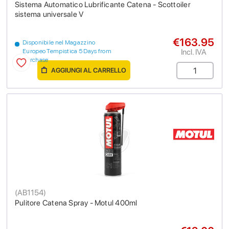
Sistema Automatico Lubrificante Catena - Scottoiler
sistema universale V
€163.95
Disponibile nel Magazzino
Incl. IVA
Europeo Tempistica 5 Days from
purchase
AGGIUNGI AL CARRELLO
(
AB1154
)
Pulitore Catena Spray - Motul 400ml