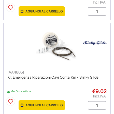
Incl. IVA
AGGIUNGI AL CARRELLO
(
AA4805
)
Kit Emergenza Riparazioni Cavi Conta Km - Slinky Glide
€9.02
4+ Disponibile
Incl. IVA
AGGIUNGI AL CARRELLO