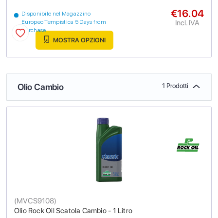
€16.04
Disponibile nel Magazzino
Incl. IVA
Europeo Tempistica 5 Days from
purchase
MOSTRA OPZIONI
Olio Cambio
1 Prodotti
(
MVCS9108
)
Olio Rock Oil Scatola Cambio - 1 Litro