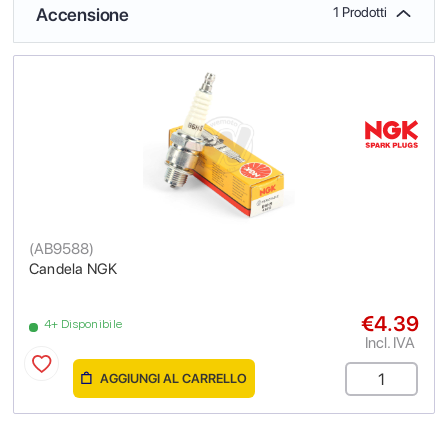
Accensione
1 Prodotti
(
AB9588
)
Candela NGK
€4.39
4+ Disponibile
Incl. IVA
AGGIUNGI AL CARRELLO