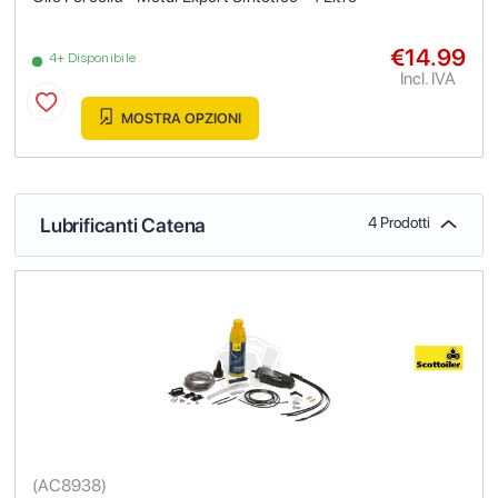
€14.99
4+ Disponibile
Incl. IVA
MOSTRA OPZIONI
Lubrificanti Catena
4 Prodotti
(
AC8938
)