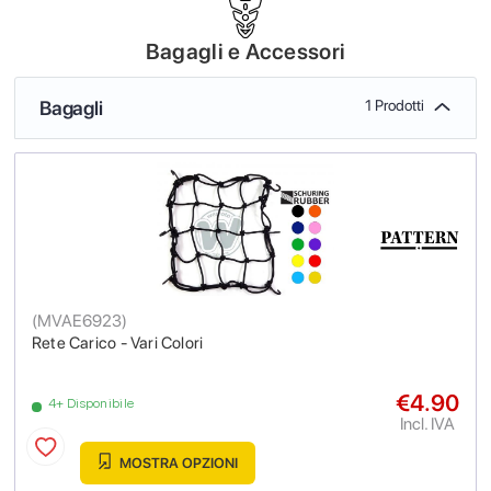
Bagagli e Accessori
Bagagli
1 Prodotti
(
MVAE6923
)
Rete Carico - Vari Colori
€4.90
4+ Disponibile
Incl. IVA
MOSTRA OPZIONI