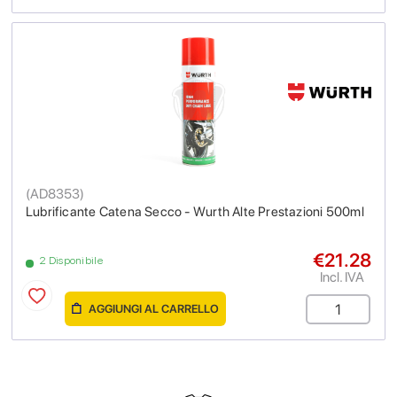
(
AD8353
)
Lubrificante Catena Secco - Wurth Alte Prestazioni 500ml
€21.28
2 Disponibile
Incl. IVA
AGGIUNGI AL CARRELLO