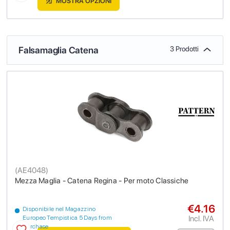
MOSTRA OPZIONI
Falsamaglia Catena
3 Prodotti
(
AE4048
)
Mezza Maglia - Catena Regina - Per moto Classiche
€4.16
Disponibile nel Magazzino
Incl. IVA
Europeo Tempistica 5 Days from
purchase