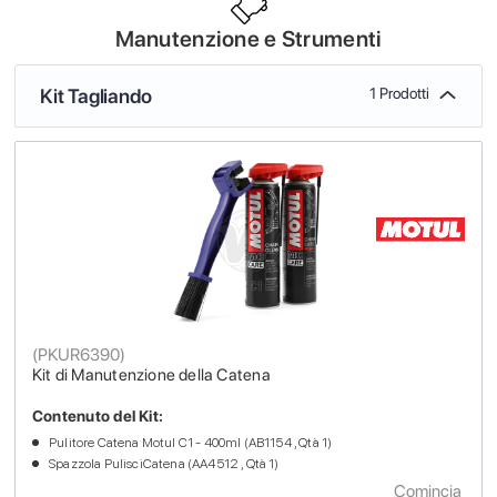
Manutenzione e Strumenti
Kit Tagliando
1 Prodotti
(
PKUR6390
)
Kit di Manutenzione della Catena
Contenuto del Kit:
Pulitore Catena Motul C1 - 400ml (AB1154 , Qtà 1)
Spazzola PulisciCatena (AA4512 , Qtà 1)
Comincia