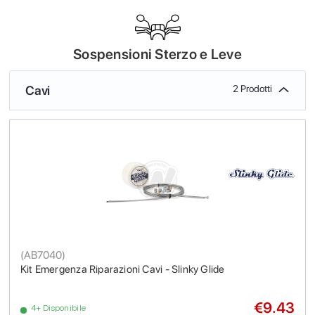
Sospensioni Sterzo e Leve
Cavi
2 Prodotti
(
AB7040
)
Kit Emergenza Riparazioni Cavi - Slinky Glide
€9.43
4+ Disponibile