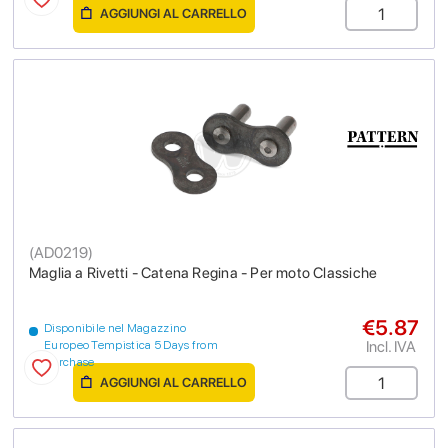
AGGIUNGI AL CARRELLO
(
AD0219
)
Maglia a Rivetti - Catena Regina - Per moto Classiche
€5.87
Disponibile nel Magazzino
Incl. IVA
Europeo Tempistica 5 Days from
purchase
AGGIUNGI AL CARRELLO