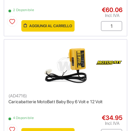
€60.06
2 Disponibile
Incl. IVA
AGGIUNGI AL CARRELLO
(
AD4716
)
Caricabatterie MotoBatt Baby Boy 6 Volt e 12 Volt
€34.95
4 Disponibile
Incl. IVA