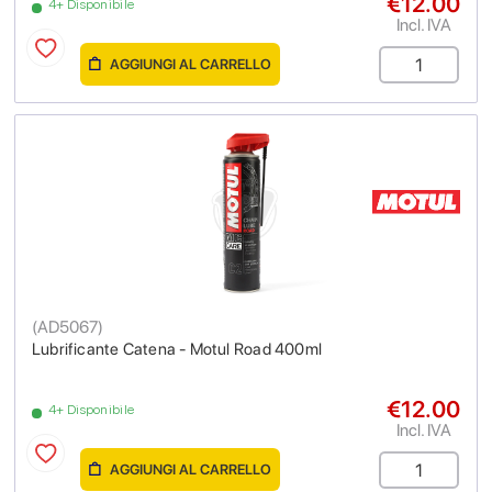
€12.00
4+ Disponibile
Incl. IVA
AGGIUNGI AL CARRELLO
(
AD5067
)
Lubrificante Catena - Motul Road 400ml
€12.00
4+ Disponibile
Incl. IVA
AGGIUNGI AL CARRELLO