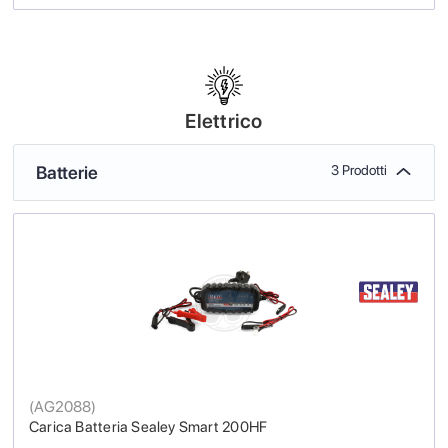
Elettrico
Batterie
3 Prodotti
(
AG2088
)
Carica Batteria Sealey Smart 200HF