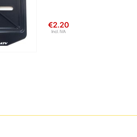
€2.20
Incl. IVA