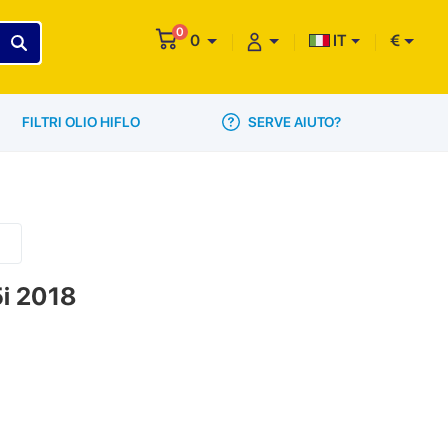
0
0
IT
€
SERVE AIUTO?
FILTRI OLIO HIFLO
5i 2018