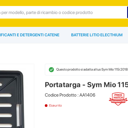
IFICANTI E DETERGENTI CATENE
BATTERIE LITIO ELECTHIUM
Questo prodotto si adatta al tuo Sym Mio 115i 2018
Portatarga - Sym Mio 11
Codice Prodotto : AA1406
Esaurito