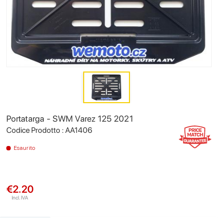
Portatarga - SWM Varez 125 2021
Codice Prodotto : AA1406
Esaurito
€2.20
Incl. IVA