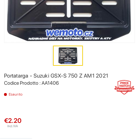
Portatarga - Suzuki GSX-S 750 Z AM1 2021
Codice Prodotto : AA1406
Esaurito
€2.20
Incl. IVA