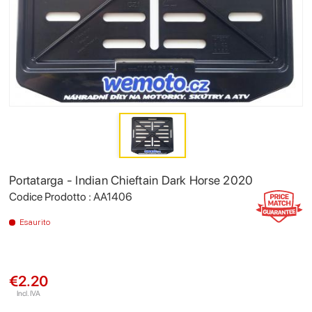
Portatarga - Indian Chieftain Dark Horse 2020
Codice Prodotto : AA1406
Esaurito
€2.20
Incl. IVA