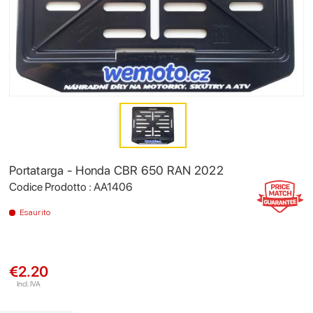
Portatarga - Honda CBR 650 RAN 2022
Codice Prodotto : AA1406
Esaurito
€2.20
Incl. IVA