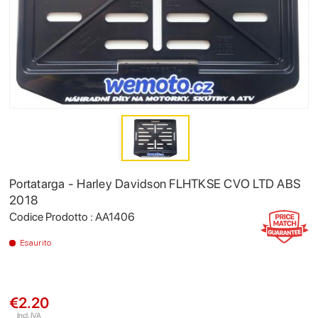
Portatarga - Harley Davidson FLHTKSE CVO LTD ABS
2018
Codice Prodotto : AA1406
Esaurito
€2.20
Incl. IVA