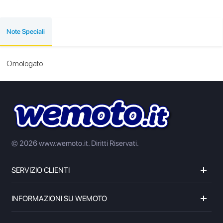
Note Speciali
Omologato
© 2026 www.wemoto.it.
Diritti Riservati.
SERVIZIO CLIENTI
INFORMAZIONI SU WEMOTO