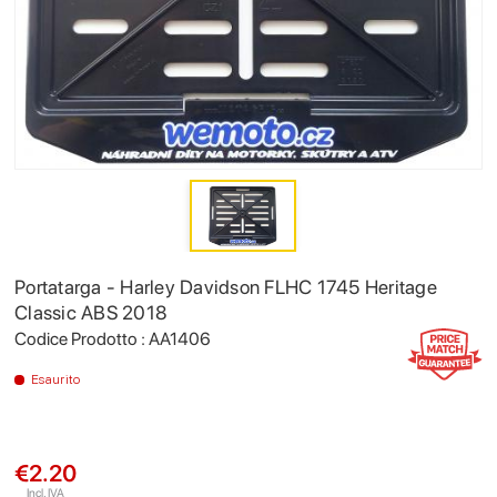
Portatarga - Harley Davidson FLHC 1745 Heritage
Classic ABS 2018
Codice Prodotto : AA1406
Esaurito
€2.20
Incl. IVA