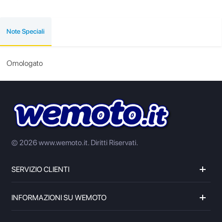
Note Speciali
Omologato
© 2026 www.wemoto.it.
Diritti Riservati.
SERVIZIO CLIENTI
INFORMAZIONI SU WEMOTO