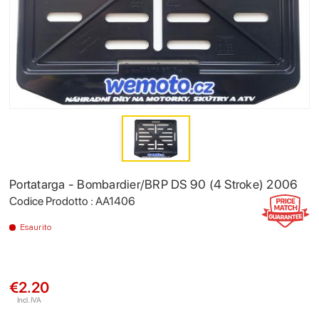
Portatarga - Bombardier/BRP DS 90 (4 Stroke) 2006
Codice Prodotto : AA1406
Esaurito
€2.20
Incl. IVA